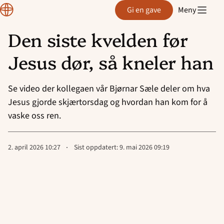
Normisjon
Gi en gave
Meny
Den siste kvelden før
Hopp
Jesus dør, så kneler han
til
innhold
Se video der kollegaen vår Bjørnar Sæle deler om hva
Jesus gjorde skjærtorsdag og hvordan han kom for å
vaske oss ren.
Lagt
2. april 2026 10:27
Sist oppdatert:
9. mai 2026 09:19
ut
på