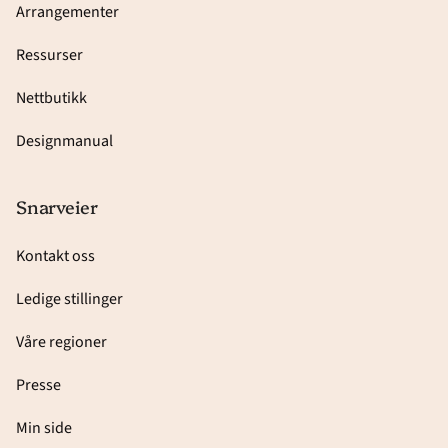
Arrangementer
Ressurser
Nettbutikk
Designmanual
Snarveier
Kontakt oss
Ledige stillinger
Våre regioner
Presse
Min side