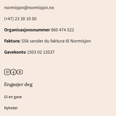
normisjon@normisjon.no
(+47) 23 30 10 00
Organisasjonsnummer
860 474 522
Faktura:
Slik sender du faktura til Normisjon
Gavekonto
1503 02 13537
Instagram
Facebook
Youtube
Engasjer deg
Gi en gave
Nyheter