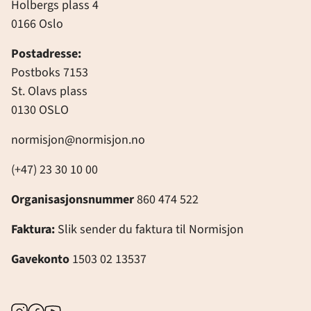
Holbergs plass 4
0166 Oslo
Postadresse:
Postboks 7153
St. Olavs plass
0130 OSLO
normisjon@normisjon.no
(+47) 23 30 10 00
Organisasjonsnummer
860 474 522
Faktura:
Slik sender du faktura til Normisjon
Gavekonto
1503 02 13537
Instagram
Facebook
Youtube