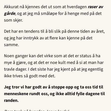
ut
på
Akkurat nå kjennes det ut som at hverdagen
raser av
gårde
, og at jeg må småløpe for å henge med på det
som skjer.
Det har en tendens til å bli slik på denne tiden av året,
og jeg har inntrykk av at flere kan kjenne på det
samme.
Noen ganger kan det virke som at det er status å ha
mye å gjøre, og at det er noe kult med å si at man har
travle dager. I det siste har jeg kjent på at jeg egentlig
ikke trives så godt med det.
Jeg tror vi har godt av å stoppe opp og ta oss tid til
menneskene rundt oss, og ikke alltid fylle dagene til
randen.