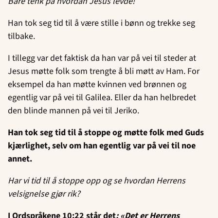
Bare tenk på hvordan Jesus levde!
Han tok seg tid til å være stille i bønn og trekke seg
tilbake.
I tillegg var det faktisk da han var på vei til steder at
Jesus møtte folk som trengte å bli møtt av Ham. For
eksempel da han møtte kvinnen ved brønnen og
egentlig var på vei til Galilea. Eller da han helbredet
den blinde mannen på vei til Jeriko.
Han tok seg tid til å stoppe og møtte folk med Guds
kjærlighet, selv om han egentlig var på vei til noe
annet.
Har vi tid til å stoppe opp og se hvordan Herrens
velsignelse gjør rik?
I Ordspråkene 10:22 står det
: «Det er Herrens