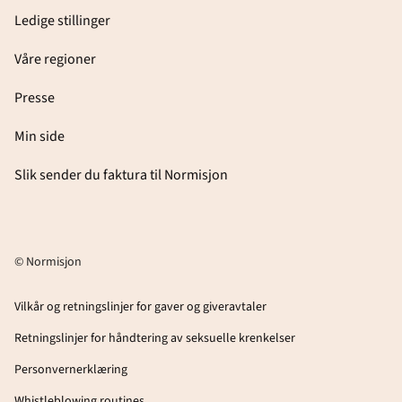
Ledige stillinger
Våre regioner
Presse
Min side
Slik sender du faktura til Normisjon
© Normisjon
Vilkår og retningslinjer for gaver og giveravtaler
Retningslinjer for håndtering av seksuelle krenkelser
Personvernerklæring
Whistleblowing routines