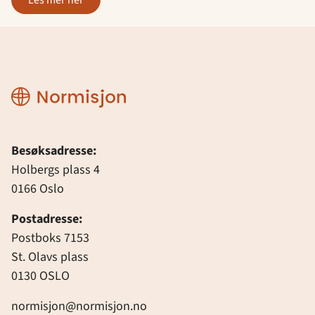
les mer her
Normisjon
Besøksadresse:
Holbergs plass 4
0166 Oslo
Postadresse:
Postboks 7153
St. Olavs plass
0130 OSLO
normisjon@normisjon.no