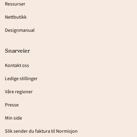
Ressurser
Nettbutikk
Designmanual
Snarveier
Kontakt oss
Ledige stillinger
Våre regioner
Presse
Min side
Slik sender du faktura til Normisjon