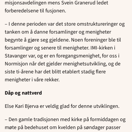
misjonsavdelingen mens Svein Granerud ledet
forberedelsene til fusjonen.
– I denne perioden var det store omstruktureringer og
tanken om å danne forsamlinger og menigheter
begynte å gjøre seg gjeldene. Noen foreninger ble til
forsamlinger og senere til menigheter. IMI-kirken i
Stavanger var, og er en foregangsmenighet, for oss i
Normisjon når det gjelder menighetsutvikling, og de
siste ti-årene har det blitt etablert stadig flere
menigheter i våre rekker.
Dåp og nattverd
Else Kari Bjerva er veldig glad for denne utviklingen.
– Den gamle tradisjonen med kirke på formiddagen og
møte på bedehuset om kvelden på søndager passer