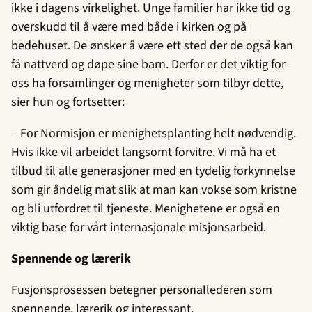
ikke i dagens virkelighet. Unge familier har ikke tid og
overskudd til å være med både i kirken og på
bedehuset. De ønsker å være ett sted der de også kan
få nattverd og døpe sine barn. Derfor er det viktig for
oss ha forsamlinger og menigheter som tilbyr dette,
sier hun og fortsetter:
– For Normisjon er menighetsplanting helt nødvendig.
Hvis ikke vil arbeidet langsomt forvitre. Vi må ha et
tilbud til alle generasjoner med en tydelig forkynnelse
som gir åndelig mat slik at man kan vokse som kristne
og bli utfordret til tjeneste. Menighetene er også en
viktig base for vårt internasjonale misjonsarbeid.
Spennende og lærerik
Fusjonsprosessen betegner personallederen som
spennende, lærerik og interessant.