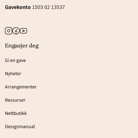
Gavekonto
1503 02 13537
Instagram
Facebook
Youtube
Engasjer deg
Gi en gave
Nyheter
Arrangementer
Ressurser
Nettbutikk
Designmanual