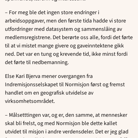
– For meg ble det ingen store endringer i
arbeidsoppgaver, men den første tida hadde vi store
utfordringer med datasystem og sammenslåing av
medlemsregistrene. Det berørte oss alle, fordi det førte
til at vi mistet mange givere og gaveinntektene gikk
ned. Det var en tung og krevende tid, ikke minst fordi
det førte til nedbemanning.
Else Kari Bjerva mener overgangen fra
Indremisjonsselskapet til Normisjon først og fremst
handlet om en geografisk utvidelse av
virksomhetsområdet.
– Målsetttingen var, og er, den samme, at mennesker
skal bli frelst, og med Normisjon ble dette kallet
utvidet til misjon i andre verdensdeler. Det er jeg glad