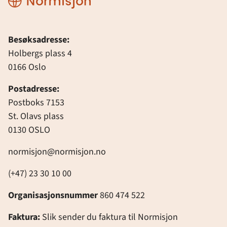
Besøksadresse:
Holbergs plass 4
0166 Oslo
Postadresse:
Postboks 7153
St. Olavs plass
0130 OSLO
normisjon@normisjon.no
(+47) 23 30 10 00
Organisasjonsnummer
860 474 522
Faktura:
Slik sender du faktura til Normisjon