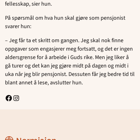
fellesskap, sier hun.
På spørsmål om hva hun skal gjøre som pensjonist
svarer hun:
– Jeg får ta et skritt om gangen. Jeg skal nok finne
oppgaver som engasjerer meg fortsatt, og det er ingen
aldersgrense for å arbeide i Guds rike. Men jeg liker å
gå turer og det kan jeg gjøre midt på dagen og midt i
uka når jeg blir pensjonist. Dessuten får jeg bedre tid til
blant annet å lese, avslutter hun.
Facebook
Instagram
Normisjon