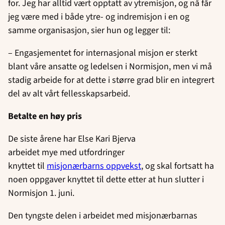
for. Jeg har alltid vært opptatt av ytremisjon, og nå får
jeg være med i både ytre- og indremisjon i en og
samme organisasjon, sier hun og legger til:
– Engasjementet for internasjonal misjon er sterkt
blant våre ansatte og ledelsen i Normisjon, men vi må
stadig arbeide for at dette i større grad blir en integrert
del av alt vårt fellesskapsarbeid.
Betalte en høy pris
De siste årene har Else Kari Bjerva
arbeidet mye med utfordringer
knyttet til
misjonærbarns oppvekst
, og skal fortsatt ha
noen oppgaver knyttet til dette etter at hun slutter i
Normisjon 1. juni.
Den tyngste delen i arbeidet med misjonærbarnas