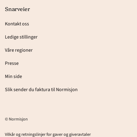
Snarveier
Kontakt oss
Ledige stillinger
Våre regioner
Presse
Min side
Slik sender du faktura til Normisjon
© Normisjon
Vilkår og retningslinjer for gaver og giveravtaler