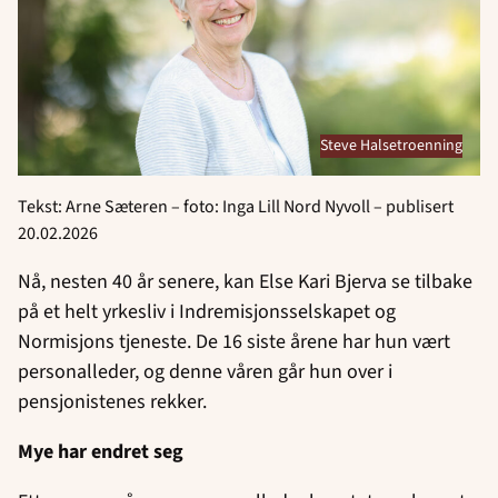
Steve Halsetroenning
Tekst: Arne Sæteren – foto: Inga Lill Nord Nyvoll – publisert
20.02.2026
Nå, nesten 40 år senere, kan Else Kari Bjerva se tilbake
på et helt yrkesliv i Indremisjonsselskapet og
Normisjons tjeneste. De 16 siste årene har hun vært
personalleder, og denne våren går hun over i
pensjonistenes rekker.
Mye har endret seg