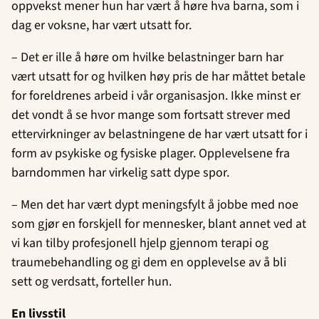
oppvekst mener hun har vært å høre hva barna, som i
dag er voksne, har vært utsatt for.
– Det er ille å høre om hvilke belastninger barn har
vært utsatt for og hvilken høy pris de har måttet betale
for foreldrenes arbeid i vår organisasjon. Ikke minst er
det vondt å se hvor mange som fortsatt strever med
ettervirkninger av belastningene de har vært utsatt for i
form av psykiske og fysiske plager.
Opplevelsene fra
barndommen har virkelig satt dype spor.
– Men det har vært dypt meningsfylt å jobbe med noe
som gjør en forskjell for mennesker, blant annet ved at
vi kan tilby profesjonell hjelp gjennom terapi og
traumebehandling og gi dem en opplevelse av å bli
sett og verdsatt, forteller hun.
En livsstil