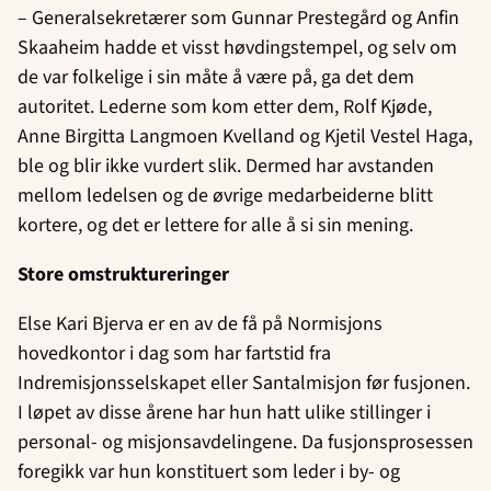
– Generalsekretærer som Gunnar Prestegård og Anfin
Skaaheim hadde et visst høvdingstempel, og selv om
de var folkelige i sin måte å være på, ga det dem
autoritet. Lederne som kom etter dem, Rolf Kjøde,
Anne Birgitta Langmoen Kvelland og Kjetil Vestel Haga,
ble og blir ikke vurdert slik. Dermed har avstanden
mellom ledelsen og de øvrige medarbeiderne blitt
kortere, og det er lettere for alle å si sin mening.
Store omstruktureringer
Else Kari Bjerva er en av de få på Normisjons
hovedkontor i dag som har fartstid fra
Indremisjonsselskapet eller Santalmisjon før fusjonen.
I løpet av disse årene har hun hatt ulike stillinger i
personal- og misjonsavdelingene. Da fusjonsprosessen
foregikk var hun konstituert som leder i by- og