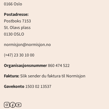
0166 Oslo
Postadresse:
Postboks 7153
St. Olavs plass
0130 OSLO
normisjon@normisjon.no
(+47) 23 30 10 00
Organisasjonsnummer
860 474 522
Faktura:
Slik sender du faktura til Normisjon
Gavekonto
1503 02 13537
Instagram
Facebook
Youtube