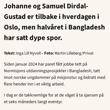
Johanne og Samuel Dirdal-
Gustad er tilbake i hverdagen i
Oslo, men halvåret i Bangladesh
har satt dype spor.
Tekst:
Inga Lill Nyvoll
– Foto:
Martin Lilleberg/Privat
Siden januar 2024 har paret fått jobbe tett på
Normisjons utdanningsprosjekter i Bangladesh, tatt
imot norske ungdommer på misjonstur og bidratt med
flere hender inn i et viktig arbeid.
I dag er de takknemlige for at de våget å ta sjansen på
et seks måneders langt eventyr.