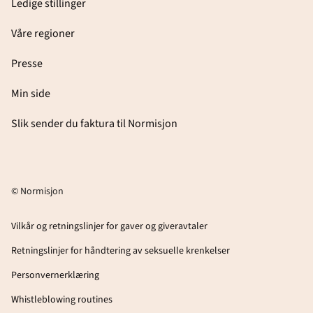
Ledige stillinger
Våre regioner
Presse
Min side
Slik sender du faktura til Normisjon
© Normisjon
Vilkår og retningslinjer for gaver og giveravtaler
Retningslinjer for håndtering av seksuelle krenkelser
Personvernerklæring
Whistleblowing routines