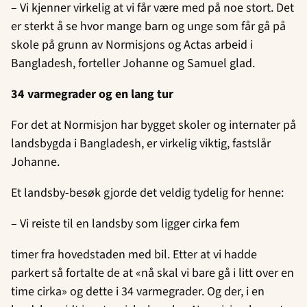
– Vi kjenner virkelig at vi får være med på noe stort. Det
er sterkt å se hvor mange barn og unge som får gå på
skole på grunn av Normisjons og Actas arbeid i
Bangladesh, forteller Johanne og Samuel glad.
34 varmegrader og en lang tur
For det at Normisjon har bygget skoler og internater på
landsbygda i Bangladesh, er virkelig viktig, fastslår
Johanne.
Et landsby-besøk gjorde det veldig tydelig for henne:
– Vi reiste til en landsby som ligger cirka fem
timer fra hovedstaden med bil. Etter at vi hadde
parkert så fortalte de at «nå skal vi bare gå i litt over en
time cirka» og dette i 34 varmegrader. Og der, i en