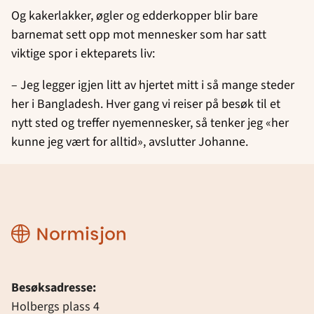
Og kakerlakker, øgler og edderkopper blir bare
barnemat sett opp mot mennesker som har satt
viktige spor i ekteparets liv:
– Jeg legger igjen litt av hjertet mitt i så mange steder
her i Bangladesh. Hver gang vi reiser på besøk til et
nytt sted og treffer nyemennesker, så tenker jeg «her
kunne jeg vært for alltid», avslutter Johanne.
Normisjon
Besøksadresse:
Holbergs plass 4