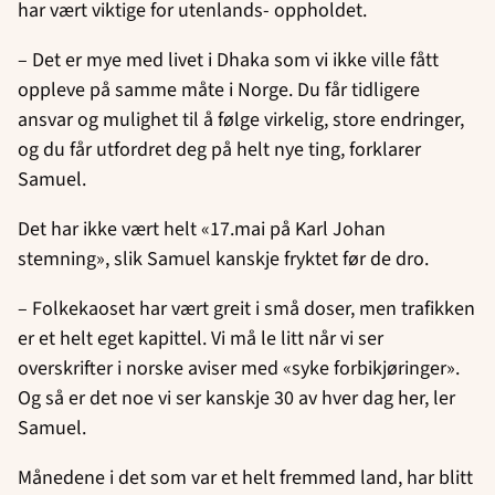
har vært viktige for utenlands- oppholdet.
– Det er mye med livet i Dhaka som vi ikke ville fått
oppleve på samme måte i Norge. Du får tidligere
ansvar og mulighet til å følge virkelig, store endringer,
og du får utfordret deg på helt nye ting, forklarer
Samuel.
Det har ikke vært helt «17.mai på Karl Johan
stemning», slik Samuel kanskje fryktet før de dro.
– Folkekaoset har vært greit i små doser, men trafikken
er et helt eget kapittel. Vi må le litt når vi ser
overskrifter i norske aviser med «syke forbikjøringer».
Og så er det noe vi ser kanskje 30 av hver dag her, ler
Samuel.
Månedene i det som var et helt fremmed land, har blitt