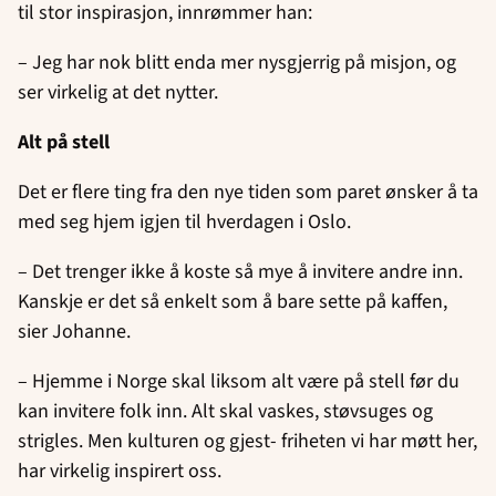
til stor inspirasjon, innrømmer han:
– Jeg har nok blitt enda mer nysgjerrig på misjon, og
ser virkelig at det nytter.
Alt på stell
Det er flere ting fra den nye tiden som paret ønsker å ta
med seg hjem igjen til hverdagen i Oslo.
– Det trenger ikke å koste så mye å invitere andre inn.
Kanskje er det så enkelt som å bare sette på kaffen,
sier Johanne.
– Hjemme i Norge skal liksom alt være på stell før du
kan invitere folk inn. Alt skal vaskes, støvsuges og
strigles. Men kulturen og gjest- friheten vi har møtt her,
har virkelig inspirert oss.