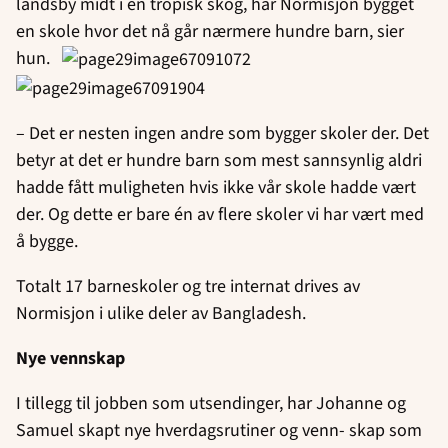
landsby midt i en tropisk skog, har Normisjon bygget
en skole hvor det nå går nærmere hundre barn, sier
hun.
– Det er nesten ingen andre som bygger skoler der. Det
betyr at det er hundre barn som mest sannsynlig aldri
hadde fått muligheten hvis ikke vår skole hadde vært
der. Og dette er bare én av flere skoler vi har vært med
å bygge.
Totalt 17 barneskoler og tre internat drives av
Normisjon i ulike deler av Bangladesh.
Nye vennskap
I tillegg til jobben som utsendinger, har Johanne og
Samuel skapt nye hverdagsrutiner og venn- skap som