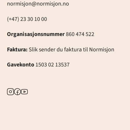
normisjon@normisjon.no
(+47) 23 30 10 00
Organisasjonsnummer
860 474 522
Faktura:
Slik sender du faktura til Normisjon
Gavekonto
1503 02 13537
Instagram
Facebook
Youtube