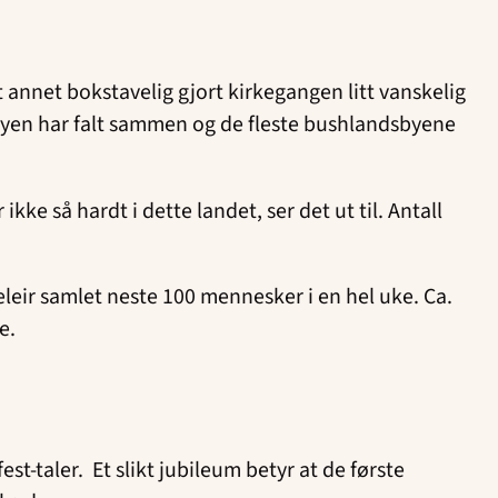
 annet bokstavelig gjort kirkegangen litt vanskelig
i byen har falt sammen og de fleste bushlandsbyene
ikke så hardt i dette landet, ser det ut til. Antall
leir samlet neste 100 mennesker i en hel uke. Ca.
e.
-taler. Et slikt jubileum betyr at de første