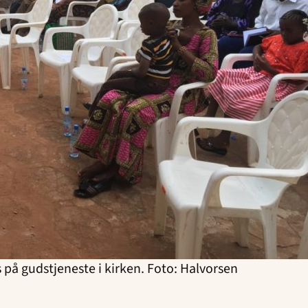
res på gudstjeneste i kirken. Foto: Halvorsen