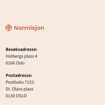
Normisjon
Besøksadresse:
Holbergs plass 4
0166 Oslo
Postadresse:
Postboks 7153
St. Olavs plass
0130 OSLO