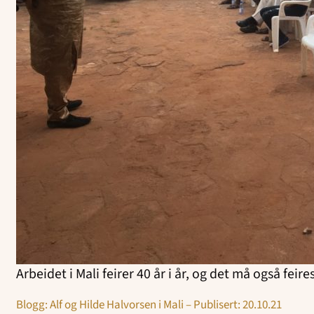
Arbeidet i Mali feirer 40 år i år, og det må også fei
Blogg: Alf og Hilde Halvorsen i Mali – Publisert: 20.10.21