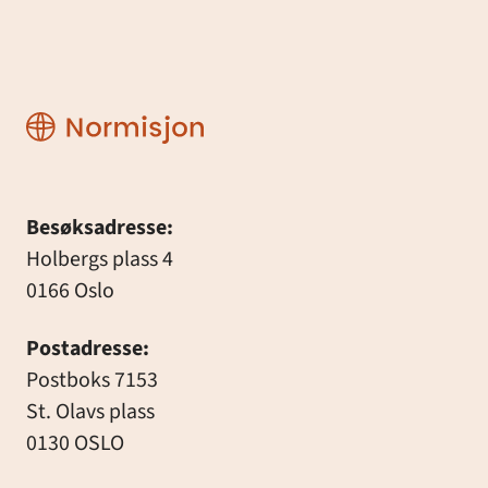
Normisjon
Besøksadresse:
Holbergs plass 4
0166 Oslo
Postadresse:
Postboks 7153
St. Olavs plass
0130 OSLO