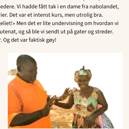
ledere. Vi hadde fått tak i en dame fra nabolandet,
ier. Det var et intenst kurs, men utrolig bra.
eliet!» Men det er lite undervisning om hvordan vi
 utenat, og så ble vi sendt ut på gater og streder.
. Og det var faktisk gøy!