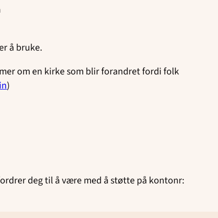
n
ner å bruke.
mer om en kirke som blir forandret fordi folk
in
)
fordrer deg til å være med å støtte på kontonr: