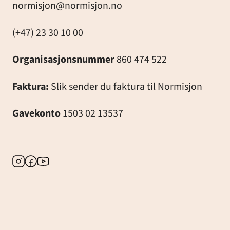
normisjon@normisjon.no
(+47) 23 30 10 00
Organisasjonsnummer
860 474 522
Faktura:
Slik sender du faktura til Normisjon
Gavekonto
1503 02 13537
Instagram
Facebook
Youtube