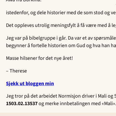
istedenfor, og dele historier med de som stod og v
Det oppleves utrolig meningsfylt å få være med å leg
Jeg var på bibelgruppe i går. Da var et av spørsmå
begynner å fortelle historien om Gud og hva han har
Masse hilsener for det nye året!
– Therese
Sjekk ut bloggen min
Jeg tror på det arbeidet Normisjon driver i Mali og 
1503.02.13537
og merke innbetalingen med «Mali»