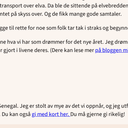
transport over elva. Da ble de sittende på elvebredde
entet på skyss over. Og de fikk mange gode samtaler.
ge til rette for noe som folk tar tak i straks og begyn
lene hva vi har som drømmer for det nye året. Jeg drøm
 gjort i livene deres. (Dere kan lese mer
på bloggen m
Senegal. Jeg er stolt av mye av det vi oppnår, og jeg ut
. Du kan også
gi med kort her.
Du må gjerne gi rikelig!