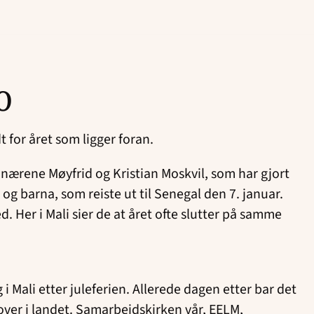
0
t for året som ligger foran.
jonærene Møyfrid og Kristian Moskvil, som har gjort
og barna, som reiste ut til Senegal den 7. januar.
 Her i Mali sier de at året ofte slutter på samme
 Mali etter juleferien. Allerede dagen etter bar det
over i landet. Samarbeidskirken vår, EELM,