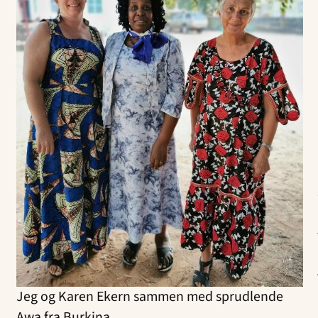
Jeg og Karen Ekern sammen med sprudlende
Awa fra Burkina.