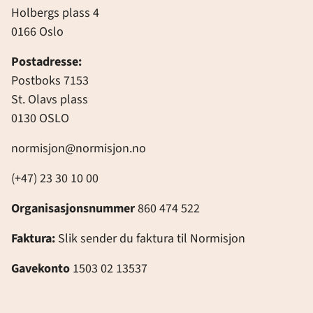
Holbergs plass 4
0166 Oslo
Postadresse:
Postboks 7153
St. Olavs plass
0130 OSLO
normisjon@normisjon.no
(+47) 23 30 10 00
Organisasjonsnummer
860 474 522
Faktura:
Slik sender du faktura til Normisjon
Gavekonto
1503 02 13537