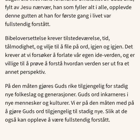
fylt av Jesu nærvær, han som fyller alt i alle, opplevde
denne gutten at han for første gang i livet var
fullstendig forstått.
Bibeloversettelse krever tilstedeværelse, tid,
tålmodighet, og vilje til å file på ord, igjen og igjen. Det
krever at vi forsøker å forlate vår egen ide-verden, og er
villige til å prøve å forstå hvordan verden ser ut fra et
annet perspektiv.
På den måten gjøres Guds rike tilgjengelig for stadig
nye folkeslag og generasjoner. Guds ord inkarneres i
nye mennesker og kulturer. Vi er på den måten med på
å gjøre Guds ord tilgjengelig til stadig nye. Slik at de
også kan oppleve å være fullstendig forstått.