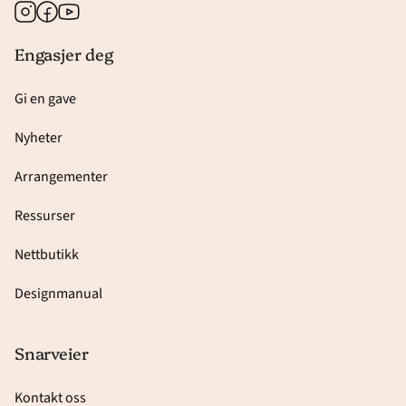
Instagram
Facebook
Youtube
Engasjer deg
Gi en gave
Nyheter
Arrangementer
Ressurser
Nettbutikk
Designmanual
Snarveier
Kontakt oss