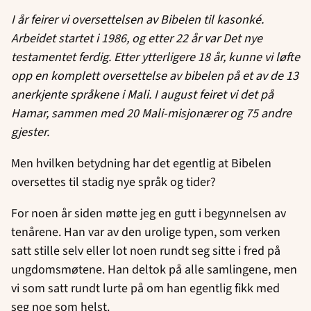
I år feirer vi oversettelsen av Bibelen til kasonké.
Arbeidet startet i 1986, og etter 22 år var Det nye
testamentet ferdig. Etter ytterligere 18 år, kunne vi løfte
opp en komplett oversettelse av bibelen på et av de 13
anerkjente språkene i Mali. I august feiret vi det på
Hamar, sammen med 20 Mali-misjonærer og 75 andre
gjester.
Men hvilken betydning har det egentlig at Bibelen
oversettes til stadig nye språk og tider?
For noen år siden møtte jeg en gutt i begynnelsen av
tenårene. Han var av den urolige typen, som verken
satt stille selv eller lot noen rundt seg sitte i fred på
ungdomsmøtene. Han deltok på alle samlingene, men
vi som satt rundt lurte på om han egentlig fikk med
seg noe som helst.