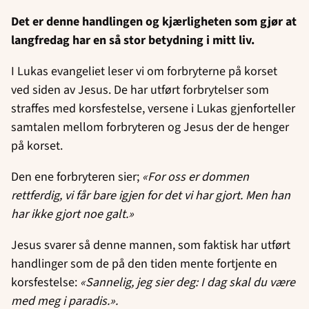
Det er denne handlingen og kjærligheten som gjør at
langfredag har en så stor betydning i mitt liv.
I Lukas evangeliet leser vi om forbryterne på korset
ved siden av Jesus. De har utført forbrytelser som
straffes med korsfestelse, versene i Lukas gjenforteller
samtalen mellom forbryteren og Jesus der de henger
på korset.
Den ene forbryteren sier;
«For oss er dommen
rettferdig, vi får bare igjen for det vi har gjort. Men han
har ikke gjort noe galt.»
Jesus svarer så denne mannen, som faktisk har utført
handlinger som de på den tiden mente fortjente en
korsfestelse:
«Sannelig, jeg sier deg: I dag skal du være
med meg i paradis.».