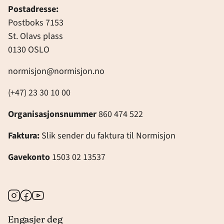
Postadresse:
Postboks 7153
St. Olavs plass
0130 OSLO
normisjon@normisjon.no
(+47) 23 30 10 00
Organisasjonsnummer
860 474 522
Faktura:
Slik sender du faktura til Normisjon
Gavekonto
1503 02 13537
Instagram
Facebook
Youtube
Engasjer deg