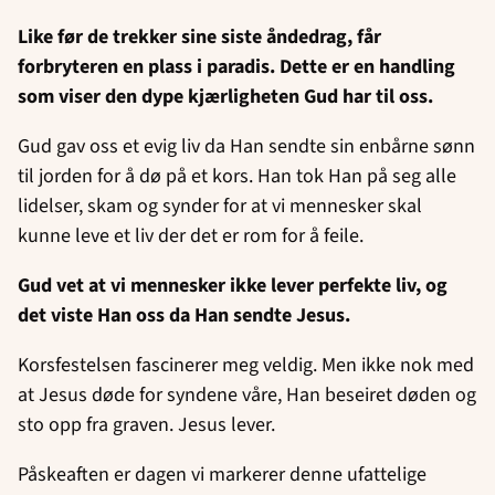
Like før de trekker sine siste åndedrag, får
forbryteren en plass i paradis. Dette er en handling
som viser den dype kjærligheten Gud har til oss.
Gud gav oss et evig liv da Han sendte sin enbårne sønn
til jorden for å dø på et kors. Han tok Han på seg alle
lidelser, skam og synder for at vi mennesker skal
kunne leve et liv der det er rom for å feile.
Gud vet at vi mennesker ikke lever perfekte liv, og
det viste Han oss da Han sendte Jesus.
Korsfestelsen fascinerer meg veldig. Men ikke nok med
at Jesus døde for syndene våre, Han beseiret døden og
sto opp fra graven. Jesus lever.
Påskeaften er dagen vi markerer denne ufattelige