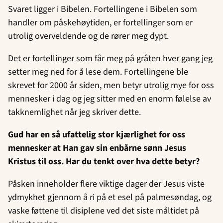
Svaret ligger i Bibelen. Fortellingene i Bibelen som
handler om påskehøytiden, er fortellinger som er
utrolig overveldende og de rører meg dypt.
Det er fortellinger som får meg på gråten hver gang jeg
setter meg ned for å lese dem. Fortellingene ble
skrevet for 2000 år siden, men betyr utrolig mye for oss
mennesker i dag og jeg sitter med en enorm følelse av
takknemlighet når jeg skriver dette.
Gud har en så ufattelig stor kjærlighet for oss
mennesker at Han gav sin enbårne sønn Jesus
Kristus til oss. Har du tenkt over hva dette betyr?
Påsken inneholder flere viktige dager der Jesus viste
ydmykhet gjennom å ri på et esel på palmesøndag, og
vaske føttene til disiplene ved det siste måltidet på