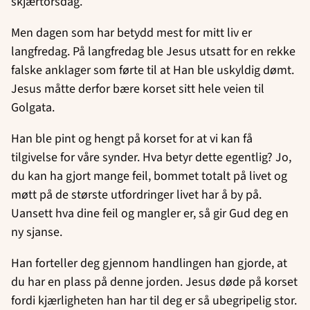
skjærtorsdag.
Men dagen som har betydd mest for mitt liv er
langfredag. På langfredag ble Jesus utsatt for en rekke
falske anklager som førte til at Han ble uskyldig dømt.
Jesus måtte derfor bære korset sitt hele veien til
Golgata.
Han ble pint og hengt på korset for at vi kan få
tilgivelse for våre synder. Hva betyr dette egentlig? Jo,
du kan ha gjort mange feil, bommet totalt på livet og
møtt på de største utfordringer livet har å by på.
Uansett hva dine feil og mangler er, så gir Gud deg en
ny sjanse.
Han forteller deg gjennom handlingen han gjorde, at
du har en plass på denne jorden. Jesus døde på korset
fordi kjærligheten han har til deg er så ubegripelig stor.