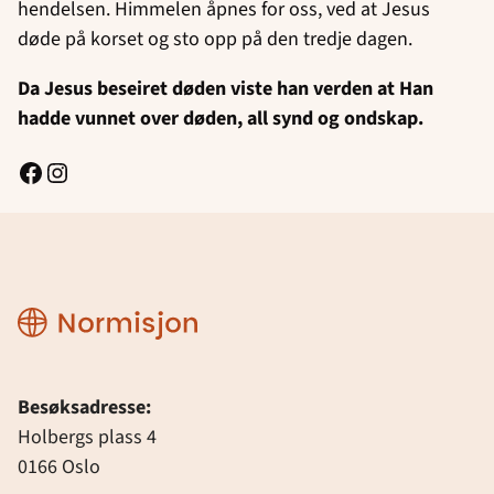
hendelsen. Himmelen åpnes for oss, ved at Jesus
døde på korset og sto opp på den tredje dagen.
Da Jesus beseiret døden viste han verden at Han
hadde vunnet over døden, all synd og ondskap.
Facebook
Instagram
Normisjon
Besøksadresse:
Holbergs plass 4
0166 Oslo