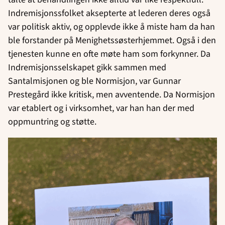
Indremisjonssfolket aksepterte at lederen deres også
var politisk aktiv, og opplevde ikke å miste ham da han
ble forstander på Menighetssøsterhjemmet. Også i den
tjenesten kunne en ofte møte ham som forkynner. Da
Indremisjonsselskapet gikk sammen med
Santalmisjonen og ble Normisjon, var Gunnar
Prestegård ikke kritisk, men avventende. Da Normisjon
var etablert og i virksomhet, var han han der med
oppmuntring og støtte.