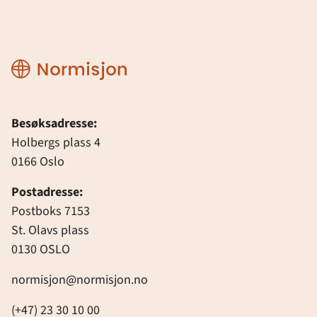
Normisjon
Besøksadresse:
Holbergs plass 4
0166 Oslo
Postadresse:
Postboks 7153
St. Olavs plass
0130 OSLO
normisjon@normisjon.no
(+47) 23 30 10 00