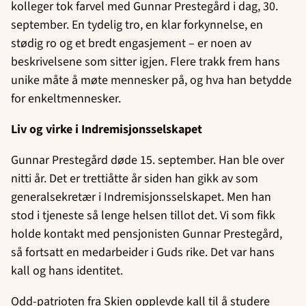
kolleger tok farvel med Gunnar Prestegård i dag, 30.
september. En tydelig tro, en klar forkynnelse, en
stødig ro og et bredt engasjement – er noen av
beskrivelsene som sitter igjen. Flere trakk frem hans
unike måte å møte mennesker på, og hva han betydde
for enkeltmennesker.
Liv og virke i Indremisjonsselskapet
Gunnar Prestegård døde 15. september. Han ble over
nitti år. Det er trettiåtte år siden han gikk av som
generalsekretær i Indremisjonsselskapet. Men han
stod i tjeneste så lenge helsen tillot det. Vi som fikk
holde kontakt med pensjonisten Gunnar Prestegård,
så fortsatt en medarbeider i Guds rike. Det var hans
kall og hans identitet.
Odd-patrioten fra Skien opplevde kall til å studere