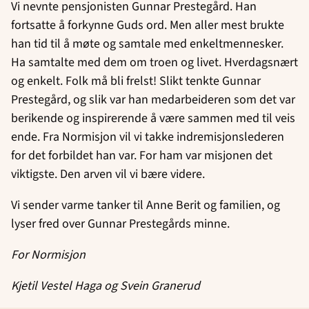
Vi nevnte pensjonisten Gunnar Prestegård. Han
fortsatte å forkynne Guds ord. Men aller mest brukte
han tid til å møte og samtale med enkeltmennesker.
Ha samtalte med dem om troen og livet. Hverdagsnært
og enkelt. Folk må bli frelst! Slikt tenkte Gunnar
Prestegård, og slik var han medarbeideren som det var
berikende og inspirerende å være sammen med til veis
ende. Fra Normisjon vil vi takke indremisjonslederen
for det forbildet han var. For ham var misjonen det
viktigste. Den arven vil vi bære videre.
Vi sender varme tanker til Anne Berit og familien, og
lyser fred over Gunnar Prestegårds minne.
For Normisjon
Kjetil Vestel Haga og Svein Granerud