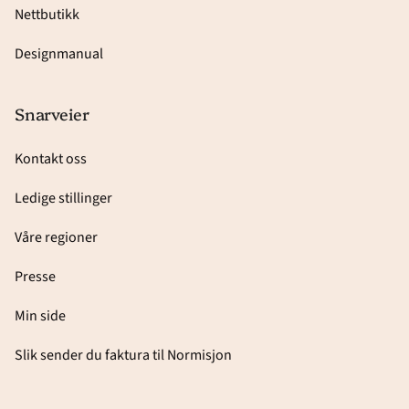
Nettbutikk
Designmanual
Snarveier
Kontakt oss
Ledige stillinger
Våre regioner
Presse
Min side
Slik sender du faktura til Normisjon