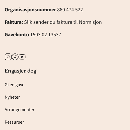
Organisasjonsnummer
860 474 522
Faktura:
Slik sender du faktura til Normisjon
Gavekonto
1503 02 13537
Instagram
Facebook
Youtube
Engasjer deg
Gi en gave
Nyheter
Arrangementer
Ressurser