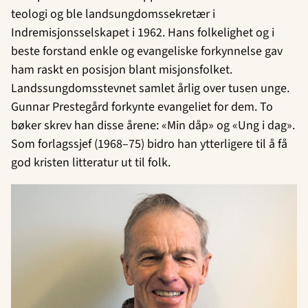
teologi og ble landsungdomssekretær i
Indremisjonsselskapet i 1962. Hans folkelighet og i
beste forstand enkle og evangeliske forkynnelse gav
ham raskt en posisjon blant misjonsfolket.
Landssungdomsstevnet samlet årlig over tusen unge.
Gunnar Prestegård forkynte evangeliet for dem. To
bøker skrev han disse årene: «Min dåp» og «Ung i dag».
Som forlagssjef (1968–75) bidro han ytterligere til å få
god kristen litteratur ut til folk.