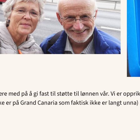
ære med på å gi fast til støtte til lønnen vår. Vi er opp
 er på Grand Canaria som faktisk ikke er langt unna) si