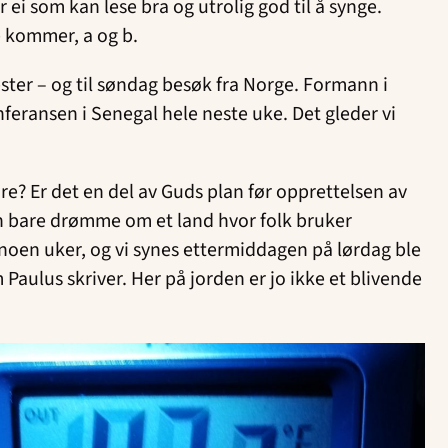
ei som kan lese bra og utrolig god til å synge.
 kommer, a og b.
ester – og til søndag besøk fra Norge. Formann i
feransen i Senegal hele neste uke. Det gleder vi
øre? Er det en del av Guds plan før opprettelsen av
kan bare drømme om et land hvor folk bruker
t noen uker, og vi synes ettermiddagen på lørdag ble
 Paulus skriver. Her på jorden er jo ikke et blivende