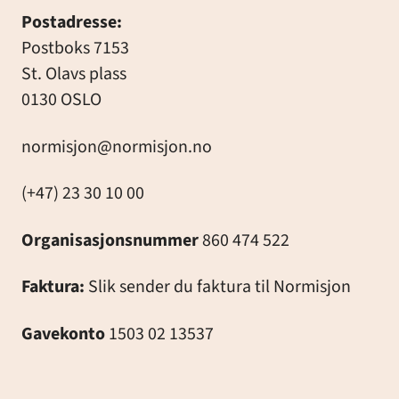
Postadresse:
Postboks 7153
St. Olavs plass
0130 OSLO
normisjon@normisjon.no
(+47) 23 30 10 00
Organisasjonsnummer
860 474 522
Faktura:
Slik sender du faktura til Normisjon
Gavekonto
1503 02 13537