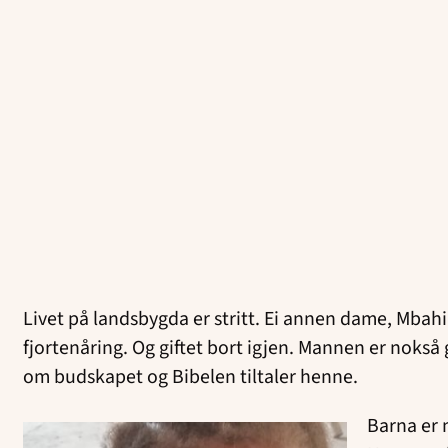
Livet på landsbygda er stritt. Ei annen dame, Mbahi
fjortenåring. Og giftet bort igjen. Mannen er nokså g
om budskapet og Bibelen tiltaler henne.
Barna er m