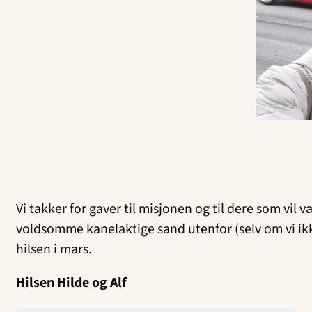
Vi takker for gaver til misjonen og til dere som vil v
voldsomme kanelaktige sand utenfor (selv om vi ikke
hilsen i mars.
Hilsen Hilde og Alf