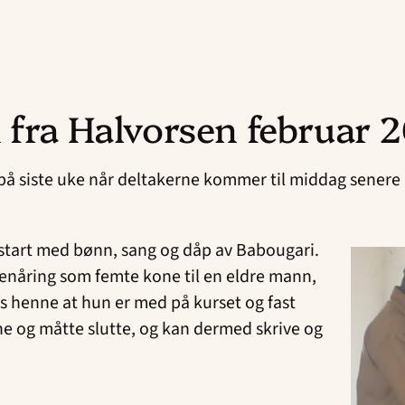
 fra Halvorsen februar 
 på siste uke når deltakerne kommer til middag senere i
 start med bønn, sang og dåp av Babougari.
 tenåring som femte kone til en eldre mann,
hos henne at hun er med på kurset og fast
ne og måtte slutte, og kan dermed skrive og