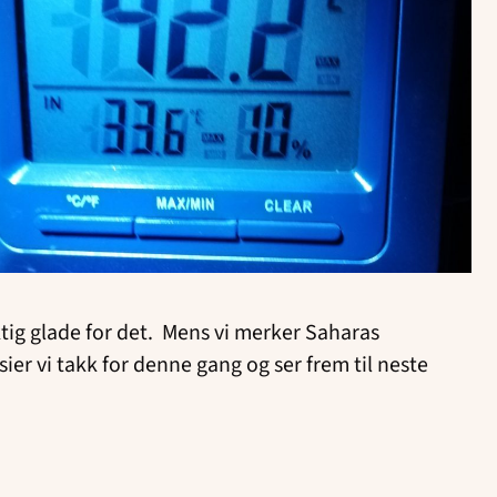
riktig glade for det. Mens vi merker Saharas
er vi takk for denne gang og ser frem til neste