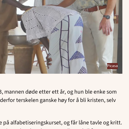
Picasa
 13, mannen døde etter ett år, og hun ble enke som
derfor terskelen ganske høy for å bli kristen, selv
 på alfabetiseringskurset, og får låne tavle og kritt.