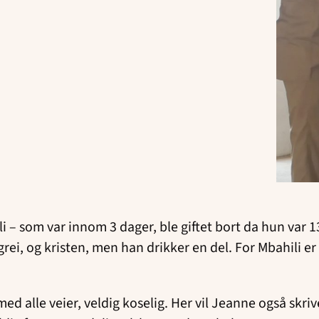
li – som var innom 3 dager, ble giftet bort da hun var
rei, og kristen, men han drikker en del. For Mbahili er 
ed alle veier, veldig koselig. Her vil Jeanne også skrive