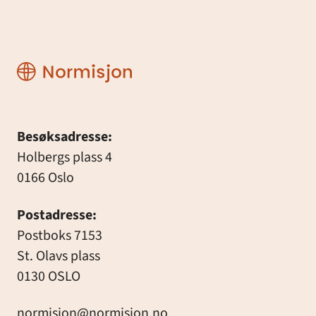
Normisjon
Besøksadresse:
Holbergs plass 4
0166 Oslo
Postadresse:
Postboks 7153
St. Olavs plass
0130 OSLO
normisjon@normisjon.no