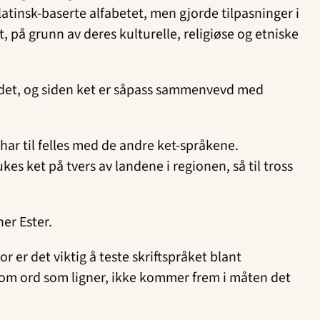
latinsk-baserte alfabetet, men gjorde tilpasninger i
t, på grunn av deres kulturelle, religiøse og etniske
området, og siden ket er såpass sammenvevd med
 har til felles med de andre ket-språkene.
ukes ket på tvers av landene i regionen, så til tross
ner Ester.
r er det viktig å teste skriftspråket blant
om ord som ligner, ikke kommer frem i måten det