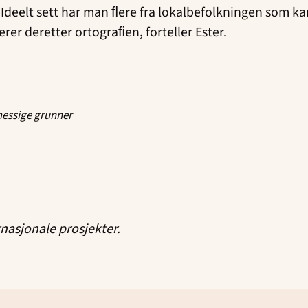
. Ideelt sett har man ﬂere fra lokalbefolkningen som ka
erer deretter ortograﬁen, forteller Ester.
smessige grunner
rnasjonale prosjekter.