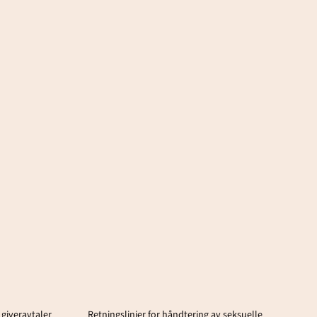
 giveravtaler
Retningslinjer for håndtering av seksuelle