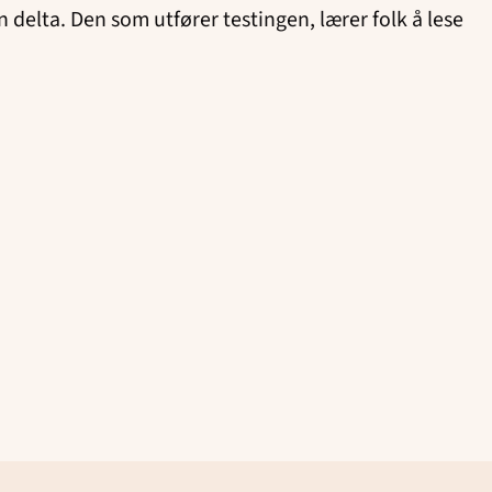
n delta. Den som utfører testingen, lærer folk å lese