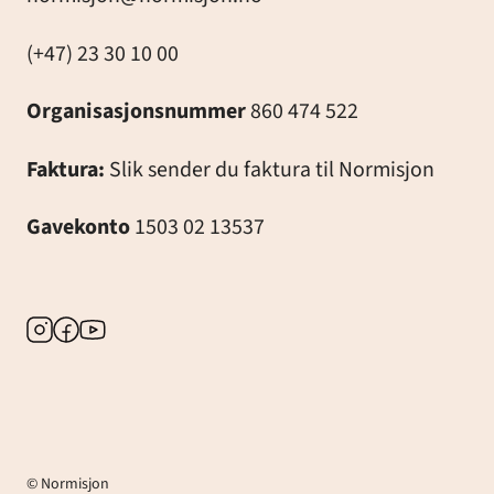
(+47) 23 30 10 00
Organisasjonsnummer
860 474 522
Faktura:
Slik sender du faktura til Normisjon
Gavekonto
1503 02 13537
Instagram
Facebook
Youtube
© Normisjon