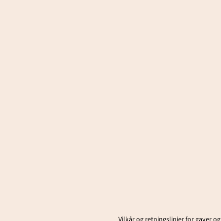
Vilkår og retningslinjer for gaver og