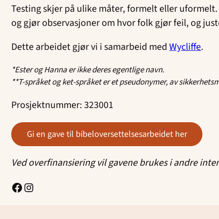
Testing skjer på ulike måter, formelt eller uformelt
og gjør observasjoner om hvor folk gjør feil, og just
Dette arbeidet gjør vi i samarbeid med
Wycliffe
.
*Ester og Hanna er ikke deres egentlige navn.
**T-språket og ket-språket er et pseudonymer, av sikkerhet
Prosjektnummer: 323001
gi en gave til bibeloversettelsesarbeidet her
Ved overfinansiering vil gavene brukes i andre inte
Facebook
Instagram