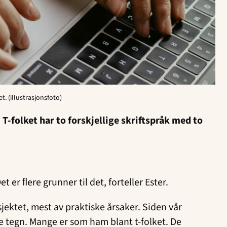
t. (illustrasjonsfoto)
. T-folket har to forskjellige skriftspråk med to
t er ﬂere grunner til det, forteller Ester.
sjektet, mest av praktiske årsaker. Siden vår
ke tegn. Mange er som ham blant t-folket. De