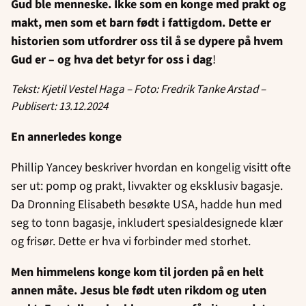
Gud ble menneske. Ikke som en konge med prakt og
makt, men som et barn født i fattigdom. Dette er
historien som utfordrer oss til å se dypere på hvem
Gud er – og hva det betyr for oss i dag
!
Tekst: Kjetil Vestel Haga – Foto: Fredrik Tanke Arstad –
Publisert: 13.12.2024
En annerledes konge
Phillip Yancey beskriver hvordan en kongelig visitt ofte
ser ut: pomp og prakt, livvakter og eksklusiv bagasje.
Da Dronning Elisabeth besøkte USA, hadde hun med
seg to tonn bagasje, inkludert spesialdesignede klær
og frisør. Dette er hva vi forbinder med storhet.
Men himmelens konge kom til jorden på en helt
annen måte. Jesus ble født uten rikdom og uten