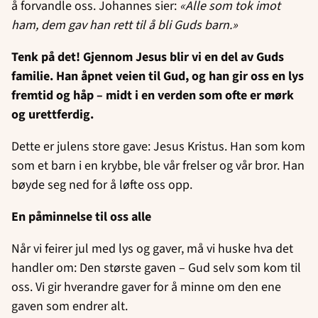
å forvandle oss. Johannes sier:
«Alle som tok imot
ham, dem gav han rett til å bli Guds barn.»
Tenk på det! Gjennom Jesus blir vi en del av Guds
familie. Han åpnet veien til Gud, og han gir oss en lys
fremtid og håp – midt i en verden som ofte er mørk
og urettferdig.
Dette er julens store gave: Jesus Kristus. Han som kom
som et barn i en krybbe, ble vår frelser og vår bror. Han
bøyde seg ned for å løfte oss opp.
En påminnelse til oss alle
Når vi feirer jul med lys og gaver, må vi huske hva det
handler om: Den største gaven – Gud selv som kom til
oss. Vi gir hverandre gaver for å minne om den ene
gaven som endrer alt.