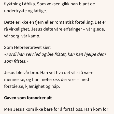
flyktning i Afrika. Som voksen gikk han blant de
undertrykte og fattige.
Dette er ikke en fjern eller romantisk fortelling. Det er
rå virkelighet. Jesus delte våre erfaringer – vår glede,
vår sorg, vår kamp.
Som Hebreerbrevet sier:
«Fordi han selv led og ble fristet, kan han hjelpe dem
som fristes.»
Jesus ble vår bror. Han vet hva det vil si å være
menneske, og han møter oss der vi er – med
forståelse, kjærlighet og håp.
Gaven som forandrer alt
Men Jesus kom ikke bare for å forstå oss. Han kom for