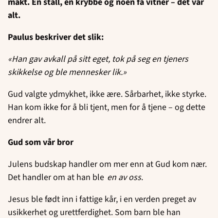
makt. En stall, en krybbe og noen få vitner – det var
alt.
Paulus beskriver det slik:
«Han gav avkall på sitt eget, tok på seg en tjeners
skikkelse og ble mennesker lik.»
Gud valgte ydmykhet, ikke ære. Sårbarhet, ikke styrke.
Han kom ikke for å bli tjent, men for å tjene – og dette
endrer alt.
Gud som vår bror
Julens budskap handler om mer enn at Gud kom nær.
Det handler om at han ble
en av oss
.
Jesus ble født inn i fattige kår, i en verden preget av
usikkerhet og urettferdighet. Som barn ble han