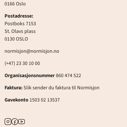
0166 Oslo
Postadresse:
Postboks 7153
St. Olavs plass
0130 OSLO
normisjon@normisjon.no
(+47) 23 30 10 00
Organisasjonsnummer
860 474 522
Faktura:
Slik sender du faktura til Normisjon
Gavekonto
1503 02 13537
Instagram
Facebook
Youtube