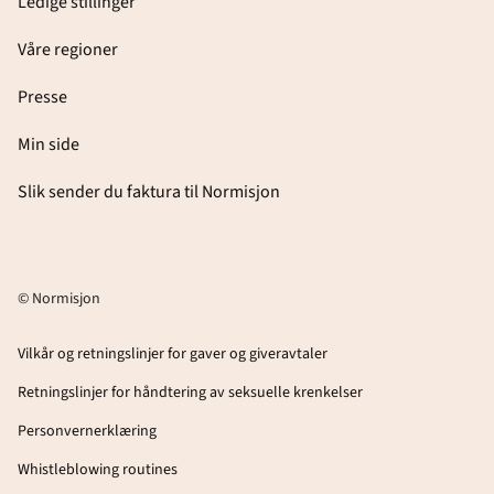
Ledige stillinger
Våre regioner
Presse
Min side
Slik sender du faktura til Normisjon
© Normisjon
Vilkår og retningslinjer for gaver og giveravtaler
Retningslinjer for håndtering av seksuelle krenkelser
Personvernerklæring
Whistleblowing routines