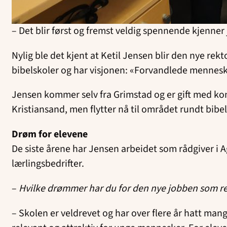
– Det blir først og fremst veldig spennende kjenner j
Nylig ble det kjent at Ketil Jensen blir den nye re
bibelskoler og har visjonen: «Forvandlede mennesk
Jensen kommer selv fra Grimstad og er gift med kon
Kristiansand, men flytter nå til området rundt bibe
Drøm for elevene
De siste årene har Jensen arbeidet som rådgiver 
lærlingsbedrifter.
–
Hvilke drømmer har du for den nye jobben som re
– Skolen er veldrevet og har over flere år hatt ma