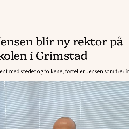
Jensen blir ny rektor på
kolen i Grimstad
jent med stedet og folkene, forteller Jensen som trer in