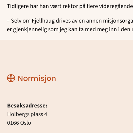
Tidligere har han vært rektor på flere videregående
– Selv om Fjellhaug drives av en annen misjonsorg
er gjenkjennelig som jeg kan ta med meg inn i den n
Normisjon
Besøksadresse:
Holbergs plass 4
0166 Oslo