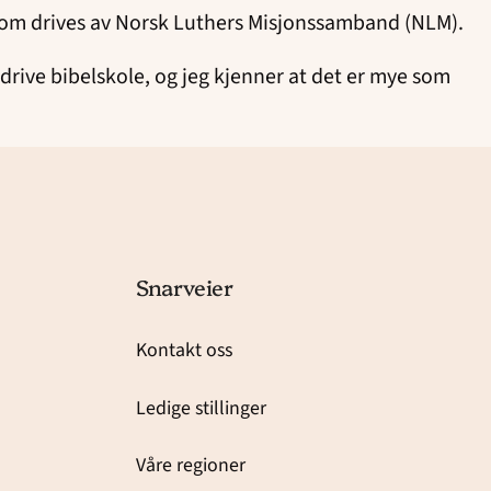
le som drives av Norsk Luthers Misjonssamband (NLM).
rive bibelskole, og jeg kjenner at det er mye som
Snarveier
Kontakt oss
Ledige stillinger
Våre regioner