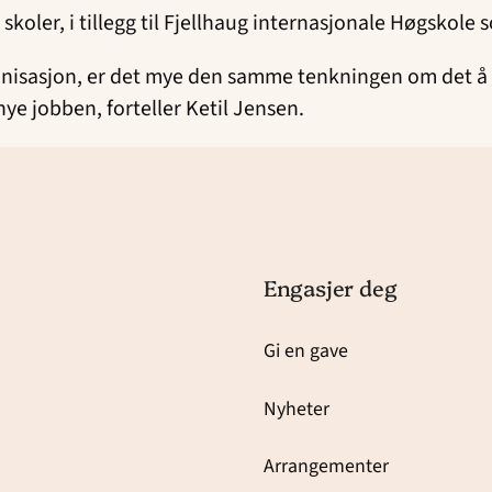
 skoler, i tillegg til Fjellhaug internasjonale Høgsko
anisasjon, er det mye den samme tenkningen om det å d
ye jobben, forteller Ketil Jensen.
Engasjer deg
Gi en gave
Nyheter
Arrangementer