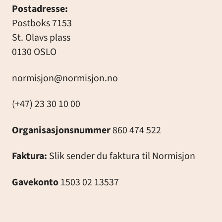
Postadresse:
Postboks 7153
St. Olavs plass
0130 OSLO
normisjon@normisjon.no
(+47) 23 30 10 00
Organisasjonsnummer
860 474 522
Faktura:
Slik sender du faktura til Normisjon
Gavekonto
1503 02 13537