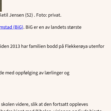
etil Jensen (52) . Foto: privat.
imstad (BiG)
. BiG er en av landets største
 Siden 2013 har familien bodd på Flekkerøya utenfor
de med oppfølging av lærlinger og
kolen videre, slik at den fortsatt oppleves