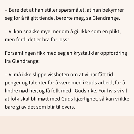
– Bare det at han stiller spørsmålet, at han bekymrer
seg for å få gitt tiende, berørte meg, sa Glendrange.
– Vi kan snakke mye mer om å gi. Ikke som en plikt,
men fordi det er bra for oss!
Forsamlingen fikk med seg en krystallklar oppfordring
fra Glendrange:
– Vi må ikke slippe vissheten om at vi har fått tid,
penger og talenter for å være med i Guds arbeid, for å
lindre nød her, og få folk med i Guds rike. For hvis vi vil
at folk skal bli møtt med Guds kjærlighet, så kan vi ikke
bare gi av det som blir til overs.