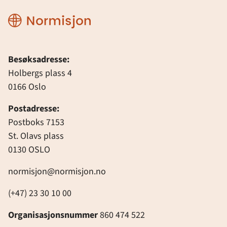
Normisjon
Besøksadresse:
Holbergs plass 4
0166 Oslo
Postadresse:
Postboks 7153
St. Olavs plass
0130 OSLO
normisjon@normisjon.no
(+47) 23 30 10 00
Organisasjonsnummer
860 474 522