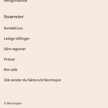
Designmanual
Snarveier
Kontakt oss
Ledige stillinger
Våre regioner
Presse
Min side
Slik sender du faktura til Normisjon
© Normisjon