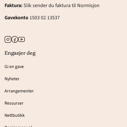
Faktura:
Slik sender du faktura til Normisjon
Gavekonto
1503 02 13537
Instagram
Facebook
Youtube
Engasjer deg
Gi en gave
Nyheter
Arrangementer
Ressurser
Nettbutikk