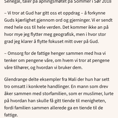
Senegal, taler på åpningsmøtet på Sommer i Sør 2018
– Vi tror at Gud har gitt oss et oppdrag – å forkynne
Guds kjærlighet gjennom ord og gjerninger. Vi er sendt
med hele oss til hele verden. Det kommer ikke an på
hvor mye jeg flytter meg geografisk, men i hvor stor
grad jeg klarer å flytte fokuset mitt over på Gud.
– Omsorg for de fattige henger sammen med hva vi
tenker om pengene våre, om hvem vi tror at pengene
våre tilhører, og hvordan vi bruker dem.
Glendrange delte eksempler fra Mali der hun har sett
tro omsatt i konkrete handlinger. En mann som drev
åker sammen med storfamilien, som er muslimer, lurte
på hvordan han skulle få gitt tiende til menigheten,
fordi familien sammen allerede ga en tiende til de
fattige.