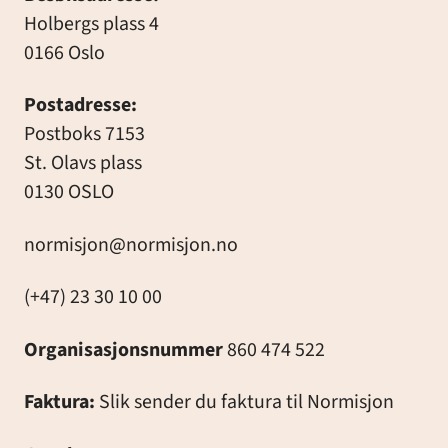
Holbergs plass 4
0166 Oslo
Postadresse:
Postboks 7153
St. Olavs plass
0130 OSLO
normisjon@normisjon.no
(+47) 23 30 10 00
Organisasjonsnummer
860 474 522
Faktura:
Slik sender du faktura til Normisjon