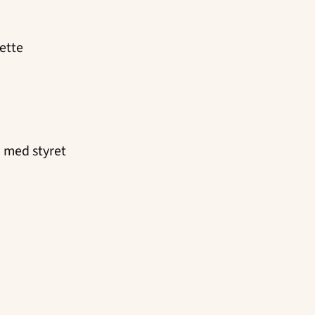
ette
d med styret