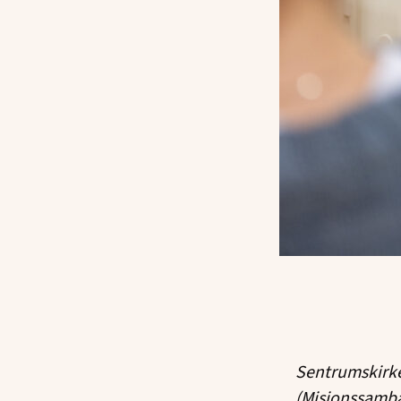
Sentrumskirk
(Misjonssamba