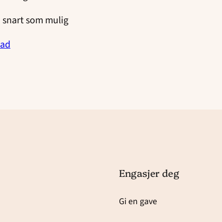
å snart som mulig
nad
Engasjer deg
Gi en gave