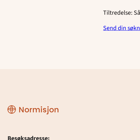
Tiltredelse: S
Send din søk
Normisjon
Besøksadresse: