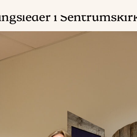
ingsleder i Sentrumskir