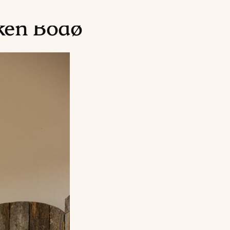
ken Bodø