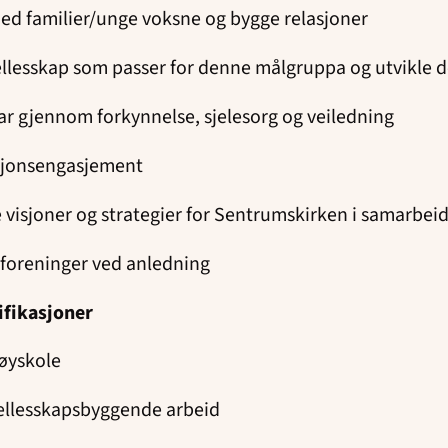
med familier/unge voksne og bygge relasjoner
fellesskap som passer for denne målgruppa og utvikle d
ar gjennom forkynnelse, sjelesorg og veiledning
sjonsengasjement
e visjoner og strategier for Sentrumskirken i samarbei
foreninger ved anledning
ifikasjoner
høyskole
 fellesskapsbyggende arbeid