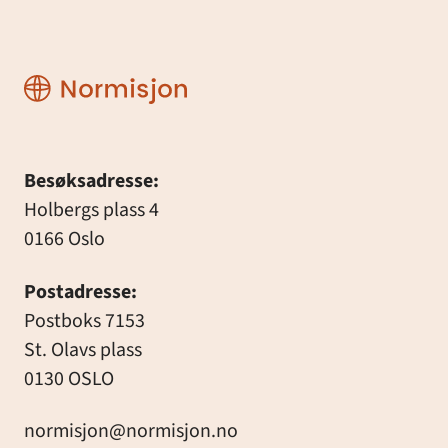
Normisjon
Besøksadresse:
Holbergs plass 4
0166 Oslo
Postadresse:
Postboks 7153
St. Olavs plass
0130 OSLO
normisjon@normisjon.no