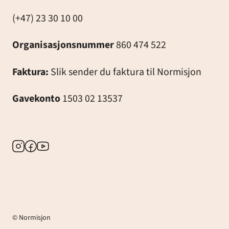
(+47) 23 30 10 00
Organisasjonsnummer
860 474 522
Faktura:
Slik sender du faktura til Normisjon
Gavekonto
1503 02 13537
Instagram
Facebook
Youtube
© Normisjon