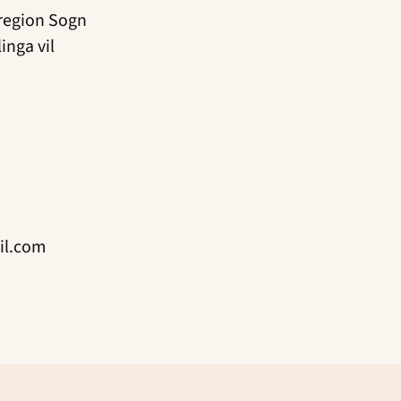
 region Sogn
inga vil
il.com