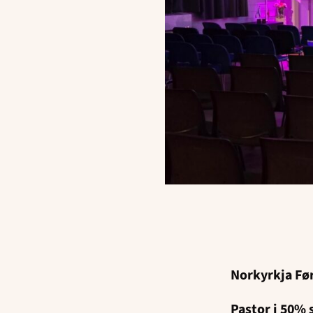
Norkyrkja Fø
Pastor i 50% 