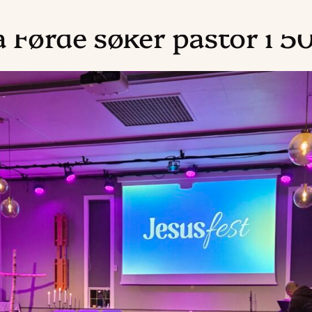
 Førde søker pastor i 50