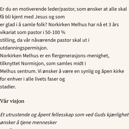
Er du en motiverende leder/pastor, som ønsker at alle skal
få bli kjent med Jesus og som
er glad i å samle folk? Norkirken Melhus har nå et 3 års
vikariat som pastor i 50-100 %
stilling, da vår nåværende pastor skal ut i
utdanningspermisjon.
Norkirken Melhus er en flergenerasjons-menighet,
tilknyttet Normisjon, som samles midt i
Melhus sentrum. Vi ønsker å være en synlig og åpen kirke
for enhver i alle livets faser og
stadier.
Vår visjon
Et utrustende og åpent fellesskap som ved Guds kjærlighet
ønsker å tjene mennesker