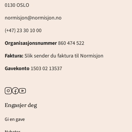
0130 OSLO
normisjon@normisjon.no
(+47) 23 30 10 00
Organisasjonsnummer
860 474 522
Faktura:
Slik sender du faktura til Normisjon
Gavekonto
1503 02 13537
Instagram
Facebook
Youtube
Engasjer deg
Gi en gave
Nyheter