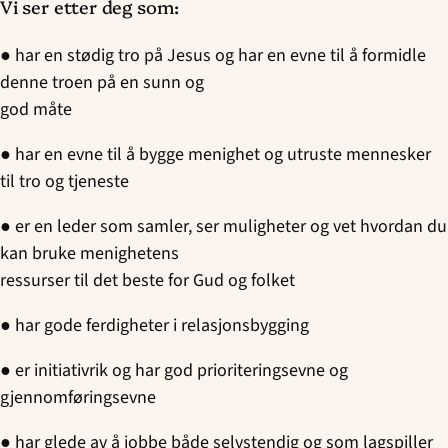
Vi ser etter deg som:
● har en stødig tro på Jesus og har en evne til å formidle
denne troen på en sunn og
god måte
● har en evne til å bygge menighet og utruste mennesker
til tro og tjeneste
● er en leder som samler, ser muligheter og vet hvordan du
kan bruke menighetens
ressurser til det beste for Gud og folket
● har gode ferdigheter i relasjonsbygging
● er initiativrik og har god prioriteringsevne og
gjennomføringsevne
● har glede av å jobbe både selvstendig og som lagspiller