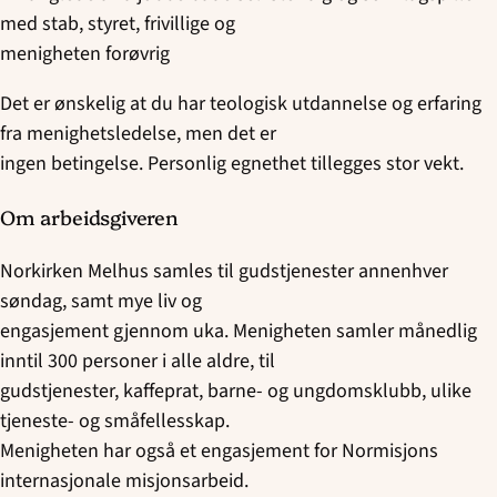
med stab, styret, frivillige og
menigheten forøvrig
Det er ønskelig at du har teologisk utdannelse og erfaring
fra menighetsledelse, men det er
ingen betingelse. Personlig egnethet tillegges stor vekt.
Om arbeidsgiveren
Norkirken Melhus samles til gudstjenester annenhver
søndag, samt mye liv og
engasjement gjennom uka. Menigheten samler månedlig
inntil 300 personer i alle aldre, til
gudstjenester, kaffeprat, barne- og ungdomsklubb, ulike
tjeneste- og småfellesskap.
Menigheten har også et engasjement for Normisjons
internasjonale misjonsarbeid.