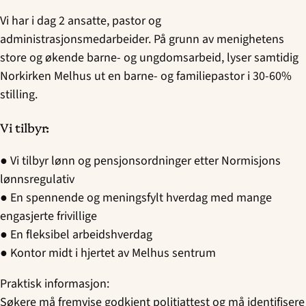
Vi har i dag 2 ansatte, pastor og
administrasjonsmedarbeider. På grunn av menighetens
store og økende barne- og ungdomsarbeid, lyser samtidig
Norkirken Melhus ut en barne- og familiepastor i 30-60%
stilling.
Vi tilbyr:
● Vi tilbyr lønn og pensjonsordninger etter Normisjons
lønnsregulativ
● En spennende og meningsfylt hverdag med mange
engasjerte frivillige
● En fleksibel arbeidshverdag
● Kontor midt i hjertet av Melhus sentrum
Praktisk informasjon:
Søkere må fremvise godkjent politiattest og må identifisere