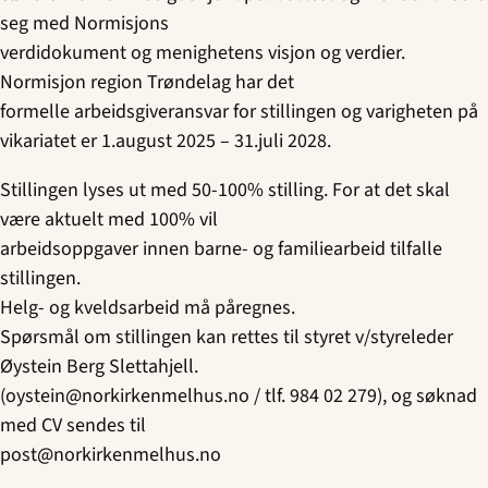
seg med Normisjons
verdidokument og menighetens visjon og verdier.
Normisjon region Trøndelag har det
formelle arbeidsgiveransvar for stillingen og varigheten på
vikariatet er 1.august 2025 – 31.juli 2028.
Stillingen lyses ut med 50-100% stilling. For at det skal
være aktuelt med 100% vil
arbeidsoppgaver innen barne- og familiearbeid tilfalle
stillingen.
Helg- og kveldsarbeid må påregnes.
Spørsmål om stillingen kan rettes til styret v/styreleder
Øystein Berg Slettahjell.
(
oystein@norkirkenmelhus.no
/ tlf. 984 02 279), og søknad
med CV sendes til
post@norkirkenmelhus.no