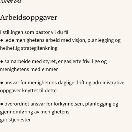
rundt oss
Arbeidsoppgaver
I stillingen som pastor vil du få
● lede menighetens arbeid med visjon, planlegging og
helhetlig strategitenkning
● samarbeide med styret, engasjerte frivillige og
menighetens medlemmer
● ansvar for menighetens daglige drift og administrative
oppgaver knyttet til dette
● overordnet ansvar for forkynnelsen, planlegging og
gjennomføring av menighetens
gudstjenester