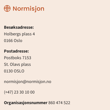
Normisjon
Besøksadresse:
Holbergs plass 4
0166 Oslo
Postadresse:
Postboks 7153
St. Olavs plass
0130 OSLO
normisjon@normisjon.no
(+47) 23 30 10 00
Organisasjonsnummer
860 474 522