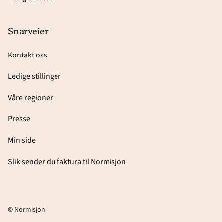
Snarveier
Kontakt oss
Ledige stillinger
Våre regioner
Presse
Min side
Slik sender du faktura til Normisjon
© Normisjon