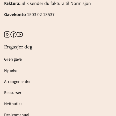
Faktura:
Slik sender du faktura til Normisjon
Gavekonto
1503 02 13537
Instagram
Facebook
Youtube
Engasjer deg
Gi en gave
Nyheter
Arrangementer
Ressurser
Nettbutikk
Designmanual