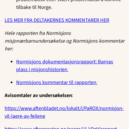
tilbake til Norge.
LES MER FRA DELTAKERNES KOMMENTARER HER
Hele rapporten fra Normisjons
misjonærbarnundersøkelse og Normisjons kommentar
her:
Normisjons dokumentasjonsrapport: Barnas
plass i misjonshistorien
Normisjons kommentar til rapporten
Avisomtaler av undersøkelsen
:
https://www.aftenbladet.no/lokalt/i/PaROX/normisjon-
vil-laere-av-feilene