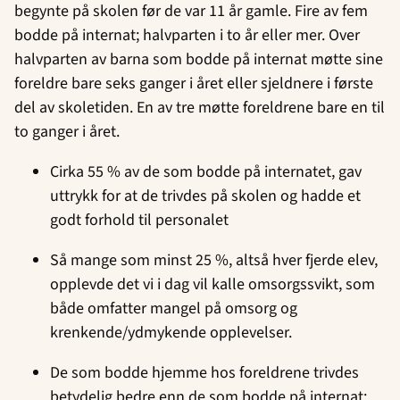
begynte på skolen før de var 11 år gamle. Fire av fem
bodde på internat; halvparten i to år eller mer. Over
halvparten av barna som bodde på internat møtte sine
foreldre bare seks ganger i året eller sjeldnere i første
del av skoletiden. En av tre møtte foreldrene bare en til
to ganger i året.
Cirka 55 % av de som bodde på internatet, gav
uttrykk for at de trivdes på skolen og hadde et
godt forhold til personalet
Så mange som minst 25 %, altså hver fjerde elev,
opplevde det vi i dag vil kalle omsorgssvikt, som
både omfatter mangel på omsorg og
krenkende/ydmykende opplevelser.
De som bodde hjemme hos foreldrene trivdes
betydelig bedre enn de som bodde på internat: