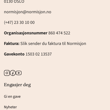
0130 OSLO
normisjon@normisjon.no
(+47) 23 30 10 00
Organisasjonsnummer
860 474 522
Faktura:
Slik sender du faktura til Normisjon
Gavekonto
1503 02 13537
Instagram
Facebook
Youtube
Engasjer deg
Gi en gave
Nyheter