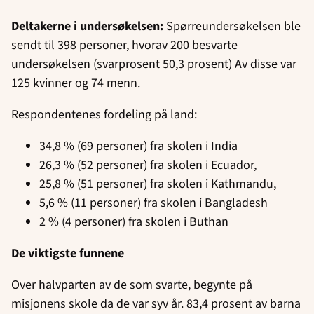
Deltakerne i undersøkelsen:
Spørreundersøkelsen ble
sendt til 398 personer, hvorav 200 besvarte
undersøkelsen (svarprosent 50,3 prosent) Av disse var
125 kvinner og 74 menn.
Respondentenes fordeling på land:
34,8 % (69 personer) fra skolen i India
26,3 % (52 personer) fra skolen i Ecuador,
25,8 % (51 personer) fra skolen i Kathmandu,
5,6 % (11 personer) fra skolen i Bangladesh
2 % (4 personer) fra skolen i Buthan
De viktigste funnene
Over halvparten av de som svarte, begynte på
misjonens skole da de var syv år. 83,4 prosent av barna