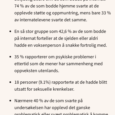
74 % av de som bodde hjemme svarte at de
opplevde støtte og oppmuntring, mens bare 33 %
av internatelevene svarte det samme.
En så stor gruppe som 42,6 % av de som bodde
på internat forteller at de sjelden eller aldri
hadde en voksenperson å snakke fortrolig med.
35 % rapporterer om psykiske problemer i
ettertid som de mener har sammenheng med
oppveksten utenlands.
18 personer (9.1%) rapporterte at de hadde blitt
utsatt for seksuelle krenkelser.
Nærmere 40 % av de som svarte på
undersøkelsen har opplevd det ganske
problematisk eller svært problematisk å komme