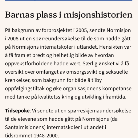
Barnas plass i misjonshistorien
På bakgrunn av forprosjektet i 2005, sendte Normisjon
i 2008 ut en spørreundersøkelse til de som hadde gått
på Normisjons internatskoler i utlandet. Hensikten var
å få fram et bredt og helhetlig bilde av hvordan
oppvekstforholdene hadde vært. Særlig ønsket vi å få
oversikt over omfanget av omsorgssvikt og seksuelle
krenkelser, som bakgrunn for både å tilby
oppfølgingstiltak og øke organisasjonens kompetanse
med tanke på kvalitetssikring og utvikling i framtida.
Tidsepoke
: Vi sendte ut en spørreskjemaundersøkelse
til de elevene som hadde gått på Normisjons (da
Santalmisjonens) internatskoler i utlandet i
tidsrommet 1948-2000.