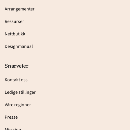
Arrangementer
Ressurser
Nettbutikk
Designmanual
Snarveier
Kontakt oss
Ledige stillinger
Våre regioner
Presse
Min side