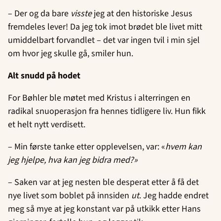
– Der og da bare
visste
jeg at den historiske Jesus
fremdeles lever! Da jeg tok imot brødet ble livet mitt
umiddelbart forvandlet – det var ingen tvil i min sjel
om hvor jeg skulle gå, smiler hun.
Alt snudd på hodet
For Bøhler ble møtet med Kristus i alterringen en
radikal snuoperasjon fra hennes tidligere liv. Hun fikk
et helt nytt verdisett.
– Min første tanke etter opplevelsen, var: «
hvem kan
jeg hjelpe, hva kan jeg bidra med?»
– Saken var at jeg nesten ble desperat etter å få det
nye livet som boblet på innsiden
ut
. Jeg hadde endret
meg så mye at jeg konstant var på utkikk etter Hans