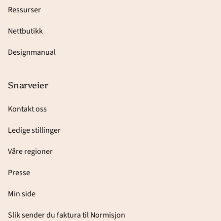
Ressurser
Nettbutikk
Designmanual
Snarveier
Kontakt oss
Ledige stillinger
Våre regioner
Presse
Min side
Slik sender du faktura til Normisjon