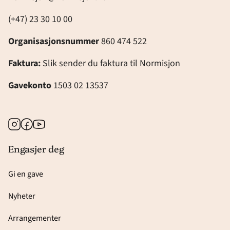
(+47) 23 30 10 00
Organisasjonsnummer
860 474 522
Faktura:
Slik sender du faktura til Normisjon
Gavekonto
1503 02 13537
Instagram
Facebook
Youtube
Engasjer deg
Gi en gave
Nyheter
Arrangementer