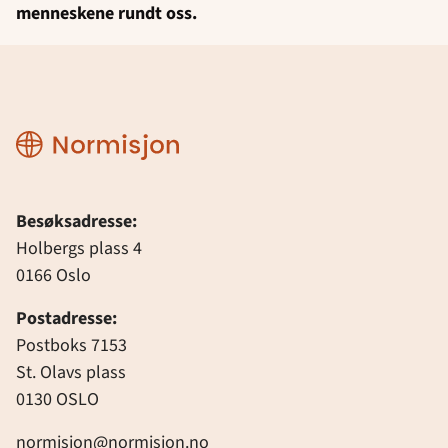
menneskene rundt oss.
Normisjon
Besøksadresse:
Holbergs plass 4
0166 Oslo
Postadresse:
Postboks 7153
St. Olavs plass
0130 OSLO
normisjon@normisjon.no