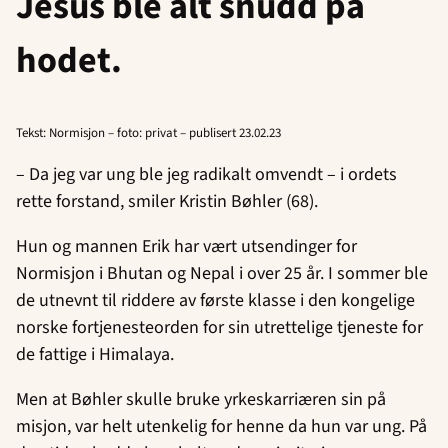
Jesus ble alt snudd på
hodet.
Tekst: Normisjon – foto: privat – publisert 23.02.23
– Da jeg var ung ble jeg radikalt omvendt – i ordets
rette forstand, smiler Kristin Bøhler (68).
Hun og mannen Erik har vært utsendinger for
Normisjon i Bhutan og Nepal i over 25 år. I sommer ble
de utnevnt til riddere av første klasse i den kongelige
norske fortjenesteorden for sin utrettelige tjeneste for
de fattige i Himalaya.
Men at Bøhler skulle bruke yrkeskarriæren sin på
misjon, var helt utenkelig for henne da hun var ung. På