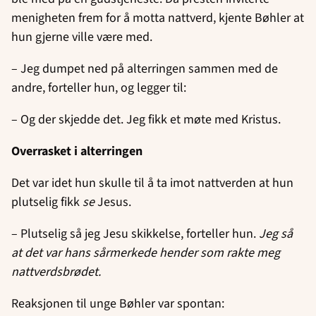
menigheten frem for å motta nattverd, kjente Bøhler at
hun gjerne ville være med.
– Jeg dumpet ned på alterringen sammen med de
andre, forteller hun, og legger til:
– Og der skjedde det. Jeg fikk et møte med Kristus.
Overrasket i alterringen
Det var idet hun skulle til å ta imot nattverden at hun
plutselig fikk
se
Jesus.
– Plutselig så jeg Jesu skikkelse, forteller hun.
Jeg så
at det var hans sårmerkede hender som rakte meg
nattverdsbrødet.
Reaksjonen til unge Bøhler var spontan: