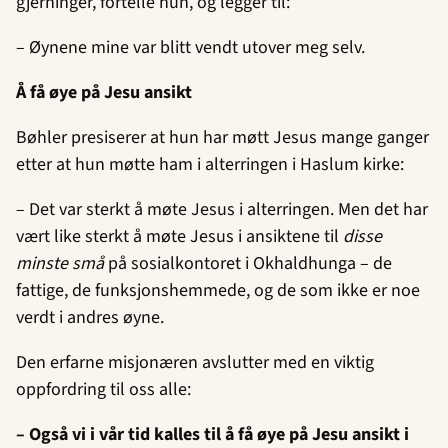
gjerninger, fortelle hun, og legger til:
– Øynene mine var blitt vendt utover meg selv.
Å få øye på Jesu ansikt
Bøhler presiserer at hun har møtt Jesus mange ganger
etter at hun møtte ham i alterringen i Haslum kirke:
– Det var sterkt å møte Jesus i alterringen. Men det har
vært like sterkt å møte Jesus i ansiktene til
disse
minste små
på sosialkontoret i Okhaldhunga – de
fattige, de funksjonshemmede, og de som ikke er noe
verdt i andres øyne.
Den erfarne misjonæren avslutter med en viktig
oppfordring til oss alle:
– Også vi i vår tid kalles til å få øye på Jesu ansikt i