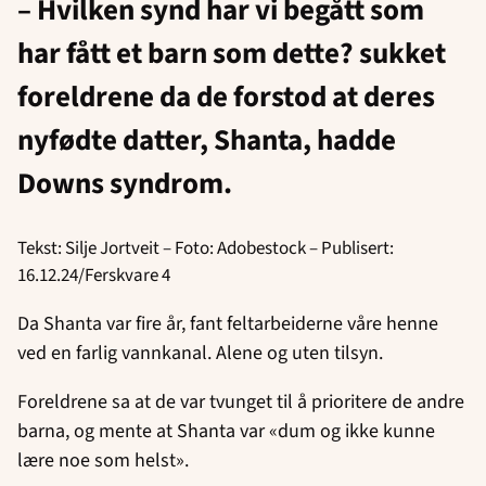
– Hvilken synd har vi begått som
har fått et barn som dette? sukket
foreldrene da de forstod at deres
nyfødte datter, Shanta, hadde
Downs syndrom.
Tekst: Silje Jortveit – Foto: Adobestock – Publisert:
16.12.24/Ferskvare 4
Da Shanta var fire år, fant feltarbeiderne våre henne
ved en farlig vannkanal. Alene og uten tilsyn.
Foreldrene sa at de var tvunget til å prioritere de andre
barna, og mente at Shanta var «dum og ikke kunne
lære noe som helst».