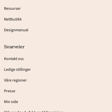
Ressurser
Nettbutikk
Designmanual
Snarveier
Kontakt oss
Ledige stillinger
Våre regioner
Presse
Min side