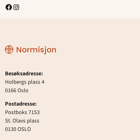
Facebook
Instagram
Normisjon
Besøksadresse:
Holbergs plass 4
0166 Oslo
Postadresse:
Postboks 7153
St. Olavs plass
0130 OSLO