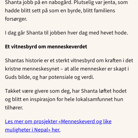
Shanta jobb på en nabogård. Plutselig var jenta, som
hadde blitt sett på som en byrde, blitt familiens
forsørger.
I dag går Shanta til jobben hver dag med hevet hode.
Et vitnesbyrd om menneskeverdet
Shantas historie er et sterkt vitnesbyrd om kraften i det
kristne menneskesynet – at alle mennesker er skapt i
Guds bilde, og har potensiale og verdi.
Takket være givere som deg, har Shanta løftet hodet
og blitt en inspirasjon for hele lokalsamfunnet hun
tilhører.
Les mer om prosjekter «Menneskeverd og like
muligheter i Nepal» her.