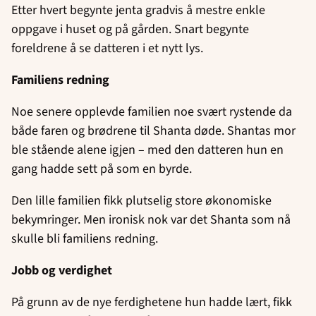
Etter hvert begynte jenta gradvis å mestre enkle
oppgave i huset og på gården. Snart begynte
foreldrene å se datteren i et nytt lys.
Familiens redning
Noe senere opplevde familien noe svært rystende da
både faren og brødrene til Shanta døde. Shantas mor
ble stående alene igjen – med den datteren hun en
gang hadde sett på som en byrde.
Den lille familien fikk plutselig store økonomiske
bekymringer. Men ironisk nok var det Shanta som nå
skulle bli familiens redning.
Jobb og verdighet
På grunn av de nye ferdighetene hun hadde lært, fikk