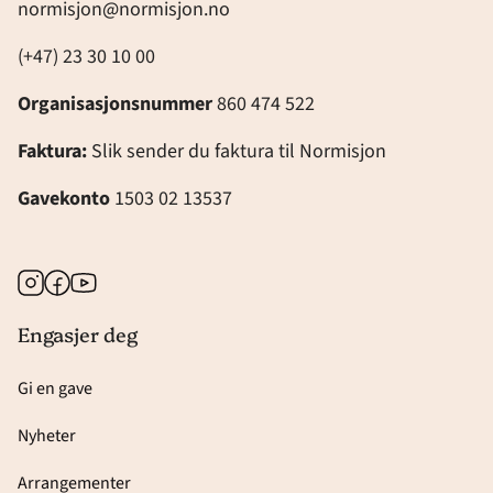
normisjon@normisjon.no
(+47) 23 30 10 00
Organisasjonsnummer
860 474 522
Faktura:
Slik sender du faktura til Normisjon
Gavekonto
1503 02 13537
Instagram
Facebook
Youtube
Engasjer deg
Gi en gave
Nyheter
Arrangementer