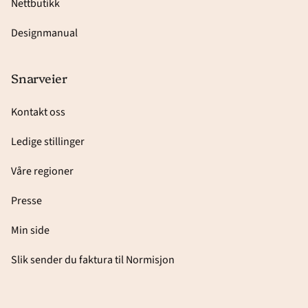
Nettbutikk
Designmanual
Snarveier
Kontakt oss
Ledige stillinger
Våre regioner
Presse
Min side
Slik sender du faktura til Normisjon