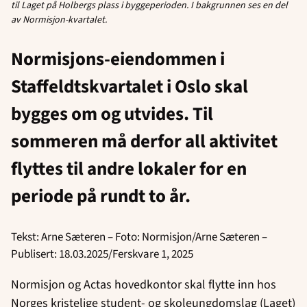
til Laget på Holbergs plass i
byggeperioden. I bakgrunnen ses
en del
av Normisjon-kvartalet.
Normisjons-eiendommen i
Staffeldtskvartalet i Oslo skal
bygges om og utvides. Til
sommeren må derfor all aktivitet
flyttes til andre lokaler for en
periode på rundt to år.
Tekst: Arne Sæteren – Foto: Normisjon/Arne Sæteren –
Publisert: 18.03.2025/Ferskvare 1, 2025
Normisjon og Actas hovedkontor skal flytte inn hos
Norges kristelige student- og skoleungdomslag (Laget)