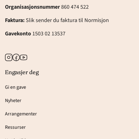
Organisasjonsnummer
860 474 522
Faktura:
Slik sender du faktura til Normisjon
Gavekonto
1503 02 13537
Instagram
Facebook
Youtube
Engasjer deg
Gi en gave
Nyheter
Arrangementer
Ressurser