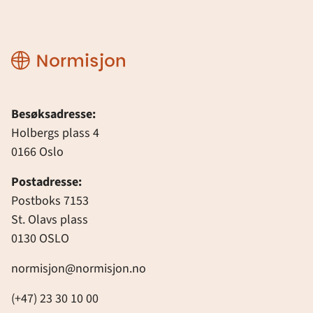
Normisjon
Besøksadresse:
Holbergs plass 4
0166 Oslo
Postadresse:
Postboks 7153
St. Olavs plass
0130 OSLO
normisjon@normisjon.no
(+47) 23 30 10 00