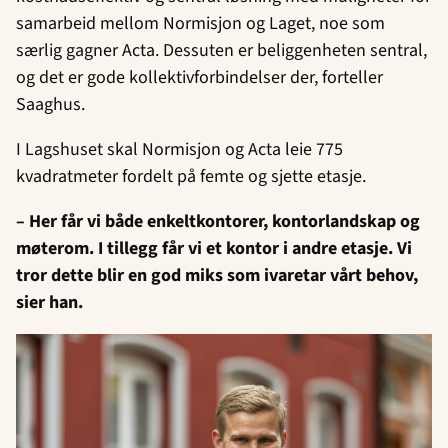
samarbeid mellom Normisjon og Laget, noe som
særlig gagner Acta. Dessuten er beliggenheten sentral,
og det er gode kollektivforbindelser der, forteller
Saaghus.
I Lagshuset skal Normisjon og Acta leie 775
kvadratmeter fordelt på femte og sjette etasje.
– Her får vi både enkeltkontorer, kontorlandskap og
møterom. I tillegg får vi et kontor i andre etasje. Vi
tror dette blir en god miks som ivaretar vårt behov,
sier han.