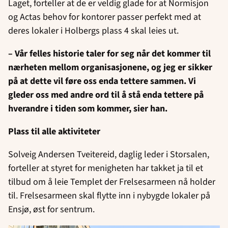
Laget, forteller at de er veldig glade for at Normisjon
og Actas behov for kontorer passer perfekt med at
deres lokaler i Holbergs plass 4 skal leies ut.
– Vår felles historie taler for seg når det kommer til
nærheten mellom organisasjonene, og jeg er sikker
på at dette vil føre oss enda tettere sammen. Vi
gleder oss med andre ord til å stå enda tettere på
hverandre i tiden som kommer, sier han.
Plass til alle aktiviteter
Solveig Andersen Tveitereid, daglig leder i Storsalen,
forteller at styret for menigheten har takket ja til et
tilbud om å leie Templet der Frelsesarmeen nå holder
til. Frelsesarmeen skal flytte inn i nybygde lokaler på
Ensjø, øst for sentrum.