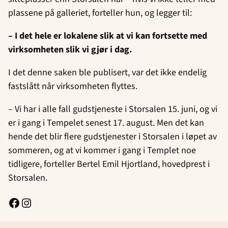
plassene på galleriet, forteller hun, og legger til:
– I det hele er lokalene slik at vi kan fortsette med
virksomheten slik vi gjør i dag.
I det denne saken ble publisert, var det ikke endelig
fastslått når virksomheten flyttes.
– Vi har i alle fall gudstjeneste i Storsalen 15. juni, og vi
er i gang i Tempelet senest 17. august. Men det kan
hende det blir flere gudstjenester i Storsalen i løpet av
sommeren, og at vi kommer i gang i Templet noe
tidligere, forteller Bertel Emil Hjortland, hovedprest i
Storsalen.
Facebook
Instagram