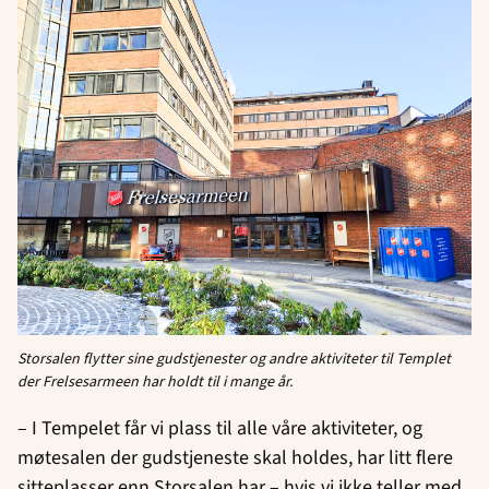
Storsalen flytter sine gudstjenester og andre
aktiviteter til Templet
der Frelsesarmeen har
holdt til i mange år.
– I Tempelet får vi plass til alle våre aktiviteter, og
møtesalen der gudstjeneste skal holdes, har litt flere
sitteplasser enn Storsalen har – hvis vi ikke teller med