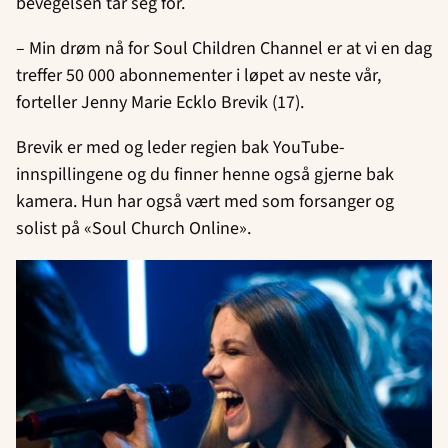
bevegelsen tar seg for.
– Min drøm nå for Soul Children Channel er at vi en dag
treffer 50 000 abonnementer i løpet av neste vår,
forteller Jenny Marie Ecklo Brevik (17).
Brevik er med og leder regien bak YouTube-
innspillingene og du finner henne også gjerne bak
kamera. Hun har også vært med som forsanger og
solist på «Soul Church Online».