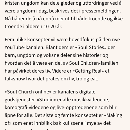
kristen ungdom kan dele gleder og utfordringer ved å
være ungdom i dag, beskrives det i pressemeldingen.
Nå håper de å nå ennå mer ut til både troende og ikke-
troende i alderen 10-20 år.
Fem ulike konsepter vil være hovedfokus på den nye
YouTube-kanalen. Blant dem er «Soul Stories» der
barn, ungdom og voksne deler sine historier og
hvordan det å være en del av Soul Children-familien
har påvirket deres liv. Videre er «Getting Real» et
talkshow hvor det prates om liv, tro og tvil.
«Soul Church online» er kanalens digitale
gudstjenester. «Studio» er alle musikkvideoene,
koreografi-videoene og live-opptredenene som blir
åpne for alle. Det siste og femte konseptet er «Making
of» som er et innblikk bak kulissene i mye av det