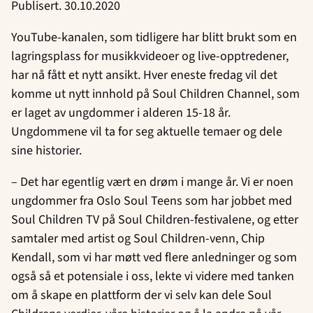
Publisert. 30.10.2020
YouTube-kanalen, som tidligere har blitt brukt som en
lagringsplass for musikkvideoer og live-opptredener,
har nå fått et nytt ansikt. Hver eneste fredag vil det
komme ut nytt innhold på Soul Children Channel, som
er laget av ungdommer i alderen 15-18 år.
Ungdommene vil ta for seg aktuelle temaer og dele
sine historier.
– Det har egentlig vært en drøm i mange år. Vi er noen
ungdommer fra Oslo Soul Teens som har jobbet med
Soul Children TV på Soul Children-festivalene, og etter
samtaler med artist og Soul Children-venn, Chip
Kendall, som vi har møtt ved flere anledninger og som
også så et potensiale i oss, lekte vi videre med tanken
om å skape en plattform der vi selv kan dele Soul