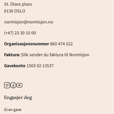
St. Olavs plass
0130 OSLO
normisjon@normisjon.no
(+47) 23 30 10 00
Organisasjonsnummer
860 474 522
Faktura:
Slik sender du faktura til Normisjon
Gavekonto
1503 02 13537
Instagram
Facebook
Youtube
Engasjer deg
Gi en gave