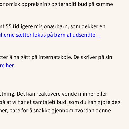
konomisk oppreisning og terapitilbud på samme
nt 55 tidligere misjonærbarn, som dekker en
ilierne sætter fokus på børn af udsendte –
r å ha gått på internatskole. De skriver på sin
re her.
astning. Det kan reaktivere vonde minner eller
å at vi har et samtaletilbud, som du kan gjøre deg
mer, bare for å snakke gjennom hvordan denne