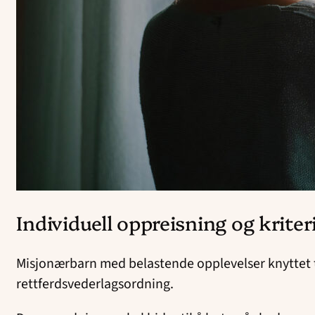
Individuell oppreisning og kriter
Misjonærbarn med belastende opplevelser knyttet t
rettferdsvederlagsordning.