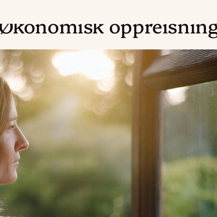
Økonomisk oppreisnin