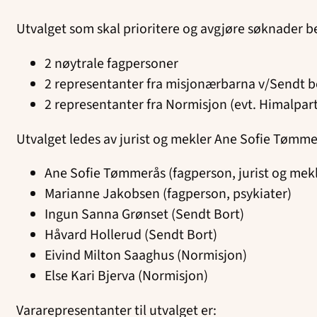
Utvalget som skal prioritere og avgjøre søknader be
2 nøytrale fagpersoner
2 representanter fra misjonærbarna v/Sendt b
2 representanter fra Normisjon (evt. Himalpar
Utvalget ledes av jurist og mekler Ane Sofie Tømme
Ane Sofie Tømmerås (fagperson, jurist og mekl
Marianne Jakobsen (fagperson, psykiater)
Ingun Sanna Grønset (Sendt Bort)
Håvard Hollerud (Sendt Bort)
Eivind Milton Saaghus (Normisjon)
Else Kari Bjerva (Normisjon)
Vararepresentanter til utvalget er: