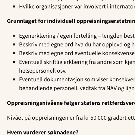
Hvilke organisasjoner var involvert i internato
Grunnlaget for individuell oppreisningserstatni
Egenerklæring / egen fortelling – lengden be
Beskriv med egne ord hva du har opplevd og 
Beskriv med egne ord eventuelle konsekvenser d
Eventuell skriftlig erklæring fra andre som k
helsepersonell osv.
Eventuell dokumentasjon som viser konsekvense
behandlende personell, vedtak fra NAV og lig
Oppreisningsnivåene følger statens rettferdsve
Nivået på oppreisningen er fra kr 50 000 gradert ett
Hvem vurderer søknadene?