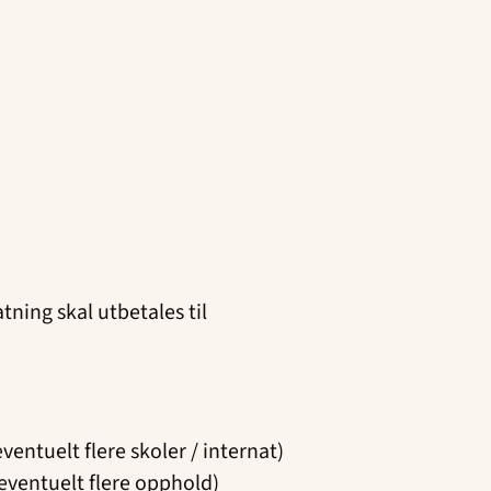
ning skal utbetales til
eventuelt flere skoler / internat)
eventuelt flere opphold)