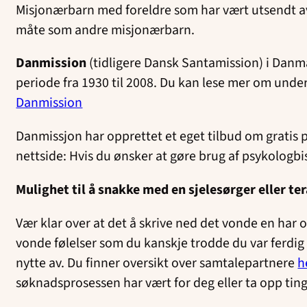
Misjonærbarn med foreldre som har vært utsendt 
måte som andre misjonærbarn.
Danmission
(tidligere Dansk Santamission) i Danm
periode fra 1930 til 2008. Du kan lese mer om unde
Danmission
Danmissjon har opprettet et eget tilbud om gratis p
nettside: Hvis du ønsker at gøre brug af psykologb
Mulighet til å snakke med en sjelesørger eller te
Vær klar over at det å skrive ned det vonde en har 
vonde følelser som du kanskje trodde du var ferdig
nytte av. Du finner oversikt over samtalepartnere
h
søknadsprosessen har vært for deg eller ta opp ting