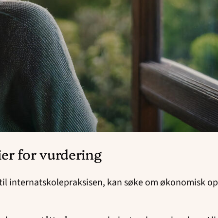
ier for vurdering
il internatskolepraksisen, kan søke om økonomisk opp