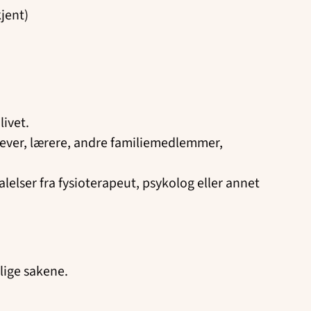
kjent)
livet.
elever, lærere, andre familiemedlemmer,
elser fra fysioterapeut, psykolog eller annet
rlige sakene.