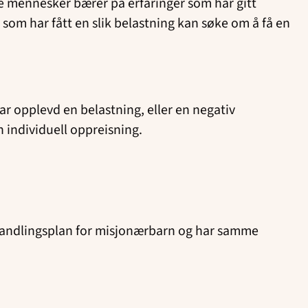
le mennesker bærer på erfaringer som har gitt
 som har fått en slik belastning kan søke om å få en
r opplevd en belastning, eller en negativ
 individuell oppreisning.
s handlingsplan for misjonærbarn og har samme