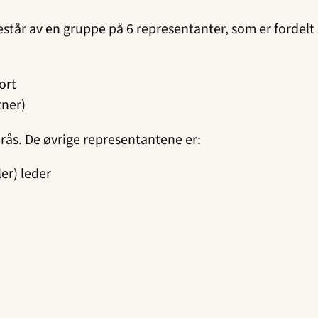
står av en gruppe på 6 representanter, som er fordelt s
ort
tner)
rås. De øvrige representantene er:
er) leder