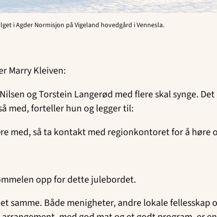
alget i Agder Normisjon på Vigeland hovedgård i Vennesla.
ler Marry Kleiven:
 Nilsen og Torstein Langerød med flere skal synge. Det
å med, forteller hun og legger til:
være med, så ta kontakt med regionkontoret for å høre 
tommelen opp for dette julebordet.
re det samme. Både menigheter, andre lokale fellesskap o