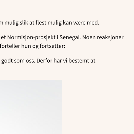
som mulig slik at flest mulig kan være med.
til et Normisjon-prosjekt i Senegal. Noen reaksjoner
forteller hun og fortsetter:
å godt som oss. Derfor har vi bestemt at