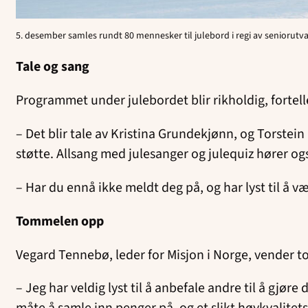
5. desember samles rundt 80 mennesker til julebord i regi av seniorutv
Tale og sang
Programmet under julebordet blir rikholdig, fortel
– Det blir tale av Kristina Grundekjønn, og Torstein
støtte. Allsang med julesanger og julequiz hører ogs
– Har du ennå ikke meldt deg på, og har lyst til å 
Tommelen opp
Vegard Tennebø, leder for Misjon i Norge, vender 
– Jeg har veldig lyst til å anbefale andre til å gjø