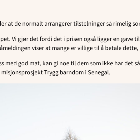
ller at de normalt arrangerer tilstelninger så rimelig 
et. Vi gjør det fordi det i prisen også ligger en gave 
meldingen viser at mange er villige til å betale dette, 
 oss med god mat, kan gi noe til dem som ikke har det s
s misjonsprosjekt Trygg barndom i Senegal.