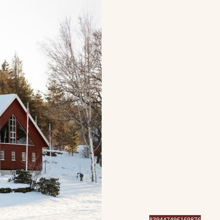
839447496169876