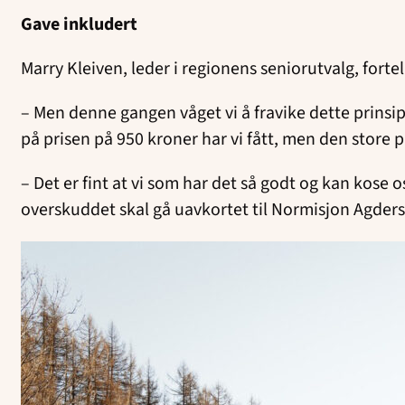
Gave inkludert
Marry Kleiven, leder i regionens seniorutvalg, forte
– Men denne gangen våget vi å fravike dette prinsipp
på prisen på 950 kroner har vi fått, men den store på
– Det er fint at vi som har det så godt og kan kose
overskuddet skal gå uavkortet til Normisjon Agder