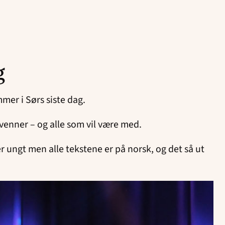
g
mer i Sørs siste dag.
 venner – og alle som vil være med.
er ungt men alle tekstene er på norsk, og det så ut