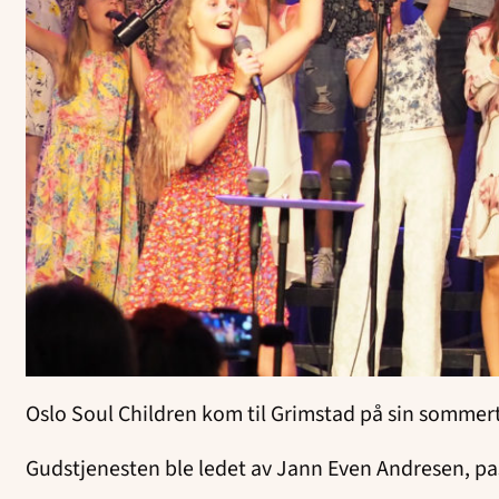
Oslo Soul Children kom til Grimstad på sin sommertu
Gudstjenesten ble ledet av Jann Even Andresen, p