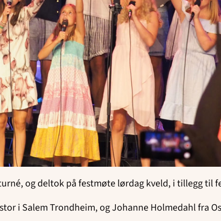
rné, og deltok på festmøte lørdag kveld, i tillegg til
astor i Salem Trondheim, og Johanne Holmedahl fra Os