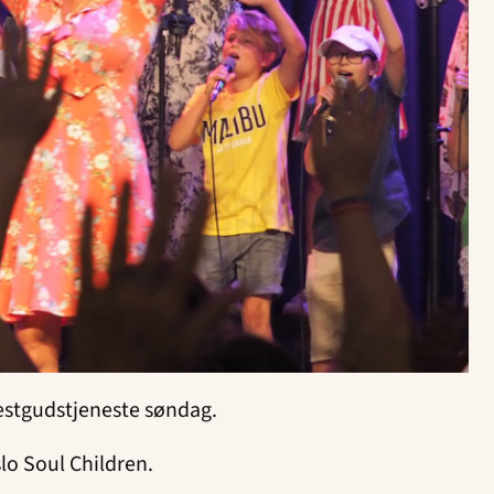
 festgudstjeneste søndag.
lo Soul Children.