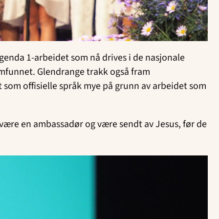
Agenda 1-arbeidet som nå drives i de nasjonale
amfunnet. Glendrange trakk også fram
 som offisielle språk mye på grunn av arbeidet som
 være en ambassadør og være sendt av Jesus, før de