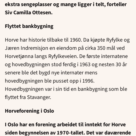
ekstra sengeplasser og mange ligger i telt, forteller
Siv Camilla Ottesen.
Flyttet bankbygning
Horve har historie tilbake til 1960. Da kjøpte Ryfylke og
Jæren Indremisjon en eiendom på cirka 350 mål ved
Horvetjønna langs Ryfylkeveien. De første internatene
og hovedbygningen stod ferdig i 1963 og nesten 30 år
senere ble det bygd nye internater mens
hovedbygningen ble pusset opp i 1996.
Hovedbygningen var i sin tid en bankbygning som ble
flyttet fra Stavanger.
Horveforening i Oslo
I Oslo har en forening arbeidet til inntekt for Horve
siden begynnelsen av 1970-tallet. Det var daværende