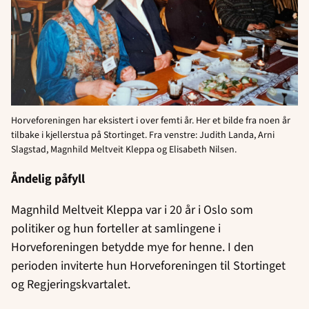
Horveforeningen har eksistert i over femti år. Her et bilde fra noen år
tilbake i kjellerstua på Stortinget. Fra venstre: Judith Landa, Arni
Slagstad, Magnhild Meltveit Kleppa og Elisabeth Nilsen.
Åndelig påfyll
Magnhild Meltveit Kleppa var i 20 år i Oslo som
politiker og hun forteller at samlingene i
Horveforeningen betydde mye for henne. I den
perioden inviterte hun Horveforeningen til Stortinget
og Regjeringskvartalet.