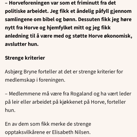
– Horveforeningen var som et friminutt fra det
politiske arbeidet. Jeg fikk et åndelig påfyll gjennom
samlingene om bibel og bønn. Dessuten fikk jeg høre
nytt fra Horve og hjemfylket mitt og jeg fikk
anledning til å være med og støtte Horve økonomisk,
avslutter hun.
Strenge kriterier
Asbjørg Bryne forteller at det er strenge kriterier for
medlemskap i foreningen.
– Medlemmene må være fra Rogaland og ha vært leder
på leir eller arbeidet på kjøkkenet på Horve, forteller
hun.
En av dem som fikk merke de strenge
opptaksvilkårene er Elisabeth Nilsen.