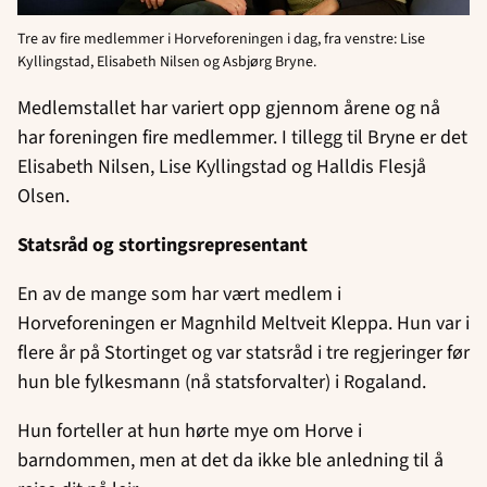
Tre av fire medlemmer i Horveforeningen i dag, fra venstre: Lise
Kyllingstad, Elisabeth Nilsen og Asbjørg Bryne.
Medlemstallet har variert opp gjennom årene og nå
har foreningen fire medlemmer. I tillegg til Bryne er det
Elisabeth Nilsen, Lise Kyllingstad og Halldis Flesjå
Olsen.
Statsråd og stortingsrepresentant
En av de mange som har vært medlem i
Horveforeningen er Magnhild Meltveit Kleppa. Hun var i
flere år på Stortinget og var statsråd i tre regjeringer før
hun ble fylkesmann (nå statsforvalter) i Rogaland.
Hun forteller at hun hørte mye om Horve i
barndommen, men at det da ikke ble anledning til å