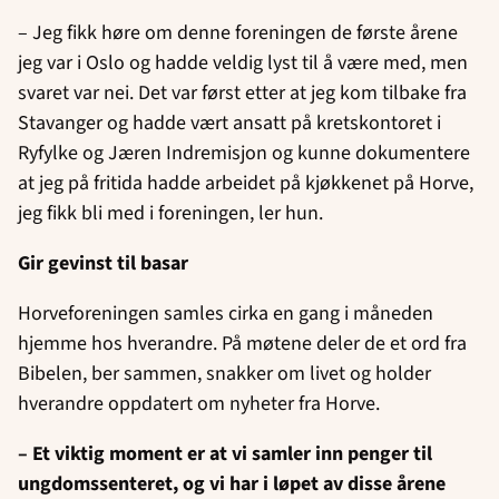
– Jeg fikk høre om denne foreningen de første årene
jeg var i Oslo og hadde veldig lyst til å være med, men
svaret var nei. Det var først etter at jeg kom tilbake fra
Stavanger og hadde vært ansatt på kretskontoret i
Ryfylke og Jæren Indremisjon og kunne dokumentere
at jeg på fritida hadde arbeidet på kjøkkenet på Horve,
jeg fikk bli med i foreningen, ler hun.
Gir gevinst til basar
Horveforeningen samles cirka en gang i måneden
hjemme hos hverandre. På møtene deler de et ord fra
Bibelen, ber sammen, snakker om livet og holder
hverandre oppdatert om nyheter fra Horve.
– Et viktig moment er at vi samler inn penger til
ungdomssenteret, og vi har i løpet av disse årene