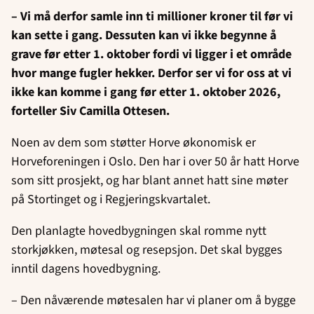
– Vi må derfor samle inn ti millioner kroner til før vi
kan sette i gang. Dessuten kan vi ikke begynne å
grave før etter 1. oktober fordi vi ligger i et område
hvor mange fugler hekker. Derfor ser vi for oss at vi
ikke kan komme i gang før etter 1. oktober 2026,
forteller Siv Camilla Ottesen.
Noen av dem som støtter Horve økonomisk er
Horveforeningen i Oslo. Den har i over 50 år hatt Horve
som sitt prosjekt, og har blant annet hatt sine møter
på Stortinget og i Regjeringskvartalet.
Den planlagte hovedbygningen skal romme nytt
storkjøkken, møtesal og resepsjon. Det skal bygges
inntil dagens hovedbygning.
– Den nåværende møtesalen har vi planer om å bygge