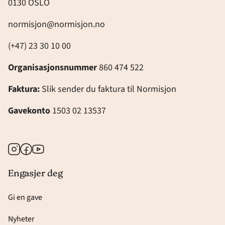
0130 OSLO
normisjon@normisjon.no
(+47) 23 30 10 00
Organisasjonsnummer
860 474 522
Faktura:
Slik sender du faktura til Normisjon
Gavekonto
1503 02 13537
Instagram
Facebook
Youtube
Engasjer deg
Gi en gave
Nyheter