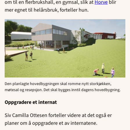
om til en flerbrukshall, en gymsal, slik at
Horve
blir
mer egnet til helårsbruk, forteller hun.
Den planlagte hovedbygningen skal romme nytt storkjøkken,
møtesal og resepsjon. Det skal bygges inntil dagens hovedbygning.
Oppgradere et internat
Siv Camilla Ottesen forteller videre at det også er
planer om å oppgradere et av internatene.