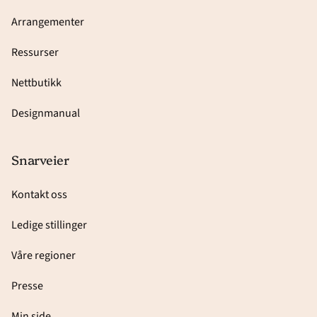
Arrangementer
Ressurser
Nettbutikk
Designmanual
Snarveier
Kontakt oss
Ledige stillinger
Våre regioner
Presse
Min side