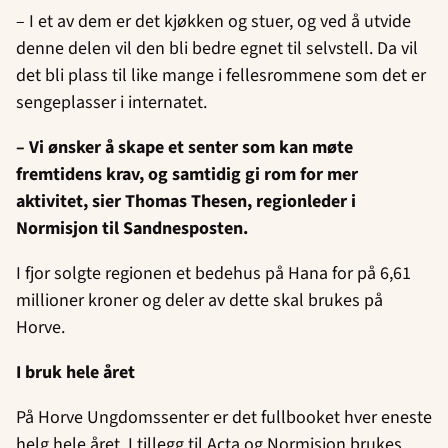
– I et av dem er det kjøkken og stuer, og ved å utvide
denne delen vil den bli bedre egnet til selvstell. Da vil
det bli plass til like mange i fellesrommene som det er
sengeplasser i internatet.
– Vi ønsker å skape et senter som kan møte
fremtidens krav, og samtidig gi rom for mer
aktivitet, sier Thomas Thesen, regionleder i
Normisjon til Sandnesposten.
I fjor solgte regionen et bedehus på Hana for på 6,61
millioner kroner og deler av dette skal brukes på
Horve.
I bruk hele året
På Horve Ungdomssenter er det fullbooket hver eneste
helg hele året. I tillegg til Acta og Normisjon brukes