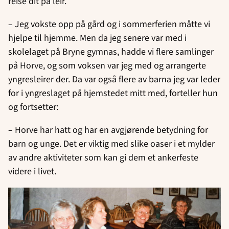
reise dit på leir.
– Jeg vokste opp på gård og i sommerferien måtte vi
hjelpe til hjemme. Men da jeg senere var med i
skolelaget på Bryne gymnas, hadde vi flere samlinger
på Horve, og som voksen var jeg med og arrangerte
yngresleirer der. Da var også flere av barna jeg var leder
for i yngreslaget på hjemstedet mitt med, forteller hun
og fortsetter:
– Horve har hatt og har en avgjørende betydning for
barn og unge. Det er viktig med slike oaser i et mylder
av andre aktiviteter som kan gi dem et ankerfeste
videre i livet.