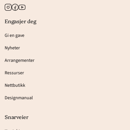
Instagram
Facebook
Youtube
Engasjer deg
Gi en gave
Nyheter
Arrangementer
Ressurser
Nettbutikk
Designmanual
Snarveier