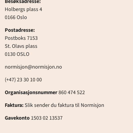
Besøksadresse:
Holbergs plass 4
0166 Oslo
Postadresse:
Postboks 7153
St. Olavs plass
0130 OSLO
normisjon@normisjon.no
(+47) 23 30 10 00
Organisasjonsnummer
860 474 522
Faktura:
Slik sender du faktura til Normisjon
Gavekonto
1503 02 13537