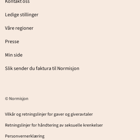
Kontakt oss
Ledige stillinger
Våre regioner
Presse
Min side
Slik sender du faktura til Normisjon
© Normisjon
Vilkår og retningslinjer for gaver og giveravtaler
Retningslinjer for håndtering av seksuelle krenkelser
Personvernerklæring