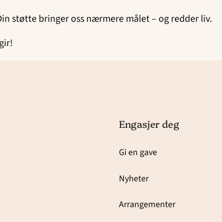
Din støtte bringer oss nærmere målet – og redder liv.
gir!
Engasjer deg
Gi en gave
Nyheter
Arrangementer