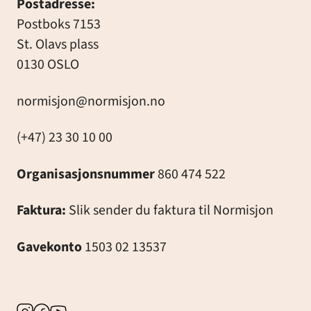
Postadresse:
Postboks 7153
St. Olavs plass
0130 OSLO
normisjon@normisjon.no
(+47) 23 30 10 00
Organisasjonsnummer
860 474 522
Faktura:
Slik sender du faktura til Normisjon
Gavekonto
1503 02 13537
Instagram
Facebook
Youtube