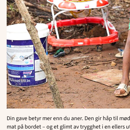
Din gave betyr mer enn du aner. Den gir håp til mø
mat på bordet – og et glimt av trygghet i en ellers 