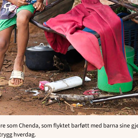
dre som Chenda, som flyktet barføtt med barna sine gj
utrygg hverdag.