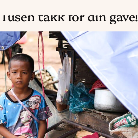
Tusen takk for din gave!