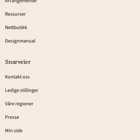
Arrangementer
Ressurser
Nettbutikk
Designmanual
Snarveier
Kontakt oss
Ledige stillinger
Våre regioner
Presse
Min side