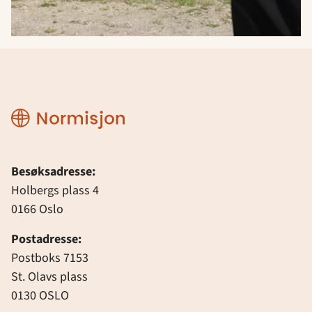
Normisjon
Besøksadresse:
Holbergs plass 4
0166 Oslo
Postadresse:
Postboks 7153
St. Olavs plass
0130 OSLO