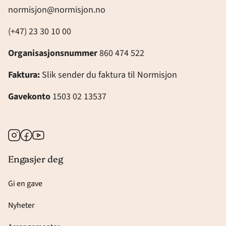
normisjon@normisjon.no
(+47) 23 30 10 00
Organisasjonsnummer
860 474 522
Faktura:
Slik sender du faktura til Normisjon
Gavekonto
1503 02 13537
Instagram
Facebook
Youtube
Engasjer deg
Gi en gave
Nyheter