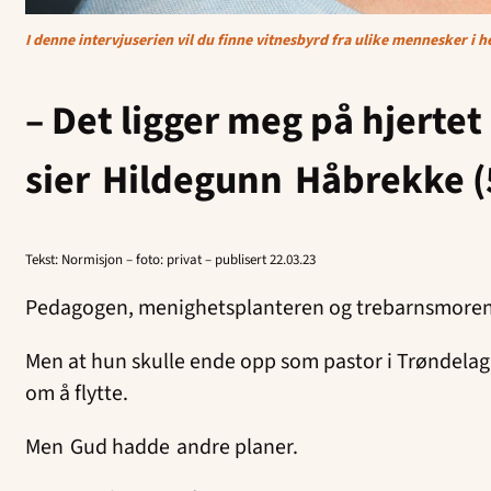
I denne intervjuserien vil du finne vitnesbyrd fra ulike mennesker i h
– Det ligger meg på hjertet 
sier Hildegunn Håbrekke (
Tekst: Normisjon – foto: privat – publisert 22.03.23
Pedagogen, menighetsplanteren og trebarnsmoren 
Men at hun skulle ende opp som pastor i Trøndelag 
om å flytte.
Men Gud hadde andre planer.