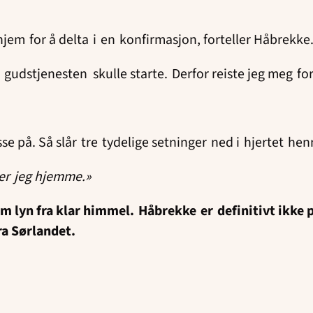
dhjem for å delta i en konfirmasjon, forteller Håbrekke
 gudstjenesten skulle starte. Derfor reiste jeg meg fo
se på. Så slår tre tydelige setninger ned i hjertet he
 er jeg hjemme.»
 lyn fra klar himmel. Håbrekke er definitivt ikke på
ra Sørlandet.