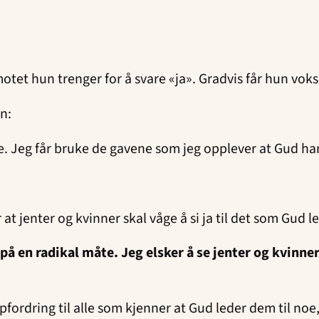
otet hun trenger for å svare «ja». Gradvis får hun voks
ten:
 Jeg får bruke de gavene som jeg opplever at Gud har
 at jenter og kvinner skal våge å si ja til det som Gud 
er på en radikal måte. Jeg elsker å se jenter og kvinn
pfordring til alle som kjenner at Gud leder dem til no