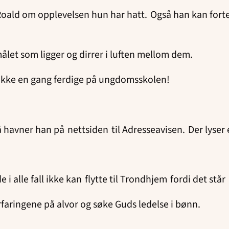
Roald om opplevelsen hun har hatt. Også han kan fortel
ålet som ligger og dirrer i luften mellom dem.
 ikke en gang ferdige på ungdomsskolen!
havner han på nettsiden til Adresseavisen. Der lyser 
i alle fall ikke kan flytte til Trondhjem fordi det står
faringene på alvor og søke Guds ledelse i bønn.