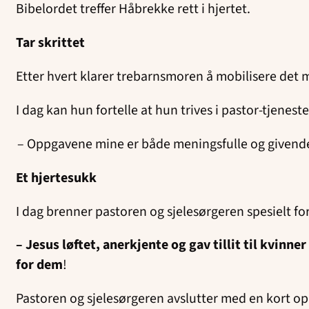
Bibelordet treffer Håbrekke rett i hjertet.
Tar skrittet
Etter hvert klarer trebarnsmoren å mobilisere det m
I dag kan hun fortelle at hun trives i pastor-tjenes
– Oppgavene mine er både meningsfulle og givende.
Et hjertesukk
I dag brenner pastoren og sjelesørgeren spesielt for
– Jesus løftet, anerkjente og gav tillit til kvinn
for dem
!
Pastoren og sjelesørgeren avslutter med en kort op