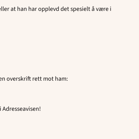
ler at han har opplevd det spesielt å være i
en overskrift rett mot ham:
 i Adresseavisen!