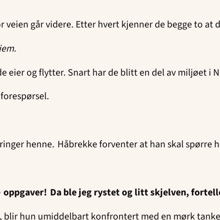
 veien går videre. Etter hvert kjenner de begge to at
hjem.
ier og flytter. Snart har de blitt en del av miljøet 
forespørsel.
inger henne. Håbrekke forventer at han skal spørre h
e oppgaver! Da ble jeg rystet og litt skjelven, forte
 blir hun umiddelbart konfrontert med en mørk tanke so