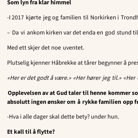
Som lyn fra klar himmel
-I 2017 kjørte jeg og familien til Norkirken i Tron
– Da vi ankom kirken var det enda en god stund til
Med ett skjer det noe uventet.
Plutselig kjenner Håbrekke at tårer begynner å pres
«Her er det godt å være.» «Her hører jeg til.» «Her
Opplevelsen av at Gud taler til henne kommer som
absolutt ingen ønsker om å rykke familien opp f
-Hva i alle dager skal dette bety? under hun.
Et kall til å flytte?