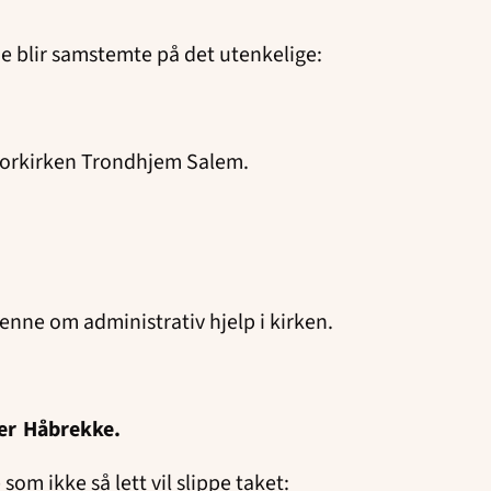
 de blir samstemte på det utenkelige:
i Norkirken Trondhjem Salem.
enne om administrativ hjelp i kirken.
ller Håbrekke.
m ikke så lett vil slippe taket: