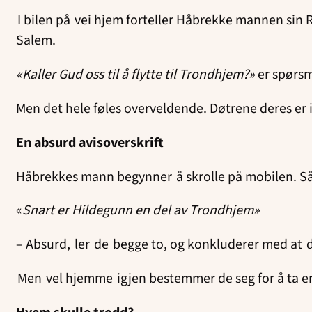
I bilen på vei hjem forteller Håbrekke mannen sin 
Salem.
«Kaller Gud oss til å flytte til Trondhjem?»
er spørsm
Men det hele føles overveldende. Døtrene deres er
En absurd avisoverskrift
Håbrekkes mann begynner å skrolle på mobilen. Så 
«
Snart er Hildegunn en del av Trondhjem»
– Absurd, ler de begge to, og konkluderer med at de 
Men vel hjemme igjen bestemmer de seg for å ta er