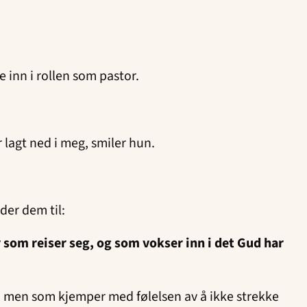
e inn i rollen som pastor.
 lagt ned i meg, smiler hun.
leder dem til:
er som reiser seg, og som vokser inn i det Gud har
e, men som kjemper med følelsen av å ikke strekke