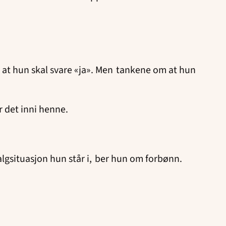
at hun skal svare «ja». Men tankene om at hun
r det inni henne.
gsituasjon hun står i, ber hun om forbønn.