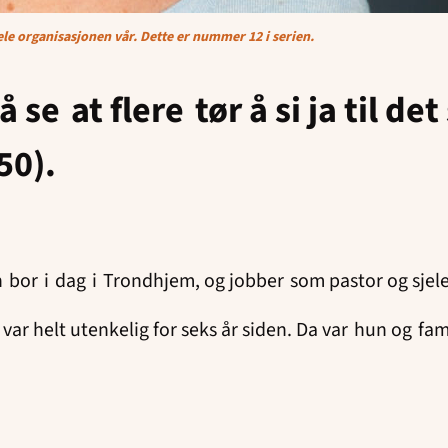
ele organisasjonen vår. Dette er nummer 12 i serien.
å se at flere
tør å si ja til d
50).
bor i dag i Trondhjem, og jobber som pastor og sjel
var helt utenkelig for seks år siden. Da var hun og f