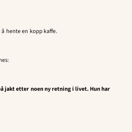
.
r å hente en kopp kaffe.
nnes:
 jakt etter noen ny retning i livet. Hun har