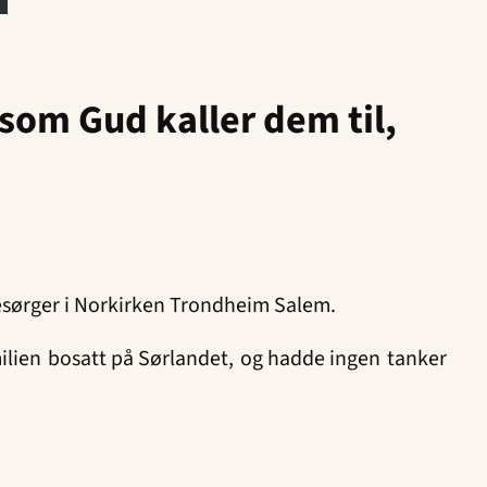
et som Gud kaller dem til,
esørger i Norkirken Trondheim Salem.
amilien bosatt på Sørlandet, og hadde ingen tanker