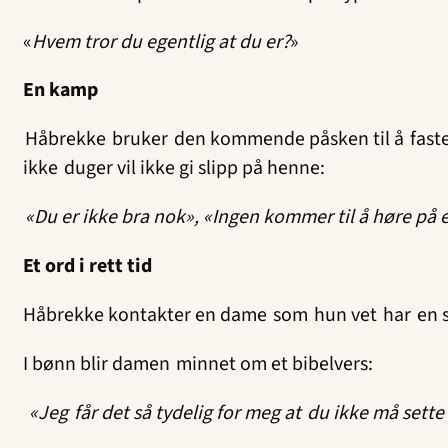
«
Hvem tror du egentlig at du er?
»
En kamp
Håbrekke bruker den kommende påsken til å faste o
ikke duger vil ikke gi slipp på henne:
«Du er ikke bra nok», «Ingen kommer til å høre på 
Et ord i rett tid
Håbrekke kontakter en dame som hun vet har en st
I bønn blir damen minnet om et bibelvers:
«Jeg får det så tydelig for meg at du ikke må sette