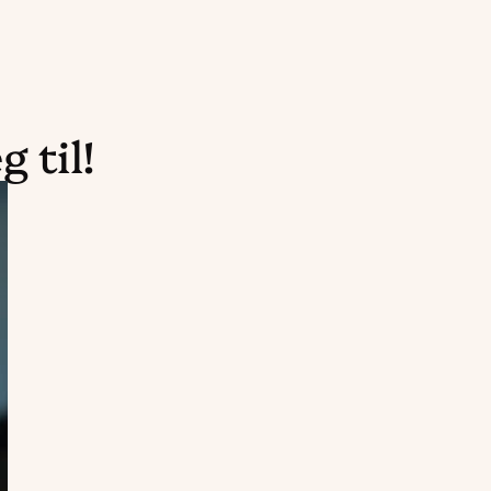
g til!