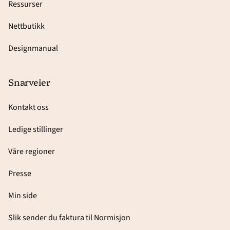
Ressurser
Nettbutikk
Designmanual
Snarveier
Kontakt oss
Ledige stillinger
Våre regioner
Presse
Min side
Slik sender du faktura til Normisjon