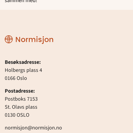
sammen med!
Normisjon
Besøksadresse:
Holbergs plass 4
0166 Oslo
Postadresse:
Postboks 7153
St. Olavs plass
0130 OSLO
normisjon@normisjon.no