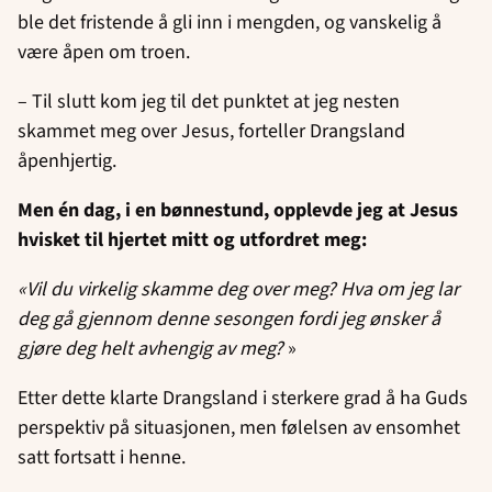
ble det fristende å gli inn i mengden, og vanskelig å
være åpen om troen.
– Til slutt kom jeg til det punktet at jeg nesten
skammet meg over Jesus, forteller Drangsland
åpenhjertig.
Men én dag, i en bønnestund, opplevde jeg at Jesus
hvisket til hjertet mitt og utfordret meg:
«Vil du virkelig skamme deg over meg? Hva om jeg lar
deg gå gjennom denne sesongen fordi jeg ønsker å
gjøre deg helt avhengig av meg?
»
Etter dette klarte Drangsland i sterkere grad å ha Guds
perspektiv på situasjonen, men følelsen av ensomhet
satt fortsatt i henne.