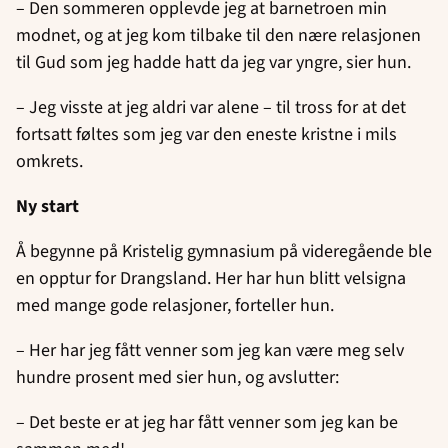
– Den sommeren opplevde jeg at barnetroen min
modnet, og at jeg kom tilbake til den nære relasjonen
til Gud som jeg hadde hatt da jeg var yngre, sier hun.
– Jeg visste at jeg aldri var alene – til tross for at det
fortsatt føltes som jeg var den eneste kristne i mils
omkrets.
Ny start
Å begynne på Kristelig gymnasium på videregående ble
en opptur for Drangsland. Her har hun blitt velsigna
med mange gode relasjoner, forteller hun.
– Her har jeg fått venner som jeg kan være meg selv
hundre prosent med sier hun, og avslutter:
– Det beste er at jeg har fått venner som jeg kan be