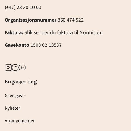
(+47) 23 30 10 00
Organisasjonsnummer
860 474 522
Faktura:
Slik sender du faktura til Normisjon
Gavekonto
1503 02 13537
Instagram
Facebook
Youtube
Engasjer deg
Gi en gave
Nyheter
Arrangementer