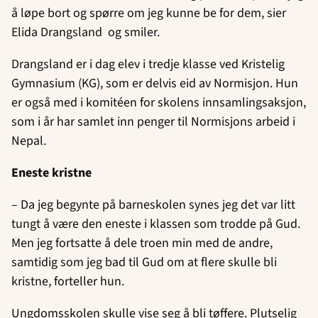
å løpe bort og spørre om jeg kunne be for dem, sier
Elida Drangsland og smiler.
Drangsland er i dag elev i tredje klasse ved Kristelig
Gymnasium (KG), som er delvis eid av Normisjon. Hun
er også med i komitéen for skolens innsamlingsaksjon,
som i år har samlet inn penger til Normisjons arbeid i
Nepal.
Eneste kristne
– Da jeg begynte på barneskolen synes jeg det var litt
tungt å være den eneste i klassen som trodde på Gud.
Men jeg fortsatte å dele troen min med de andre,
samtidig som jeg bad til Gud om at flere skulle bli
kristne, forteller hun.
Ungdomsskolen skulle vise seg å bli tøffere. Plutselig