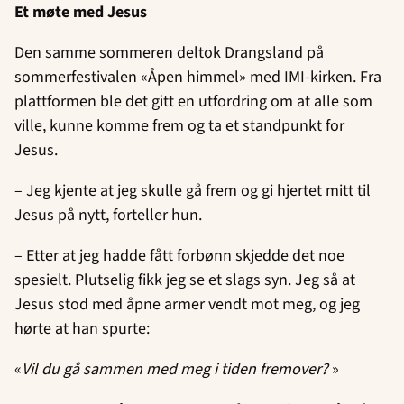
Et møte med Jesus
Den samme sommeren deltok Drangsland på
sommerfestivalen «Åpen himmel» med IMI-kirken. Fra
plattformen ble det gitt en utfordring om at alle som
ville, kunne komme frem og ta et standpunkt for
Jesus.
– Jeg kjente at jeg skulle gå frem og gi hjertet mitt til
Jesus på nytt, forteller hun.
– Etter at jeg hadde fått forbønn skjedde det noe
spesielt. Plutselig fikk jeg se et slags syn. Jeg så at
Jesus stod med åpne armer vendt mot meg, og jeg
hørte at han spurte:
«
Vil du gå sammen med meg i tiden fremover?
»