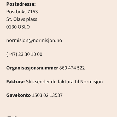
Postadresse:
Postboks 7153
St. Olavs plass
0130 OSLO
normisjon@normisjon.no
(+47) 23 30 10 00
Organisasjonsnummer
860 474 522
Faktura:
Slik sender du faktura til Normisjon
Gavekonto
1503 02 13537