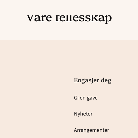
Våre fellesskap
Engasjer deg
Gi en gave
Nyheter
Arrangementer