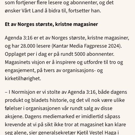
som fortjener flere lesere og abonnenter, og det
ønsker Vårt Land å bidra til, fortsetter han.
Et av Norges største, kristne magasiner
Agenda 3:16 er et av Norges største, kristne magasiner,
og har 28.000 lesere (Kantar Media Fagpresse 2024).
Opplaget per i dag er på rundt 5000 abonnenter.
Magasinets visjon er å inspirere og utfordre til tro og
engasjement, på tvers av organisasjons- og
kirketilhørighet.
– I Normisjon er vi stolte av Agenda 3:16, både dagens
produkt og bladets historie, og det vil nok være ulike
følelser i organisasjonen vår rundt salg av disse
aksjene. Dagens mediemarked er imidlertid såpass
krevende at vi på sikt ikke tror at magasinet kan klare
seg alene, sier generalsekretær Kjetil Vestel Haga i