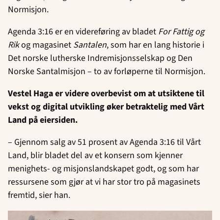
Normisjon.
Agenda 3:16 er en videreføring av bladet
For Fattig og
Rik
og magasinet
Santalen
, som har en lang historie i
Det norske lutherske Indremisjonsselskap og Den
Norske Santalmisjon – to av forløperne til Normisjon.
Vestel Haga er videre overbevist om at utsiktene til
vekst og digital utvikling øker betraktelig med Vårt
Land på eiersiden.
– Gjennom salg av 51 prosent av Agenda 3:16 til Vårt
Land, blir bladet del av et konsern som kjenner
menighets- og misjonslandskapet godt, og som har
ressursene som gjør at vi har stor tro på magasinets
fremtid, sier han.