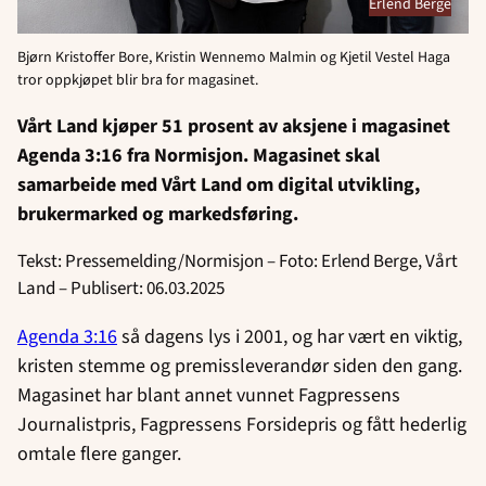
Erlend Berge
Bjørn Kristoffer Bore, Kristin Wennemo Malmin og Kjetil Vestel Haga
tror oppkjøpet blir bra for magasinet.
Vårt Land kjøper 51 prosent av aksjene i magasinet
Agenda 3:16 fra Normisjon. Magasinet skal
samarbeide med Vårt Land om digital utvikling,
brukermarked og markedsføring.
Tekst: Pressemelding/Normisjon – Foto: Erlend Berge, Vårt
Land – Publisert: 06.03.2025
Agenda 3:16
så dagens lys i 2001, og har vært en viktig,
kristen stemme og premissleverandør siden den gang.
Magasinet har blant annet vunnet Fagpressens
Journalistpris, Fagpressens Forsidepris og fått hederlig
omtale flere ganger.