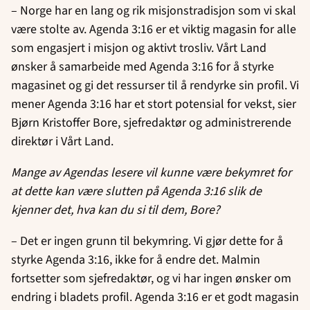
– Norge har en lang og rik misjonstradisjon som vi skal
være stolte av. Agenda 3:16 er et viktig magasin for alle
som engasjert i misjon og aktivt trosliv. Vårt Land
ønsker å samarbeide med Agenda 3:16 for å styrke
magasinet og gi det ressurser til å rendyrke sin profil. Vi
mener Agenda 3:16 har et stort potensial for vekst, sier
Bjørn Kristoffer Bore, sjefredaktør og administrerende
direktør i Vårt Land.
Mange av Agendas lesere vil kunne være bekymret for
at dette kan være slutten på Agenda 3:16 slik de
kjenner det, hva kan du si til dem, Bore?
– Det er ingen grunn til bekymring. Vi gjør dette for å
styrke Agenda 3:16, ikke for å endre det. Malmin
fortsetter som sjefredaktør, og vi har ingen ønsker om
endring i bladets profil. Agenda 3:16 er et godt magasin