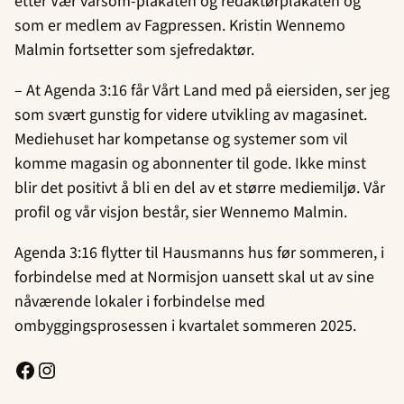
etter Vær varsom-plakaten og redaktørplakaten og
som er medlem av Fagpressen. Kristin Wennemo
Malmin fortsetter som sjefredaktør.
– At Agenda 3:16 får Vårt Land med på eiersiden, ser jeg
som svært gunstig for videre utvikling av magasinet.
Mediehuset har kompetanse og systemer som vil
komme magasin og abonnenter til gode. Ikke minst
blir det positivt å bli en del av et større mediemiljø. Vår
profil og vår visjon består, sier Wennemo Malmin.
Agenda 3:16 flytter til Hausmanns hus før sommeren, i
forbindelse med at Normisjon uansett skal ut av sine
nåværende lokaler i forbindelse med
ombyggingsprosessen i kvartalet sommeren 2025.
Facebook
Instagram