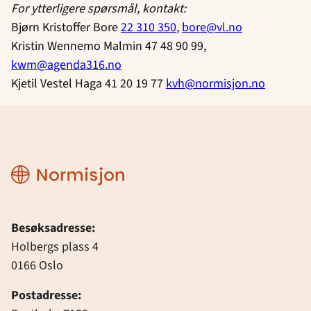
For ytterligere spørsmål, kontakt:
Bjørn Kristoffer Bore
22 310 350
,
bore@vl.no
Kristin Wennemo Malmin 47 48 90 99,
kwm@agenda316.no
Kjetil Vestel Haga 41 20 19 77
kvh@normisjon.no
Normisjon
Besøksadresse:
Holbergs plass 4
0166 Oslo
Postadresse: