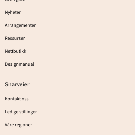
Nyheter
Arrangementer
Ressurser
Nettbutikk
Designmanual
Snarveier
Kontakt oss
Ledige stillinger
Våre regioner