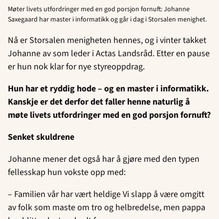
Møter livets utfordringer med en god porsjon fornuft: Johanne
Saxegaard har master i informatikk og går i dag i Storsalen menighet.
Nå er Storsalen menigheten hennes, og i vinter takket
Johanne av som leder i Actas Landsråd. Etter en pause
er hun nok klar for nye styreoppdrag.
Hun har et ryddig hode – og en master i informatikk.
Kanskje er det derfor det faller henne naturlig å
møte livets utfordringer med en god porsjon fornuft?
Senket skuldrene
Johanne mener det også har å gjøre med den typen
fellesskap hun vokste opp med:
– Familien vår har vært heldige Vi slapp å være omgitt
av folk som maste om tro og helbredelse, men pappa