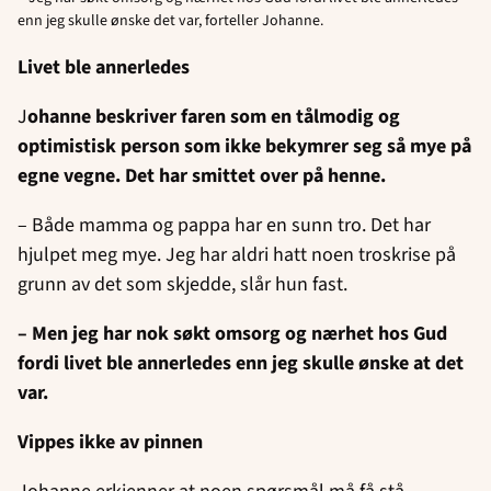
enn jeg skulle ønske det var, forteller Johanne.
Livet ble annerledes
J
ohanne beskriver faren som en tålmodig og
optimistisk person som ikke bekymrer seg så mye på
egne vegne. Det har smittet over på henne.
– Både mamma og pappa har en sunn tro. Det har
hjulpet meg mye. Jeg har aldri hatt noen troskrise på
grunn av det som skjedde, slår hun fast.
– Men jeg har nok søkt omsorg og nærhet hos Gud
fordi livet ble annerledes enn jeg skulle ønske at det
var.
Vippes ikke av pinnen