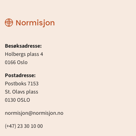
Normisjon
Besøksadresse:
Holbergs plass 4
0166 Oslo
Postadresse:
Postboks 7153
St. Olavs plass
0130 OSLO
normisjon@normisjon.no
(+47) 23 30 10 00