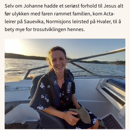
Selv om Johanne hadde et seriøst forhold til Jesus alt
før ulykken med faren rammet familien, kom Acta-
leirer på Sauevika, Normisjons leirsted på Hvaler, til å
bety mye for trosutviklingen hennes.