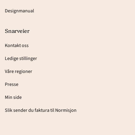
Designmanual
Snarveier
Kontakt oss
Ledige stillinger
Våre regioner
Presse
Min side
Slik sender du faktura til Normisjon