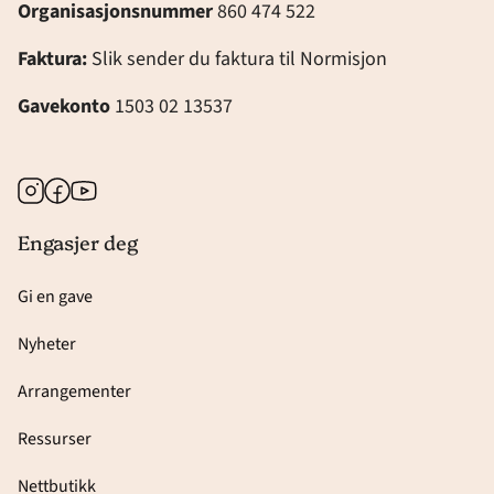
Organisasjonsnummer
860 474 522
Faktura:
Slik sender du faktura til Normisjon
Gavekonto
1503 02 13537
Instagram
Facebook
Youtube
Engasjer deg
Gi en gave
Nyheter
Arrangementer
Ressurser
Nettbutikk