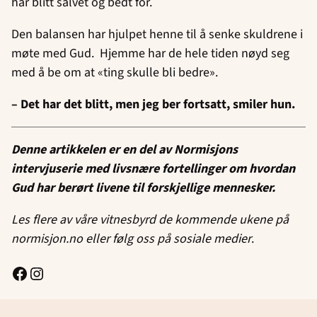
har blitt salvet og bedt for.
Den balansen har hjulpet henne til å senke skuldrene i
møte med Gud. Hjemme har de hele tiden nøyd seg
med å be om at «ting skulle bli bedre».
– Det har det blitt, men jeg ber fortsatt, smiler hun.
Denne artikkelen er en del av Normisjons
intervjuserie med livsnære fortellinger
om hvordan
Gud har berørt livene til forskjellige mennesker.
Les flere av våre vitnesbyrd de kommende ukene på
normisjon.no eller følg oss på sosiale medier
.
Facebook
Instagram