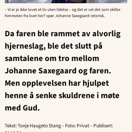
– Vi er jo ikke lovet et liv uten lidelse – og det er vel det som skiller
himmelen fra livet her? spør Johanne Saxegaard retorisk.
Da faren ble rammet av alvorlig
hjerneslag, ble det slutt på
samtalene om tro mellom
Johanne Saxegaard og faren.
Men opplevelsen har hjulpet
henne å senke skuldrene i møte
med Gud.
Tekst: Tonje Haugeto Stang – Foto: Privat – Publisert: