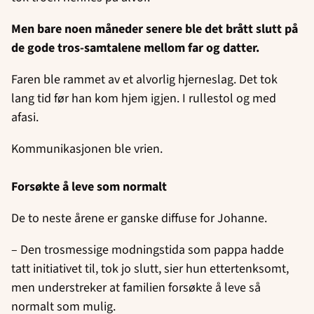
Men bare noen måneder senere ble det brått slutt på
de gode tros-samtalene mellom far og datter.
Faren ble rammet av et alvorlig hjerneslag. Det tok
lang tid før han kom hjem igjen. I rullestol og med
afasi.
Kommunikasjonen ble vrien.
Forsøkte å leve som normalt
De to neste årene er ganske diffuse for Johanne.
– Den trosmessige modningstida som pappa hadde
tatt initiativet til, tok jo slutt, sier hun ettertenksomt,
men understreker at familien forsøkte å leve så
normalt som mulig.