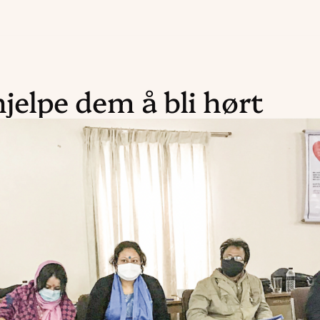
 hjelpe dem å bli hørt