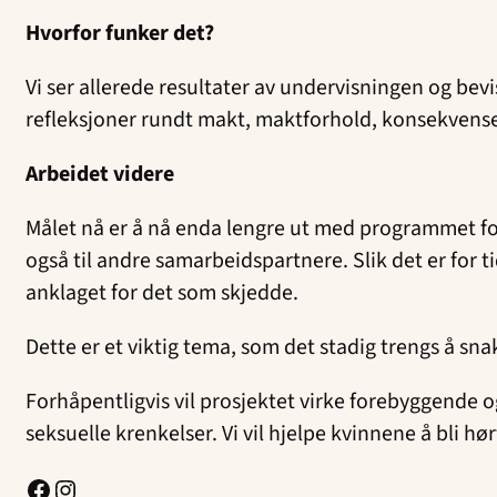
Hvorfor funker det?
Vi ser allerede resultater av undervisningen og b
refleksjoner rundt makt, maktforhold, konsekvenser
Arbeidet videre
Målet nå er å nå enda lengre ut med programmet for 
også til andre samarbeidspartnere. Slik det er for ti
anklaget for det som skjedde.
Dette er et viktig tema, som det stadig trengs å sn
Forhåpentligvis vil prosjektet virke forebyggende og 
seksuelle krenkelser. Vi vil hjelpe kvinnene å bli hør
Facebook
Instagram