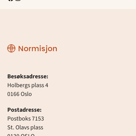
Normisjon
Besøksadresse:
Holbergs plass 4
0166 Oslo
Postadresse:
Postboks 7153
St. Olavs plass