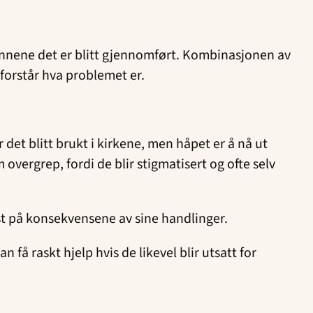
unnene det er blitt gjennomført. Kombinasjonen av
forstår hva problemet er.
det blitt brukt i kirkene, men håpet er å nå ut
 overgrep, fordi de blir stigmatisert og ofte selv
sst på konsekvensene av sine handlinger.
få raskt hjelp hvis de likevel blir utsatt for