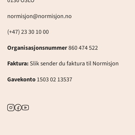
0130 OSLO
normisjon@normisjon.no
(+47) 23 30 10 00
Organisasjonsnummer
860 474 522
Faktura:
Slik sender du faktura til Normisjon
Gavekonto
1503 02 13537
Instagram
Facebook
Youtube