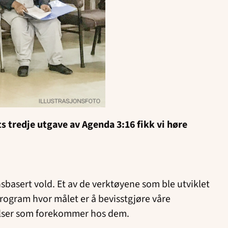
ets tredje utgave av Agenda 3:16 fikk vi høre
basert vold. Et av de verktøyene som ble utviklet
program hvor målet er å bevisstgjøre våre
kelser som forekommer hos dem.