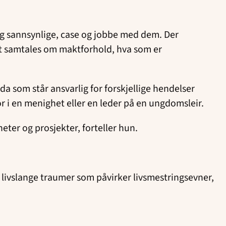
og sannsynlige, case og jobbe med dem. Der
et samtales om maktforhold, hva som er
a som står ansvarlig for forskjellige hendelser
or i en menighet eller en leder på en ungdomsleir.
heter og prosjekter, forteller hun.
livslange traumer som påvirker livsmestringsevner,