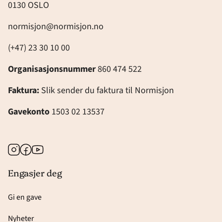
0130 OSLO
normisjon@normisjon.no
(+47) 23 30 10 00
Organisasjonsnummer
860 474 522
Faktura:
Slik sender du faktura til Normisjon
Gavekonto
1503 02 13537
Instagram
Facebook
Youtube
Engasjer deg
Gi en gave
Nyheter