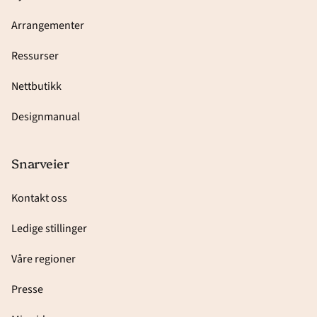
Arrangementer
Ressurser
Nettbutikk
Designmanual
Snarveier
Kontakt oss
Ledige stillinger
Våre regioner
Presse