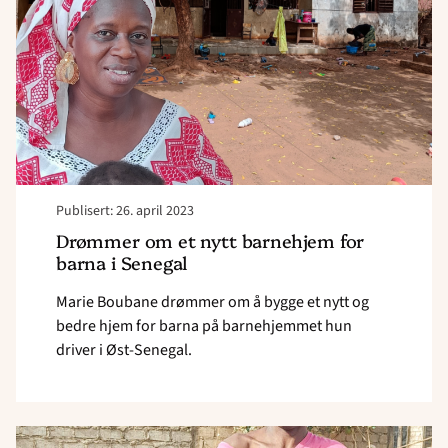
barnehjem"
Publisert: 26. april 2023
Drømmer om et nytt barnehjem for
barna i Senegal
Marie Boubane drømmer om å bygge et nytt og
bedre hjem for barna på barnehjemmet hun
driver i Øst-Senegal.
Read