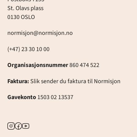
St. Olavs plass
0130 OSLO
normisjon@normisjon.no
(+47) 23 30 10 00
Organisasjonsnummer
860 474 522
Faktura:
Slik sender du faktura til Normisjon
Gavekonto
1503 02 13537
Instagram
Facebook
Youtube