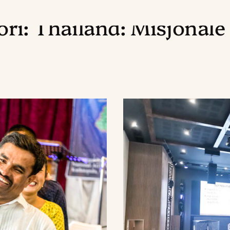
ori:
Thailand: Misjonale 