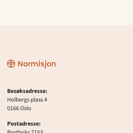
Normisjon
Besøksadresse:
Holbergs plass 4
0166 Oslo
Postadresse:
Postboks 7153