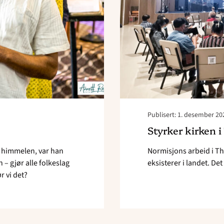
Publisert: 1. desember 20
Styrker kirken i
il himmelen, var han
Normisjons arbeid i Th
 – gjør alle folkeslag
eksisterer i landet. Det
r vi det?