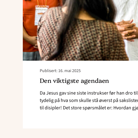
Publisert: 16. mai 2025
Den viktigste agendaen
Da Jesus gav sine siste instrukser før han dro t
tydelig på hva som skulle stå øverst på sakslisten
til disipler! Det store spørsmålet er: Hvordan gjø