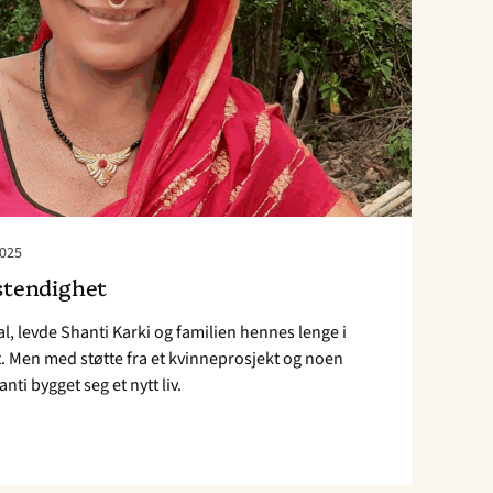
2025
vstendighet
pal, levde Shanti Karki og familien hennes lenge i
. Men med støtte fra et kvinneprosjekt og noen
nti bygget seg et nytt liv.