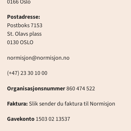
0166 Oslo
Postadresse:
Postboks 7153
St. Olavs plass
0130 OSLO
normisjon@normisjon.no
(+47) 23 30 10 00
Organisasjonsnummer
860 474 522
Faktura:
Slik sender du faktura til Normisjon
Gavekonto
1503 02 13537