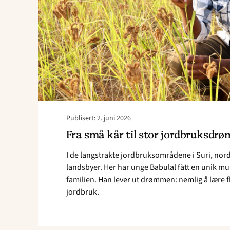
Publisert: 2. juni 2026
Fra små kår til stor jordbruksdrø
I de langstrakte jordbruksområdene i Suri, nord
landsbyer. Her har unge Babulal fått en unik muli
familien. Han lever ut drømmen: nemlig å lære 
jordbruk.