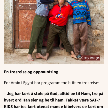
Getty Images
En trosreise og oppmuntring
For Amin i Egypt har programmene blitt en trosreise:
–
Jeg har lært å stole på Gud, alltid be til Ham, tro på
hvert ord Han sier og be til ham. Takket være SAT-7
KIDS har jeg lært utenat mange bibelvers og lært om