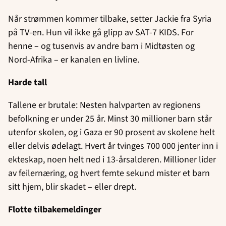
Når strømmen kommer tilbake, setter Jackie fra Syria
på TV-en. Hun vil ikke gå glipp av SAT-7 KIDS. For
henne – og tusenvis av andre barn i Midtøsten og
Nord-Afrika – er kanalen en livline.
Harde tall
Tallene er brutale: Nesten halvparten av regionens
befolkning er under 25 år. Minst 30 millioner barn står
utenfor skolen, og i Gaza er 90 prosent av skolene helt
eller delvis ødelagt. Hvert år tvinges 700 000 jenter inn i
ekteskap, noen helt ned i 13-årsalderen. Millioner lider
av feilernæring, og hvert femte sekund mister et barn
sitt hjem, blir skadet – eller drept.
Flotte tilbakemeldinger