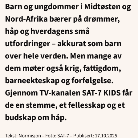
Barn og ungdommer i Midtøsten og
Nord-Afrika bærer på drømmer,
håp og hverdagens små
utfordringer – akkurat som barn
over hele verden. Men mange av
dem møter også krig, fattigdom,
barneekteskap og forfølgelse.
Gjennom TV-kanalen SAT-7 KIDS får
de en stemme, et fellesskap og et
budskap om håp.
Tekst: Normisjon – Foto: SAT-7 – Publisert: 17.10.2025