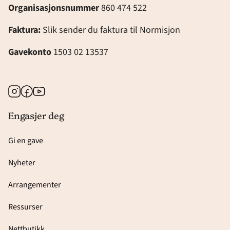
Organisasjonsnummer
860 474 522
Faktura:
Slik sender du faktura til Normisjon
Gavekonto
1503 02 13537
Instagram
Facebook
Youtube
Engasjer deg
Gi en gave
Nyheter
Arrangementer
Ressurser
Nettbutikk