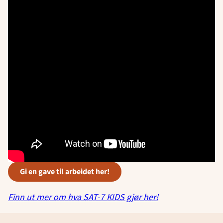
gi en gave til arbeidet her!
Finn ut mer om hva SAT-7 KIDS gjør her!