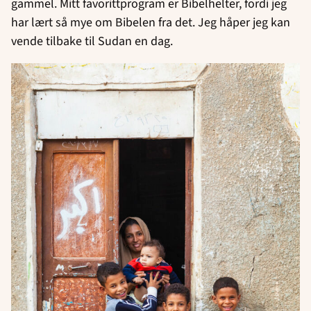
gammel. Mitt favorittprogram er Bibelhelter, fordi jeg
har lært så mye om Bibelen fra det. Jeg håper jeg kan
vende tilbake til Sudan en dag.