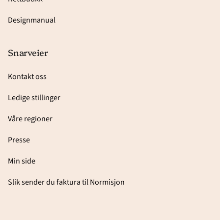
Designmanual
Snarveier
Kontakt oss
Ledige stillinger
Våre regioner
Presse
Min side
Slik sender du faktura til Normisjon