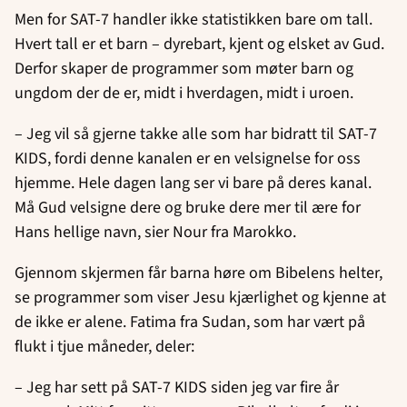
Men for SAT-7 handler ikke statistikken bare om tall.
Hvert tall er et barn – dyrebart, kjent og elsket av Gud.
Derfor skaper de programmer som møter barn og
ungdom der de er, midt i hverdagen, midt i uroen.
– Jeg vil så gjerne takke alle som har bidratt til SAT-7
KIDS, fordi denne kanalen er en velsignelse for oss
hjemme. Hele dagen lang ser vi bare på deres kanal.
Må Gud velsigne dere og bruke dere mer til ære for
Hans hellige navn, sier Nour fra Marokko.
Gjennom skjermen får barna høre om Bibelens helter,
se programmer som viser Jesu kjærlighet og kjenne at
de ikke er alene. Fatima fra Sudan, som har vært på
flukt i tjue måneder, deler:
– Jeg har sett på SAT-7 KIDS siden jeg var fire år