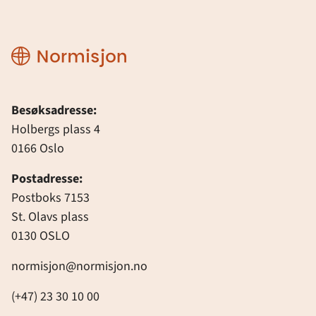
Normisjon
Besøksadresse:
Holbergs plass 4
0166 Oslo
Postadresse:
Postboks 7153
St. Olavs plass
0130 OSLO
normisjon@normisjon.no
(+47) 23 30 10 00