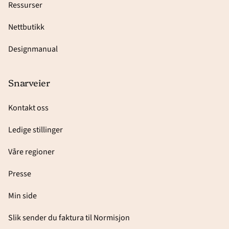
Ressurser
Nettbutikk
Designmanual
Snarveier
Kontakt oss
Ledige stillinger
Våre regioner
Presse
Min side
Slik sender du faktura til Normisjon