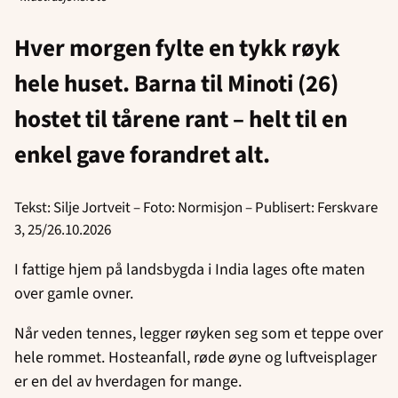
Hver morgen fylte en tykk røyk
hele huset. Barna til Minoti (26)
hostet til
tårene rant – helt til en
enkel gave forandret alt.
Tekst: Silje Jortveit – Foto: Normisjon – Publisert: Ferskvare
3, 25/26.10.2026
I fattige hjem på landsbygda i India lages ofte maten
over gamle ovner.
Når veden tennes, legger røyken seg som et teppe over
hele rommet. Hosteanfall, røde øyne og luftveisplager
er en del av hverdagen for mange.