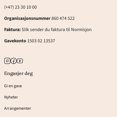
(+47) 23 30 10 00
Organisasjonsnummer
860 474 522
Faktura:
Slik sender du faktura til Normisjon
Gavekonto
1503 02 13537
Instagram
Facebook
Youtube
Engasjer deg
Gi en gave
Nyheter
Arrangementer