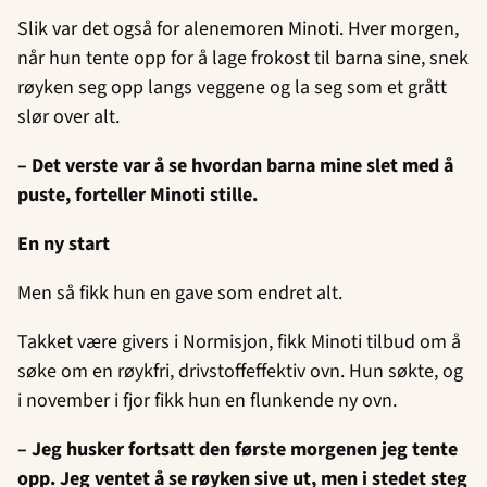
Slik var det også for alenemoren Minoti. Hver morgen,
når hun tente opp for å lage frokost til barna sine, snek
røyken seg opp langs veggene og la seg som et grått
slør over alt.
– Det verste var å se hvordan barna mine slet med å
puste, forteller Minoti stille.
En ny start
Men så fikk hun en gave som endret alt.
Takket være givers i Normisjon, fikk Minoti tilbud om å
søke om en røykfri, drivstoffeffektiv ovn. Hun søkte, og
i november i fjor fikk hun en flunkende ny ovn.
– Jeg husker fortsatt den første morgenen jeg tente
opp. Jeg ventet å se røyken sive ut, men i stedet steg