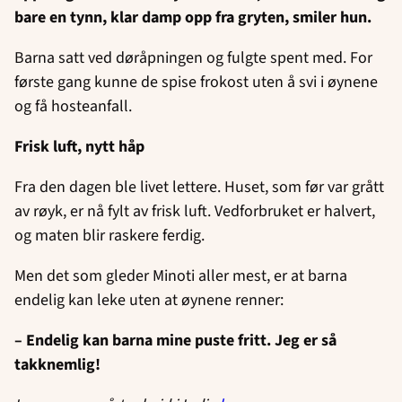
bare en tynn, klar damp opp fra gryten, smiler hun.
Barna satt ved døråpningen og fulgte spent med. For
første gang kunne de spise frokost uten å svi i øynene
og få hosteanfall.
Frisk luft, nytt håp
Fra den dagen ble livet lettere. Huset, som før var grått
av røyk, er nå fylt av frisk luft. Vedforbruket er halvert,
og maten blir raskere ferdig.
Men det som gleder Minoti aller mest, er at barna
endelig kan leke uten at øynene renner:
– Endelig kan barna mine puste fritt. Jeg er så
takknemlig!