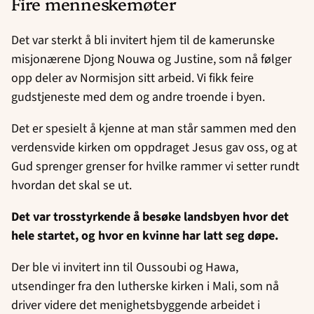
Fire menneskemøter
Det var sterkt å bli invitert hjem til de kamerunske
misjonærene Djong Nouwa og Justine, som nå følger
opp deler av Normisjon sitt arbeid. Vi fikk feire
gudstjeneste med dem og andre troende i byen.
Det er spesielt å kjenne at man står sammen med den
verdensvide kirken om oppdraget Jesus gav oss, og at
Gud sprenger grenser for hvilke rammer vi setter rundt
hvordan det skal se ut.
Det var trosstyrkende å besøke landsbyen hvor det
hele startet, og hvor en kvinne har latt seg døpe.
Der ble vi invitert inn til Oussoubi og Hawa,
utsendinger fra den lutherske kirken i Mali, som nå
driver videre det menighetsbyggende arbeidet i