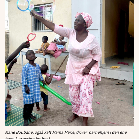
Marie Boubane, også kalt Mama Marie, driver
barnehjem i den ene
byen Normisjon jobber i.