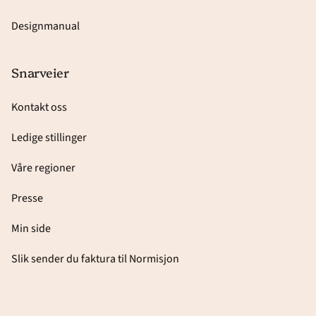
Designmanual
Snarveier
Kontakt oss
Ledige stillinger
Våre regioner
Presse
Min side
Slik sender du faktura til Normisjon