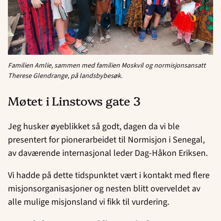
Familien Amlie, sammen med familien Moskvil og normisjonsansatt
Therese Glendrange, på landsbybesøk.
Møtet i Linstows gate 3
Jeg husker øyeblikket så godt, dagen da vi ble
presentert for pionerarbeidet til Normisjon i Senegal,
av daværende internasjonal leder Dag-Håkon Eriksen.
Vi hadde på dette tidspunktet vært i kontakt med flere
misjonsorganisasjoner og nesten blitt overveldet av
alle mulige misjonsland vi fikk til vurdering.