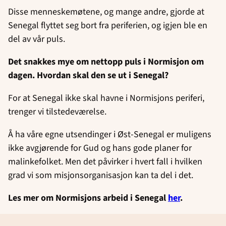
Disse menneskemøtene, og mange andre, gjorde at
Senegal flyttet seg bort fra periferien, og igjen ble en
del av vår puls.
Det snakkes mye om nettopp puls i Normisjon om
dagen. Hvordan skal den se ut i Senegal?
For at Senegal ikke skal havne i Normisjons periferi,
trenger vi tilstedeværelse.
Å ha våre egne utsendinger i Øst-Senegal er muligens
ikke avgjørende for Gud og hans gode planer for
malinkefolket. Men det påvirker i hvert fall i hvilken
grad vi som misjonsorganisasjon kan ta del i det.
Les mer om Normisjons arbeid i Senegal
her
.