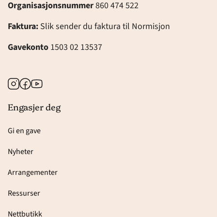
Organisasjonsnummer
860 474 522
Faktura:
Slik sender du faktura til Normisjon
Gavekonto
1503 02 13537
Instagram
Facebook
Youtube
Engasjer deg
Gi en gave
Nyheter
Arrangementer
Ressurser
Nettbutikk