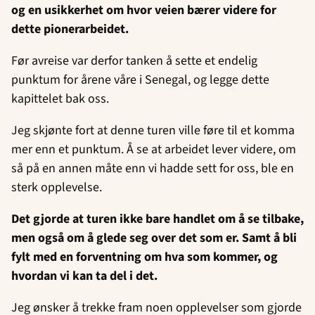
og en usikkerhet om hvor veien bærer videre for
dette pionerarbeidet.
Før avreise var derfor tanken å sette et endelig
punktum for årene våre i Senegal, og legge dette
kapittelet bak oss.
Jeg skjønte fort at denne turen ville føre til et komma
mer enn et punktum. Å se at arbeidet lever videre, om
så på en annen måte enn vi hadde sett for oss, ble en
sterk opplevelse.
Det gjorde at turen ikke bare handlet om å se tilbake,
men også om å glede seg over det som er. Samt å bli
fylt med en forventning om hva som kommer, og
hvordan vi kan ta del i det.
Jeg ønsker å trekke fram noen opplevelser som gjorde