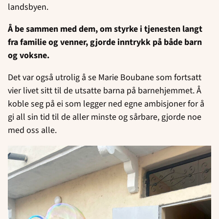
landsbyen.
Å be sammen med dem, om styrke i tjenesten langt
fra familie og venner, gjorde inntrykk på både barn
og voksne.
Det var også utrolig å se Marie Boubane som fortsatt
vier livet sitt til de utsatte barna på barnehjemmet. Å
koble seg på ei som legger ned egne ambisjoner for å
gi all sin tid til de aller minste og sårbare, gjorde noe
med oss alle.