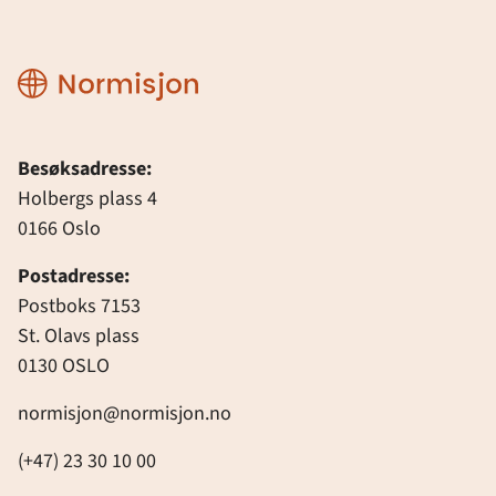
Normisjon
Besøksadresse:
Holbergs plass 4
0166 Oslo
Postadresse:
Postboks 7153
St. Olavs plass
0130 OSLO
normisjon@normisjon.no
(+47) 23 30 10 00