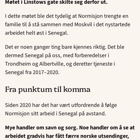
Møtet i Linstows gate skilte seg derfor ut.
I dette møtet ble det tydelig at Normisjon trengte en
familie til å stå sammen med Moskvil i det nystartede
arbeidet helt øst i Senegal.
Det er noen ganger ting bare kjennes riktig. Det ble
dermed Senegal på oss, med forberedelser i
Trondheim og Albertville, og deretter tjeneste i
Senegal fra 2017–2020.
Fra punktum til komma
Siden 2020 har det har vært utfordrende å følge
Normisjon sitt arbeid i Senegal på avstand.
Mye handler om savn og sorg. Noe handler om å se at
arbeidet gradvis har fått færre norske utsendinger,