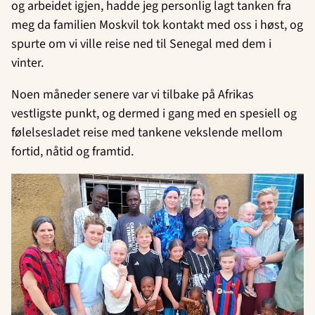
og arbeidet igjen, hadde jeg personlig lagt tanken fra
meg da familien Moskvil tok kontakt med oss i høst, og
spurte om vi ville reise ned til Senegal med dem i
vinter.
Noen måneder senere var vi tilbake på Afrikas
vestligste punkt, og dermed i gang med en spesiell og
følelsesladet reise med tankene vekslende mellom
fortid, nåtid og framtid.