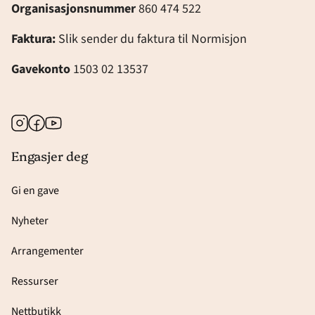
Organisasjonsnummer
860 474 522
Faktura:
Slik sender du faktura til Normisjon
Gavekonto
1503 02 13537
Instagram
Facebook
Youtube
Engasjer deg
Gi en gave
Nyheter
Arrangementer
Ressurser
Nettbutikk