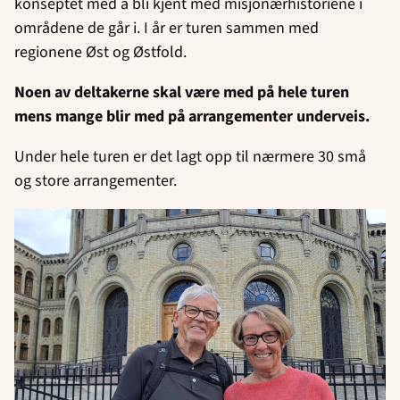
konseptet med å bli kjent med misjonærhistoriene i
områdene de går i. I år er turen sammen med
regionene Øst og Østfold.
Noen av deltakerne skal være med på hele turen
mens mange blir med på arrangementer underveis.
Under hele turen er det lagt opp til nærmere 30 små
og store arrangementer.