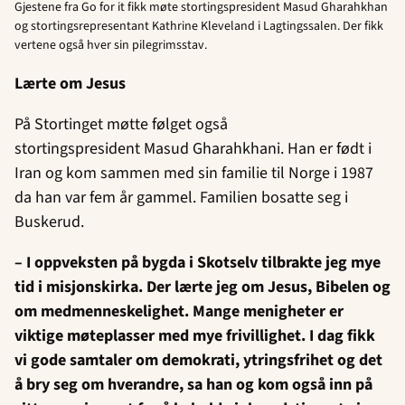
Gjestene fra Go for it fikk møte stortingspresident Masud Gharahkhan
og stortingsrepresentant Kathrine Kleveland i Lagtingssalen. Der fikk
vertene også hver sin pilegrimsstav.
Lærte om Jesus
På Stortinget møtte følget også
stortingspresident Masud Gharahkhani. Han er født i
Iran og kom sammen med sin familie til Norge i 1987
da han var fem år gammel. Familien bosatte seg i
Buskerud.
– I oppveksten på bygda i Skotselv tilbrakte jeg mye
tid i misjonskirka. Der lærte jeg om Jesus, Bibelen og
om medmenneskelighet. Mange menigheter er
viktige møteplasser med mye frivillighet. I dag fikk
vi gode samtaler om demokrati, ytringsfrihet og det
å bry seg om hverandre, sa han og kom også inn på