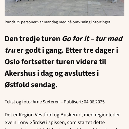
Rundt 25 personer var mandag med på omvisning i Stortinget.
Den tredje turen
Go for it – tur med
tru
er godt i gang. Etter tre dager i
Oslo fortsetter turen videre til
Akershus i dag og avsluttes i
Østfold søndag.
Tekst og foto: Arne Sæteren – Publisert: 04.06.2025
Det er Region Vestfold og Buskerud, med regionleder
Svein Tony Gårdsø i spissen, som startet dette