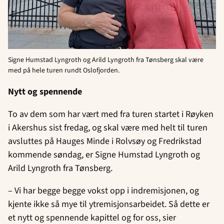
Signe Humstad Lyngroth og Arild Lyngroth fra Tønsberg skal være
med på hele turen rundt Oslofjorden.
Nytt og spennende
To av dem som har vært med fra turen startet i Røyken
i Akershus sist fredag, og skal være med helt til turen
avsluttes på Hauges Minde i Rolvsøy og Fredrikstad
kommende søndag, er Signe Humstad Lyngroth og
Arild Lyngroth fra Tønsberg.
– Vi har begge begge vokst opp i indremisjonen, og
kjente ikke så mye til ytremisjonsarbeidet. Så dette er
et nytt og spennende kapittel og for oss, sier