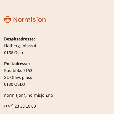
Normisjon
Besøksadresse:
Holbergs plass 4
0166 Oslo
Postadresse:
Postboks 7153
St. Olavs plass
0130 OSLO
normisjon@normisjon.no
(+47) 23 30 10 00