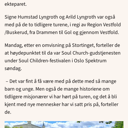
ekteparet.
Signe Humstad Lyngroth og Arild Lyngroth var også
med på de to tidligere turene, i regi av Region Vestfold
/Buskerud, fra Drammen til Gol og gjennom Vestfold.
Mandag, etter en omvisning på Stortinget, forteller de
at høydepunktet til da var Soul Church-gudstjenesten
under Soul Children-festivalen i Oslo Spektrum
søndag.
– Det var fint å få være med på dette med så mange
barn og unge. Men også de mange historiene om
tidligere misjonærer vi har hørt på turen, og det å bli
kjent med nye mennesker har vi satt pris på, forteller
de.