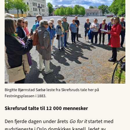
Birgitte Bjørnstad Sæbø leste fra Skrefsruds tale her på
Festningsplassen i 1883.
Skrefsrud talte til 12 000 mennesker
Den fjerde dagen under årets
Go for it
startet med
gudstjeneste i Oslo domkirkes kapell, ledet av