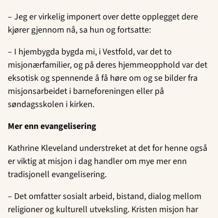
– Jeg er virkelig imponert over dette opplegget dere
kjører gjennom nå, sa hun og fortsatte:
– I hjembygda bygda mi, i Vestfold, var det to
misjonærfamilier, og på deres hjemmeopphold var det
eksotisk og spennende å få høre om og se bilder fra
misjonsarbeidet i barneforeningen eller på
søndagsskolen i kirken.
Mer enn evangelisering
Kathrine Kleveland understreket at det for henne også
er viktig at misjon i dag handler om mye mer enn
tradisjonell evangelisering.
– Det omfatter sosialt arbeid, bistand, dialog mellom
religioner og kulturell utveksling. Kristen misjon har