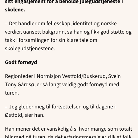
sitt engasjement for å beholde julegudstjeneste i
skolene.
– Det handler om fellesskap, identitet og norske
verdier, uansett bakgrunn, sa han og fikk god støtte og
takk i forsamlingen for sin klare tale om
skolegudstjenestene.
Godt fornøyd
Regionleder i Normisjon Vestfold/Buskerud, Svein
Tony Gårdsø, er så langt veldig godt fornøyd med
turen.
– Jeg gleder meg til fortsettelsen og til dagene i
Østfold, sier han.
Han mener det er vanskelig å si hvor mange som totalt
blir med på turen, da det erfaringsmessig er slik at folk