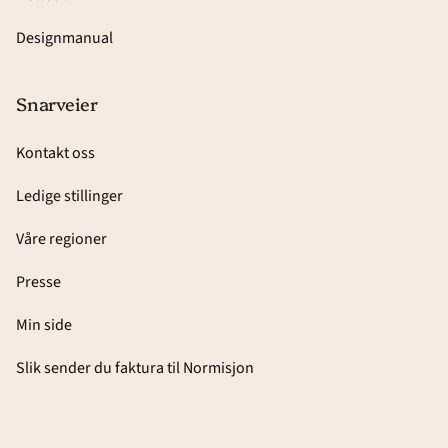
Designmanual
Snarveier
Kontakt oss
Ledige stillinger
Våre regioner
Presse
Min side
Slik sender du faktura til Normisjon