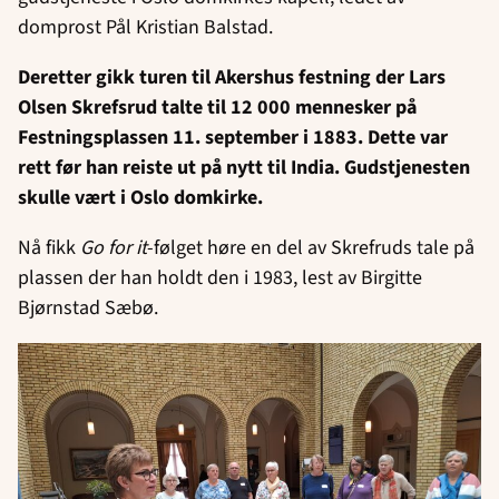
domprost Pål Kristian Balstad.
Deretter gikk turen til Akershus festning der Lars
Olsen Skrefsrud talte til 12 000 mennesker på
Festningsplassen 11. september i 1883. Dette var
rett før han reiste ut på nytt til India. Gudstjenesten
skulle vært i Oslo domkirke.
Nå fikk
Go for it
-følget høre en del av Skrefruds tale på
plassen der han holdt den i 1983, lest av Birgitte
Bjørnstad Sæbø.