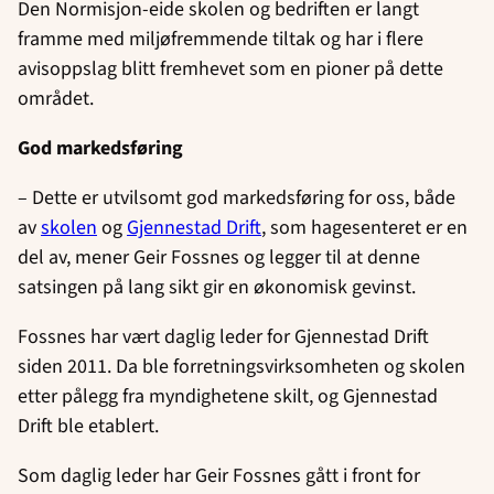
Den Normisjon-eide skolen og bedriften er langt
framme med miljøfremmende tiltak og har i flere
avisoppslag blitt fremhevet som en pioner på dette
området.
God markedsføring
– Dette er utvilsomt god markedsføring for oss, både
av
skolen
og
Gjennestad Drift
, som hagesenteret er en
del av, mener Geir Fossnes og legger til at denne
satsingen på lang sikt gir en økonomisk gevinst.
Fossnes har vært daglig leder for Gjennestad Drift
siden 2011. Da ble forretningsvirksomheten og skolen
etter pålegg fra myndighetene skilt, og Gjennestad
Drift ble etablert.
Som daglig leder har Geir Fossnes gått i front for