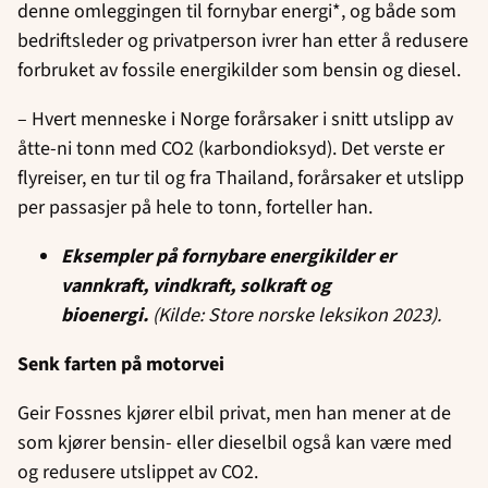
denne omleggingen til fornybar energi*, og både som
bedriftsleder og privatperson ivrer han etter å redusere
forbruket av fossile energikilder som bensin og diesel.
– Hvert menneske i Norge forårsaker i snitt utslipp av
åtte-ni tonn med CO2 (karbondioksyd). Det verste er
flyreiser, en tur til og fra Thailand, forårsaker et utslipp
per passasjer på hele to tonn, forteller han.
Eksempler på fornybare energikilder er
vannkraft, vindkraft, solkraft og
bioenergi.
(Kilde: Store norske leksikon 2023).
Senk farten på motorvei
Geir Fossnes kjører elbil privat, men han mener at de
som kjører bensin- eller dieselbil også kan være med
og redusere utslippet av CO2.