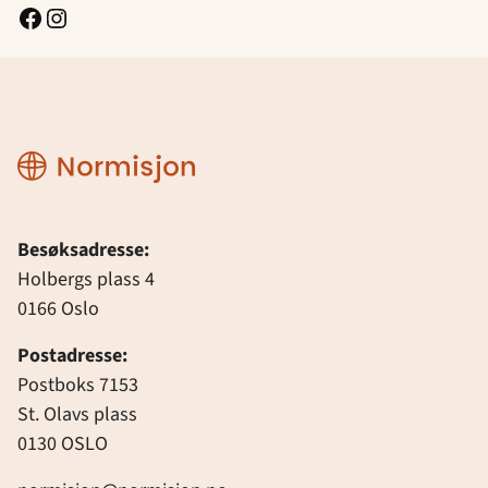
Facebook
Instagram
Normisjon
Besøksadresse:
Holbergs plass 4
0166 Oslo
Postadresse:
Postboks 7153
St. Olavs plass
0130 OSLO