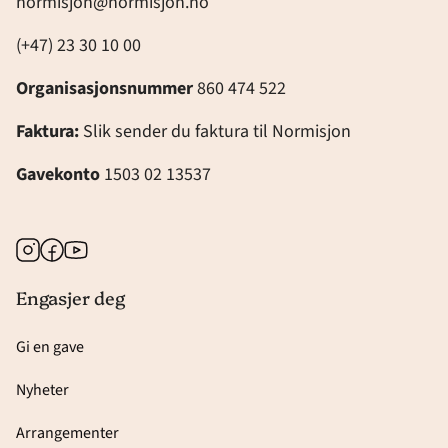
normisjon@normisjon.no
(+47) 23 30 10 00
Organisasjonsnummer
860 474 522
Faktura:
Slik sender du faktura til Normisjon
Gavekonto
1503 02 13537
Instagram
Facebook
Youtube
Engasjer deg
Gi en gave
Nyheter
Arrangementer