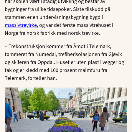
har skolen vært i stadig utvikling og består av
bygninger fra ulike tidsepoker. Siste tilskudd på
stammen er en undervisningsbygning bygd i
massivtrevirke
, og var det første massivtrehuset i
Norge fra norsk fabrikk med norsk trevirke.
– Trekonstruksjon kommer fra Åmot i Telemark,
tømmeret fra Numedal, trefiberisolasjonen fra Gjøvik
og skiferen fra Oppdal. Huset er uten plast i vegger og
tak og er kledd med 100 prosent malmfuru fra
Telemark, forteller han.