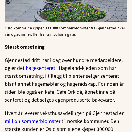
Oslo kommune kjøper 300 000 sommerblomster fra Gjennestad hver
vår og sommer. Her fra Karl Johans gate.
Størst omsetning
Gjennestad drift har i dag over hundre medarbeidere,
og er det
hagesenteret
i Hageland-kjeden som har
størst omsetning. I tillegg til planter selger senteret
blant annet hagemøbler og hageredskap. For noen år
siden ble også en kafe, Cafe Orkidé, åpnet inne på
senteret og det selges egenproduserte bakevarer.
Hvert år leverer veksthusavdelingen på Gjennestad en
million sommerblomster
til norske kommuner. Den
største kunden er Oslo som alene kjøper 300 000