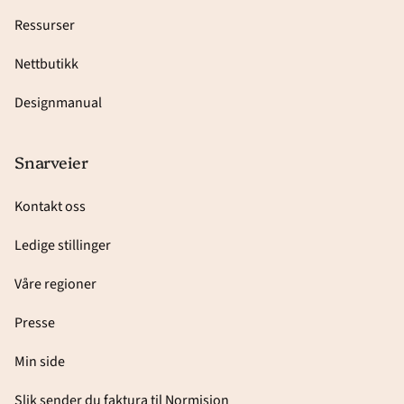
Ressurser
Nettbutikk
Designmanual
Snarveier
Kontakt oss
Ledige stillinger
Våre regioner
Presse
Min side
Slik sender du faktura til Normisjon