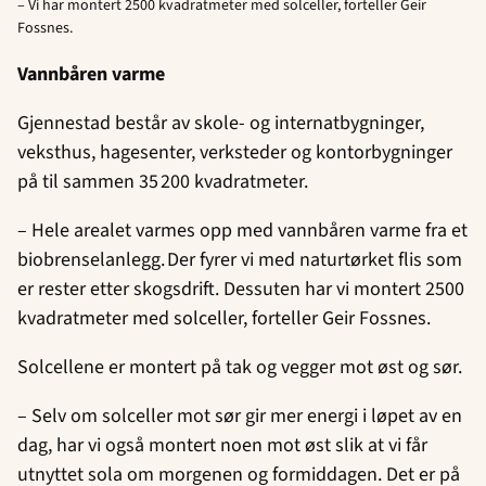
– Vi har montert 2500 kvadratmeter med solceller, forteller Geir
Fossnes.
Vannbåren varme
Gjennestad består av skole- og internatbygninger,
veksthus, hagesenter, verksteder og kontorbygninger
på til sammen 35 200 kvadratmeter.
– Hele arealet varmes opp med vannbåren varme fra et
biobrenselanlegg. Der fyrer vi med naturtørket flis som
er rester etter skogsdrift. Dessuten har vi montert 2500
kvadratmeter med solceller, forteller Geir Fossnes.
Solcellene er montert på tak og vegger mot øst og sør.
– Selv om solceller mot sør gir mer energi i løpet av en
dag, har vi også montert noen mot øst slik at vi får
utnyttet sola om morgenen og formiddagen. Det er på