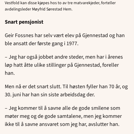
Vestfold kan disse kjøpes hos to av tre matvarekjeder, forteller
avdelingsleder Møyfrid Sørestad Hem.
Snart pensjonist
Geir Fossnes har selv vært elev på Gjennestad og han
ble ansatt der første gang i 1977.
– Jeg har også jobbet andre steder, men har i årenes
løp hatt åtte ulike stillinger på Gjennestad, foreller
han.
Men nå er det snart slutt. Til høsten fyller han 70 år, og
30. juni har han sin siste arbeidsdag der.
– Jeg kommer til å savne alle de gode smilene som
møter meg og de gode samtalene, men jeg kommer
ikke til å savne ansvaret som jeg har, avslutter han.