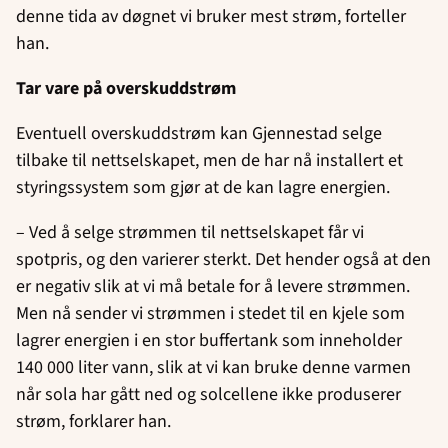
denne tida av døgnet vi bruker mest strøm, forteller
han.
Tar vare på overskuddstrøm
Eventuell overskuddstrøm kan Gjennestad selge
tilbake til nettselskapet, men de har nå installert et
styringssystem som gjør at de kan lagre energien.
– Ved å selge strømmen til nettselskapet får vi
spotpris, og den varierer sterkt. Det hender også at den
er negativ slik at vi må betale for å levere strømmen.
Men nå sender vi strømmen i stedet til en kjele som
lagrer energien i en stor buffertank som inneholder
140 000 liter vann, slik at vi kan bruke denne varmen
når sola har gått ned og solcellene ikke produserer
strøm, forklarer han.