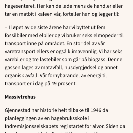
hagesenteret. Her kan de lade mens de handler eller
tar en matbit i kafeen vår, forteller han og legger til:
– I løpet av de siste årene har vi byttet ut fem
fossilbiler med elbiler og vi bruker seks elmopeder til
transport inne på området. En stor del av vår
varetransport ellers er også klimavennlig. Vi har seks
varebiler og tre lastebiler som går på biogass. Denne
gassen lages av matavfall, husdyrgjødsel og annet
organisk avfall. Vår fornybarandel av energi til
transport er i dag på 49 prosent.
Massivtrehus
Gjennestad har historie helt tilbake til 1946 da
planleggingen av en hagebruksskole i
Indremisjonsselskapets regi startet for alvor. Siden da