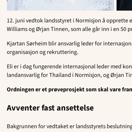
12. juni vedtok landsstyret i Normisjon å opprette 
Williams og Ørjan Tinnen, som alle går inn i en 50 p
Kjartan Sørheim blir ansvarlig leder for internasjon
organisasjon og rekruttering.
Eli er i dag fungerende internasjonal leder med kon
landansvarlig for Thailand i Normisjon, og Ørjan T
Ordningen er et prøveprosjekt som skal vare fram
Avventer fast ansettelse
Bakgrunnen for vedtaket er landsstyrets beslutning t