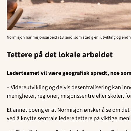
Normisjon har misjonsarbeid i 13 land, som stadig er i utvikling og endri
Tettere på det lokale arbeidet
Lederteamet vil være geografisk spredt, noe som
– Videreutvikling og delvis desentralisering kan inne
menigheter, regioner, misjonssentre eller skoler, fo
Et annet poeng er at Normisjon ønsker å se om det s
ved å knytte sentrale ledere tettere på viktige men