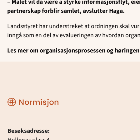
–
Målet vil da være å styrke informasjonsflyt, e
partnerskap forblir samlet, avslutter Haga.
Landsstyret har understreket at ordningen skal vur
inngå som en del av evalueringen av hvordan organ
Les mer om organisasjonsprosessen og høringen
Normisjon
Besøksadresse:
Holbergs plass 4