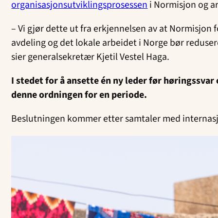
organisasjonsutviklingsprosessen
i Normisjon og ar
– Vi gjør dette ut fra erkjennelsen av at Normisjon
avdeling og det lokale arbeidet i Norge bør reduser
sier generalsekretær Kjetil Vestel Haga.
I stedet for å ansette én ny leder før høringssva
denne ordningen for en periode.
Beslutningen kommer etter samtaler med internasjonal