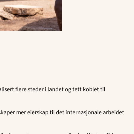
sert flere steder i landet og tett koblet til
skaper mer eierskap til det internasjonale arbeidet