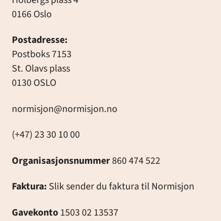
0166 Oslo
Postadresse:
Postboks 7153
St. Olavs plass
0130 OSLO
normisjon@normisjon.no
(+47) 23 30 10 00
Organisasjonsnummer
860 474 522
Faktura:
Slik sender du faktura til Normisjon
Gavekonto
1503 02 13537