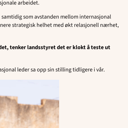
sjonale arbeidet.
jon, samtidig som avstanden mellom internasjonal
inere strategisk helhet med økt relasjonell nærhet,
et, tenker landsstyret det er klokt å teste ut
nal leder sa opp sin stilling tidligere i vår.