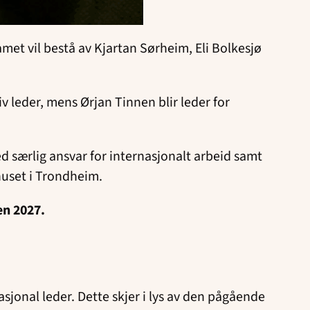
amet vil bestå av Kjartan Sørheim, Eli Bolkesjø
iv leder, mens Ørjan Tinnen blir leder for
ed særlig ansvar for internasjonalt arbeid samt
huset i Trondheim.
en 2027.
asjonal leder. Dette skjer i lys av den pågående