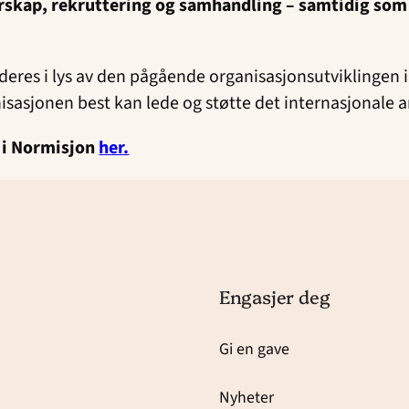
ierskap, rekruttering og samhandling – samtidig som
deres i lys av den pågående organisasjonsutviklingen i
isasjonen best kan lede og støtte det internasjonale 
 i Normisjon
her.
Engasjer deg
Gi en gave
Nyheter