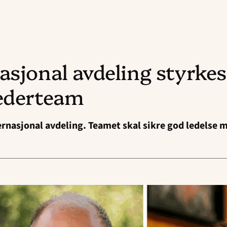
asjonal avdeling styrke
lederteam
ernasjonal avdeling. Teamet skal sikre god ledelse 