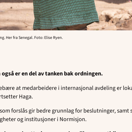
ng. Her fra Senegal. Foto: Elise Ryen.
 også er en del av tanken bak ordningen.
bære at medarbeidere i internasjonal avdeling er lokali
rtsetter Haga.
om forslås gir bedre grunnlag for beslutninger, samt 
igheter og institusjoner i Normisjon.