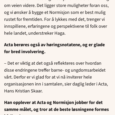
om veien videre. Det ligger store muligheter foran oss,
og vi ønsker å bygge et Normisjon som er best mulig
rustet for fremtiden. For å lykkes med det, trenger vi
innspillene, erfaringene og perspektivene til folk over
hele landet, understreker Haga.
Acta berøres også av høringsnotatene, og er glade
for bred involvering.
– Det er viktig at det også reflekteres over hvordan
disse endringene treffer barne- og ungdomsarbeidet
vårt. Derfor er vi glad for at vi nå inviterer hele
organisasjonen inn i samtalen, sier daglig leder i Acta,
Hans Kristian Skaar.
Han opplever at Acta og Normisjon jobber for det
samme målet, og tror at de beste løsningene formes