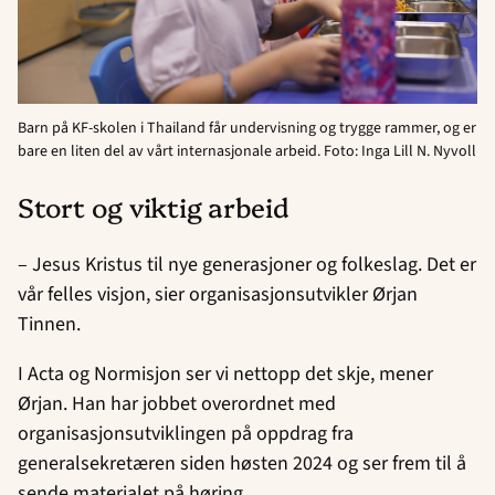
Barn på KF-skolen i Thailand får undervisning og trygge rammer, og er
bare en liten del av vårt internasjonale arbeid. Foto: Inga Lill N. Nyvoll
Stort og viktig arbeid
– Jesus Kristus til nye generasjoner og folkeslag. Det er
vår felles visjon, sier organisasjonsutvikler Ørjan
Tinnen.
I Acta og Normisjon ser vi nettopp det skje, mener
Ørjan. Han har jobbet overordnet med
organisasjonsutviklingen på oppdrag fra
generalsekretæren siden høsten 2024 og ser frem til å
sende materialet på høring.