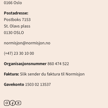
0166 Oslo
Postadresse:
Postboks 7153
St. Olavs plass
0130 OSLO
normisjon@normisjon.no
(+47) 23 30 10 00
Organisasjonsnummer
860 474 522
Faktura:
Slik sender du faktura til Normisjon
Gavekonto
1503 02 13537
Instagram
Facebook
Youtube