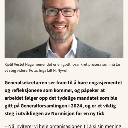
Kjetil Vestel Haga mener det er en godt forankret prosess som nå tar
et steg videre. Foto: Inga Lill N. Nyvoll
Generalsekretæren ser fram til å høre engasjementet
og refleksjonene som kommer, og påpeker at
arbeidet følger opp det tydelige mandatet som ble
gitt på Generalforsamlingen i 2024, og er et viktig
steg i utviklingen av Normisjon for en ny tid:
– Nå inviterer vi hele organisasjonen til å si sin mening