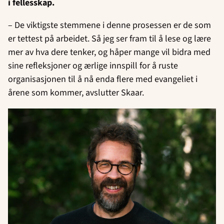
i fellesskap.
– De viktigste stemmene i denne prosessen er de som
er tettest på arbeidet. Så jeg ser fram til å lese og lære
mer av hva dere tenker, og håper mange vil bidra med
sine refleksjoner og ærlige innspill for å ruste
organisasjonen til å nå enda flere med evangeliet i
årene som kommer, avslutter Skaar.