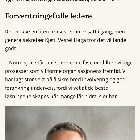
Forventningsfulle ledere
Det er ikke en liten prosess som er satt i gang, men
generalsekretær Kjetil Vestel Haga tror det vil lande
godt.
– Normisjon står i en spennende fase med flere viktige
prosesser som vil forme organisasjonens fremtid. Vi
har lagt stor vekt på å sikre bred involvering og god
forankring underveis, fordi vi vet at de beste
løsningene skapes når mange får bidra, sier han.