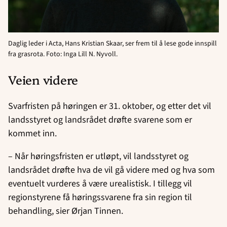
Daglig leder i Acta, Hans Kristian Skaar, ser frem til å lese gode innspill
fra grasrota. Foto: Inga Lill N. Nyvoll.
Veien videre
Svarfristen på høringen er 31. oktober, og etter det vil
landsstyret og landsrådet drøfte svarene som er
kommet inn.
– Når høringsfristen er utløpt, vil landsstyret og
landsrådet drøfte hva de vil gå videre med og hva som
eventuelt vurderes å være urealistisk. I tillegg vil
regionstyrene få høringssvarene fra sin region til
behandling, sier Ørjan Tinnen.