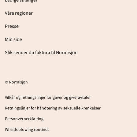
Ledige stillinger
Våre regioner
Presse
Min side
Slik sender du faktura til Normisjon
© Normisjon
Vilkår og retningslinjer for gaver og giveravtaler
Retningslinjer for håndtering av seksuelle krenkelser
Personvernerklæring
Whistleblowing routines