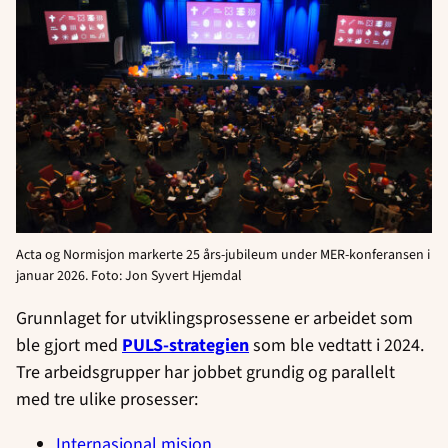
Acta og Normisjon markerte 25 års-jubileum under MER-konferansen i
januar 2026. Foto: Jon Syvert Hjemdal
Grunnlaget for utviklingsprosessene er arbeidet som
ble gjort med
PULS-strategien
som ble vedtatt i 2024.
Tre arbeidsgrupper har jobbet grundig og parallelt
med tre ulike prosesser:
Internasjonal misjon