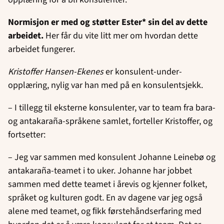
Normisjon er med og støtter Ester* sin del av dette
arbeidet.
Her får du vite litt mer om hvordan dette
arbeidet fungerer.
Kristoffer Hansen-Ekenes
er konsulent-under-
opplæring, nylig var han med på en konsulentsjekk.
– I tillegg til eksterne konsulenter, var to team fra bara-
og antakaraña-språkene samlet, forteller Kristoffer, og
fortsetter:
– Jeg var sammen med konsulent Johanne Leinebø og
antakaraña-teamet i to uker. Johanne har jobbet
sammen med dette teamet i årevis og kjenner folket,
språket og kulturen godt. En av dagene var jeg også
alene med teamet, og ﬁkk førstehåndserfaring med