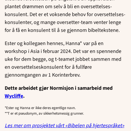
plantet drømmen om selv å bli en oversettelses-
konsulent. Det er et voksende behov for oversettelses-
konsulenter, og mange oversetter-team venter lenge
for å få en konsulent til å se gjennom bibeltekstene.
Ester og kollegaen hennes, Hanna* var på en
workshop i Asia i februar 2024. Det var en spennende
uke for dem begge, og t-teamet jobbet sammen med
en oversettelseskonsulent for å fullføre
gjennomgangen av 1 Korinterbrev.
Dette arbeidet gjør Normisjon i samarbeid med
Wycliffe
.
*Ester og Hanna er ikke deres egentlige navn.
**T er et pseudonym, av sikkerhetsmessig grunner.
Les mer om prosjektet vårt «Bibelen på hjertespråket»