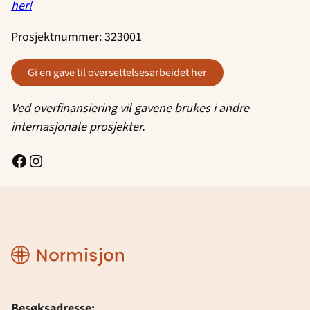
her!
Prosjektnummer: 323001
gi en gave til oversettelsesarbeidet her
Ved overfinansiering vil gavene brukes i andre
internasjonale prosjekter.
Facebook
Instagram
Normisjon
Besøksadresse: