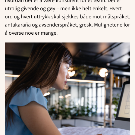
hvordan det er å være konsulent for et team. Det er
utrolig givende og gøy – men ikke helt enkelt. Hvert
ord og hvert uttrykk skal sjekkes både mot målspråket,
antakaraña og avsenderspråket, gresk. Mulighetene for
å overse noe er mange.