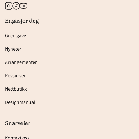
Instagram
Facebook
Youtube
Engasjer deg
Gi en gave
Nyheter
Arrangementer
Ressurser
Nettbutikk
Designmanual
Snarveier
Kontakt oss