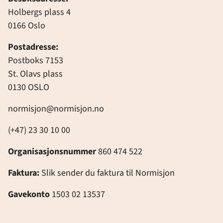
Holbergs plass 4
0166 Oslo
Postadresse:
Postboks 7153
St. Olavs plass
0130 OSLO
normisjon@normisjon.no
(+47) 23 30 10 00
Organisasjonsnummer
860 474 522
Faktura:
Slik sender du faktura til Normisjon
Gavekonto
1503 02 13537