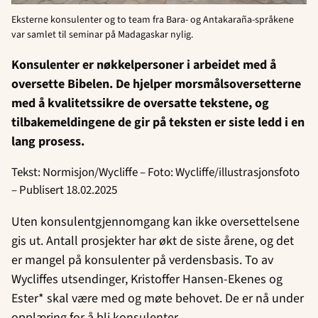
Eksterne konsulenter og to team fra Bara- og Antakaraña-språkene
var samlet til seminar på Madagaskar nylig.
Konsulenter er nøkkelpersoner i arbeidet med å
oversette Bibelen. De hjelper morsmålsoversetterne
med å kvalitetssikre de oversatte tekstene, og
tilbakemeldingene de gir på teksten er siste ledd i en
lang prosess.
Tekst: Normisjon/Wycliffe – Foto: Wycliffe/illustrasjonsfoto
– Publisert 18.02.2025
Uten konsulentgjennomgang kan ikke oversettelsene
gis ut. Antall prosjekter har økt de siste årene, og det
er mangel på konsulenter på verdensbasis. To av
Wycliffes utsendinger, Kristoffer Hansen-Ekenes og
Ester* skal være med og møte behovet. De er nå under
opplæring for å bli konsulenter.