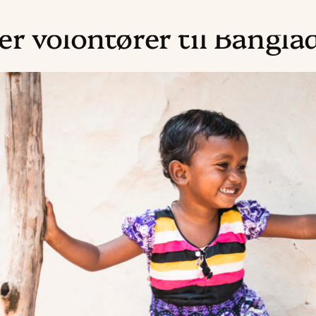
er volontører til Bangla