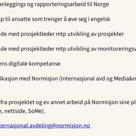
lanleggings og rapporteringsarbeid til Norge
p til ansatte som trenger å øve seg i engelsk
de med prosjektleder mtp utvikling av prosjekter
de med prosjektleder mtp utvikling av monitorerings
ens digitale kompetanse
asjon med Normisjon (internasjonal avd og Media&
fra prosjektet og ev annet arbeid på Normisjon sine p
e, nettside, SoMe).
ternasjonal.avdeling@normisjon.no