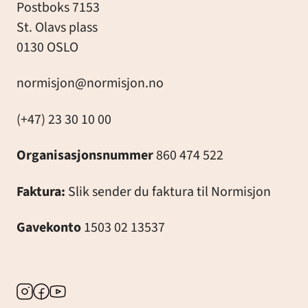
Postboks 7153
St. Olavs plass
0130 OSLO
normisjon@normisjon.no
(+47) 23 30 10 00
Organisasjonsnummer
860 474 522
Faktura:
Slik sender du faktura til Normisjon
Gavekonto
1503 02 13537
Instagram
Facebook
Youtube