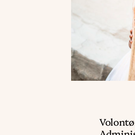
Volontø
Adminis