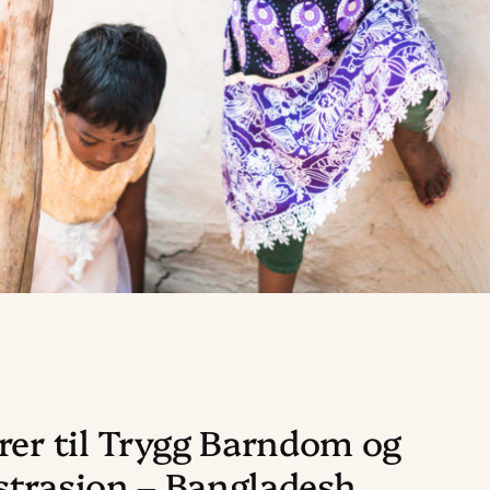
rer til Trygg Barndom og
trasjon – Bangladesh