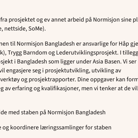
fra prosjektet og ev annet arbeid på Normisjon sine p
e, nettside, SoMe).
nen til Normisjon Bangladesh er ansvarlige for Håp g
k), Trygg Barndom og Lederutviklingsprosjekt. I tilleg
jekt i Bangladesh som ligger under Asia Basen. Vi ser 
il engasjere seg i prosjektutvikling, utvikling av
verktøy og prosjektrapporter. Dine oppgaver kan form
 av erfaring og kvalifikasjoner, men vi tenker at de vil
de med staben på Normisjon Bangladesh
e og koordinere læringssamlinger for staben