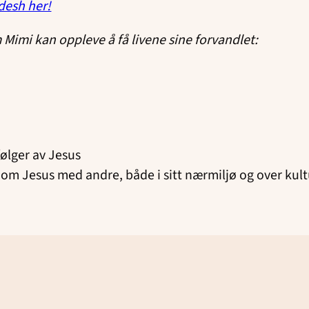
desh her!
 Mimi kan oppleve å få livene sine forvandlet:
rfølger av Jesus
 om Jesus med andre, både i sitt nærmiljø og over kul