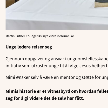
Martin Luther College fikk nye eiere i februar i år.
Unge ledere reiser seg
Gjennom oppgaver og ansvar i ungdomsfellesskapet b
initiativ som utruster unge til å følge Jesus helhje
Mimi ønsker selv å være en mentor og støtte for u
Mimis historie er et vitnesbyrd om hvordan felles
seg for å gi videre det de selv har fått.