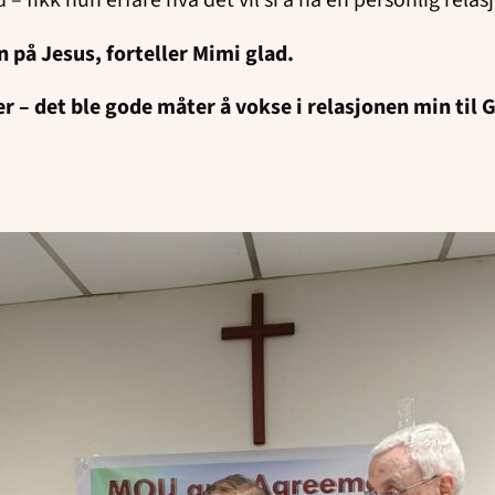
n på Jesus, forteller Mimi glad.
er – det ble gode måter å vokse i relasjonen min til 