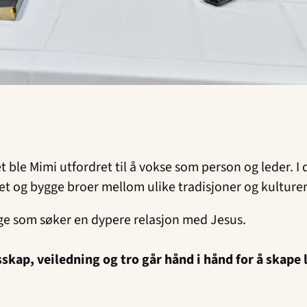
le Mimi utfordret til å vokse som person og leder. I 
rtet og bygge broer mellom ulike tradisjoner og kulture
nge som søker en dypere relasjon med Jesus.
skap, veiledning og tro går hånd i hånd for å skape 