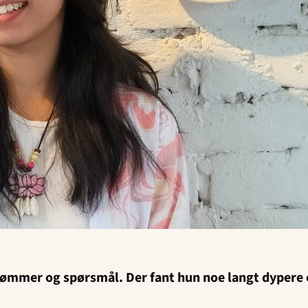
ømmer og spørsmål. Der fant hun noe langt dypere e