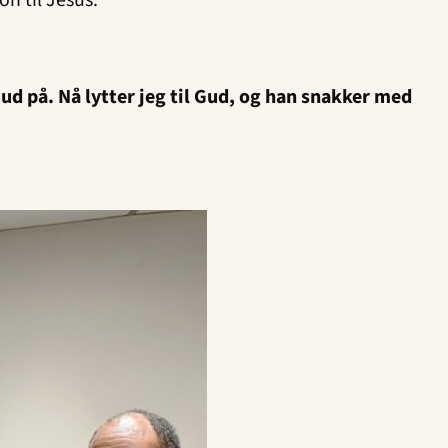
Gud på. Nå lytter jeg til Gud, og han snakker med