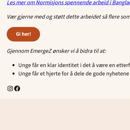
Les mer om Normisjons spennende arbeid i Bangla
Vær gjerne med og støtt dette arbeidet så flere som
gi her!
Gjennom EmergeZ ønsker vi å bidra til at:
Unge får en klar identitet i det å være en ette
Unge får et hjerte for å dele de gode nyhetene
Instagram
Facebook