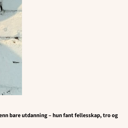
nn bare utdanning – hun fant fellesskap, tro og